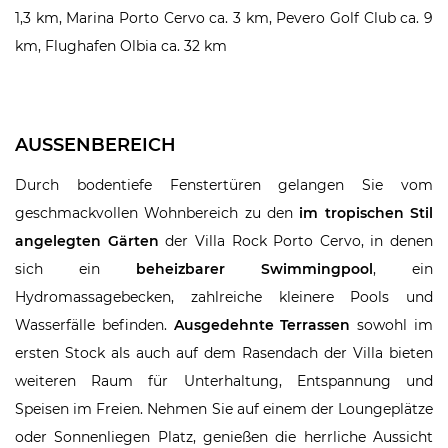
1,3 km, Marina Porto Cervo ca. 3 km, Pevero Golf Club ca. 9
km, Flughafen Olbia ca. 32 km
AUSSENBEREICH
Durch bodentiefe Fenstertüren gelangen Sie vom
geschmackvollen Wohnbereich zu den
im tropischen Stil
angelegten Gärten
der Villa Rock Porto Cervo, in denen
sich ein
beheizbarer Swimmingpool
, ein
Hydromassagebecken, zahlreiche kleinere Pools und
Wasserfälle befinden.
Ausgedehnte Terrassen
sowohl im
ersten Stock als auch auf dem Rasendach der Villa bieten
weiteren Raum für Unterhaltung, Entspannung und
Speisen im Freien. Nehmen Sie auf einem der Loungeplätze
oder Sonnenliegen Platz, genießen die herrliche Aussicht