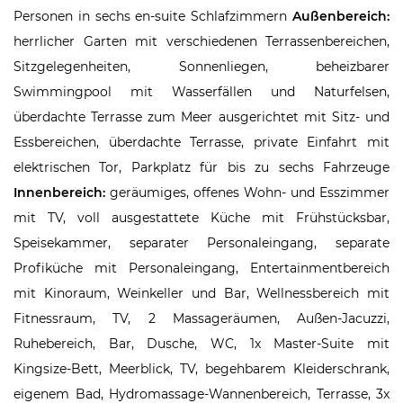
Personen in sechs en-suite Schlafzimmern
Außenbereich:
herrlicher Garten mit verschiedenen Terrassenbereichen,
Sitzgelegenheiten, Sonnenliegen, beheizbarer
Swimmingpool mit Wasserfällen und Naturfelsen,
überdachte Terrasse zum Meer ausgerichtet mit Sitz- und
Essbereichen, überdachte Terrasse, private Einfahrt mit
elektrischen Tor, Parkplatz für bis zu sechs Fahrzeuge
Innenbereich:
geräumiges, offenes Wohn- und Esszimmer
mit TV, voll ausgestattete Küche mit Frühstücksbar,
Speisekammer, separater Personaleingang, separate
Profiküche mit Personaleingang, Entertainmentbereich
mit Kinoraum, Weinkeller und Bar, Wellnessbereich mit
Fitnessraum, TV, 2 Massageräumen, Außen-Jacuzzi,
Ruhebereich, Bar, Dusche, WC, 1x Master-Suite mit
Kingsize-Bett, Meerblick, TV, begehbarem Kleiderschrank,
eigenem Bad, Hydromassage-Wannenbereich, Terrasse, 3x