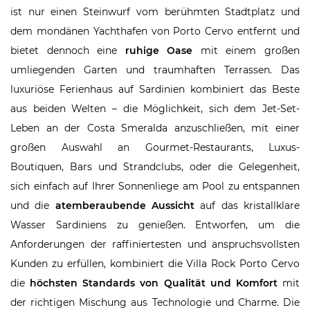
ist nur einen Steinwurf vom berühmten Stadtplatz und
dem mondänen Yachthafen von Porto Cervo entfernt und
bietet dennoch eine
ruhige Oase
mit einem großen
umliegenden Garten und traumhaften Terrassen. Das
luxuriöse Ferienhaus auf Sardinien kombiniert das Beste
aus beiden Welten – die Möglichkeit, sich dem Jet-Set-
Leben an der Costa Smeralda anzuschließen, mit einer
großen Auswahl an Gourmet-Restaurants, Luxus-
Boutiquen, Bars und Strandclubs, oder die Gelegenheit,
sich einfach auf Ihrer Sonnenliege am Pool zu entspannen
und die
atemberaubende Aussicht
auf das kristallklare
Wasser Sardiniens zu genießen. Entworfen, um die
Anforderungen der raffiniertesten und anspruchsvollsten
Kunden zu erfüllen, kombiniert die Villa Rock Porto Cervo
die
höchsten Standards von Qualität und Komfort
mit
der richtigen Mischung aus Technologie und Charme. Die