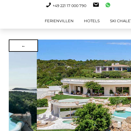
+49 221 17 000 790
FERIENVILLEN
HOTELS
SKI CHALE
←