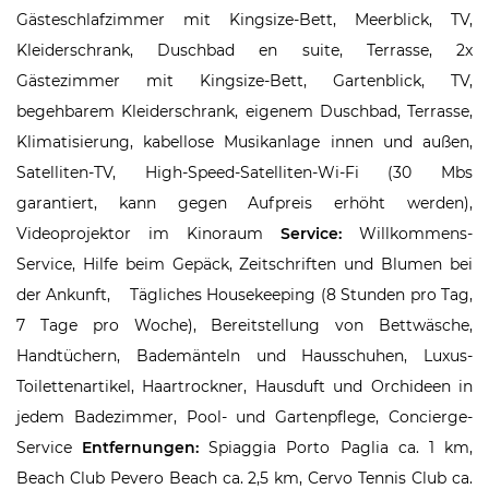
Gästeschlafzimmer mit Kingsize-Bett, Meerblick, TV,
Kleiderschrank, Duschbad en suite, Terrasse, 2x
Gästezimmer mit Kingsize-Bett, Gartenblick, TV,
begehbarem Kleiderschrank, eigenem Duschbad, Terrasse,
Klimatisierung, kabellose Musikanlage innen und außen,
Satelliten-TV, High-Speed-Satelliten-Wi-Fi (30 Mbs
garantiert, kann gegen Aufpreis erhöht werden),
Videoprojektor im Kinoraum
Service:
Willkommens-
Service, Hilfe beim Gepäck, Zeitschriften und Blumen bei
der Ankunft, Tägliches Housekeeping (8 Stunden pro Tag,
7 Tage pro Woche), Bereitstellung von Bettwäsche,
Handtüchern, Bademänteln und Hausschuhen, Luxus-
Toilettenartikel, Haartrockner, Hausduft und Orchideen in
jedem Badezimmer, Pool- und Gartenpflege, Concierge-
Service
Entfernungen:
Spiaggia Porto Paglia ca. 1 km,
Beach Club Pevero Beach ca. 2,5 km, Cervo Tennis Club ca.