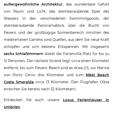
außergewöhnliche Architektur
, das wunderbare Gefühl
von Raum und Licht, das atemberaubende Spiel des
Wassers in den verschiedenen Swimmingpools, der
atemberaubende Panoramablick über die Bucht von
Pevero und der großzügige Sonnenbereich inmitten des
mediterranen Gartens sind Quellen, aus dem Sie neue Kraft
schöpfen und sich bestens Entspannen. Mit insgesamt
sechs Schlafzimmern
bietet die Ferienvilla Platz für bis zu
12 Personen. Der nächste Strand liegt circa einen Kilometer
entfernt, bis zum Pevero Beach sind es etwa 2,5, zur Marina
von Porto Cervo drei Kilometer und zum
Nikki Beach
Costa Smeralda
circa 13 Kilometer. Den Flughafen Olbia
erreichen Sie bereits nach 32 Kilometern.
Entdecken Sie auch unsere
Luxus Ferienhäuser in
Umbrien
.