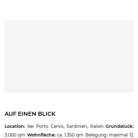
AUF EINEN BLICK
Location:
bei Porto Cervo, Sardinien, Italien
Grundstück:
3.000 qm
Wohnfläche:
ca. 1.350 qm Belegung: maximal 12