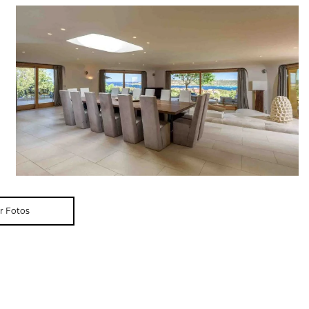
r Fotos