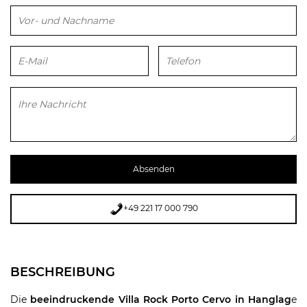
Bitte lasse dieses Feld leer.
+49 221 17 000 790
BESCHREIBUNG
Die
beeindruckende Villa Rock Porto Cervo in Hanglag
e