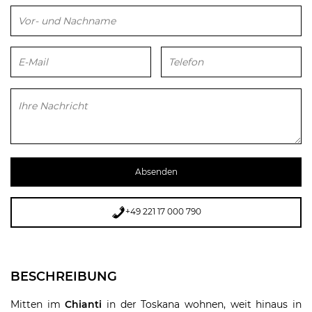
Bitte lasse dieses Feld leer.
+49 221 17 000 790
BESCHREIBUNG
Mitten im
Chianti
in der
Toskana
wohnen, weit hinaus in