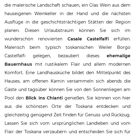
die malerische Landschaft schauen, ein Glas Wein aus dem
hauseigenen Weinkeller in der Hand und die nächsten
Ausflüge in die geschichtsträchtigen Stätten der Region
planen. Diesen Urlaubstraum können Sie sich im
wunderschön renovierten
Casale Castelfalfi
erfüllen.
Malerisch beim typisch toskanischen Weiler Borgo
Castelfalfi gelegen, bezaubert dieses
ehemalige
Bauernhaus
mit rustikalem Flair und allem modernen
Komfort. Eine Landhausküche bildet den Mittelpunkt des
Hauses, am offenen Kamin versammeln sich abends die
Gäste und tagsüber können Sie von den Sonnenliegen am
Pool den
Blick ins Chianti
genießen. Sie können von hier
aus die schönsten Orte der Toskana entdecken und
gleichzeitig genügend Zeit finden für Genuss und Rückzug.
Lassen Sie sich vom ursprünglichen Landleben und vom
Flair der Toskana verzaubern und entscheiden Sie sich für