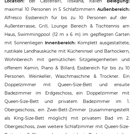
Location:
bei Castelfalfi, Toskana, Italien
Belegung:
maximal 10 Personen in 5 Schlafzimmern
Außenbereich:
Alfresco Essbereich für bis zu 10 Personen auf der
Außenterrasse, Grill, Lounge Bereich & Tischtennis am
Haus, Swimmingpool (12 m x 6 m) im gepflegten Garten
mit Sonnenliegen
Innenbereich:
Komplett ausgestattete,
rustikale Landhausküche mit Kücheninsel und Barhockern,
Wohnbereich mit gemütlichen Sitzgelegenheiten und
offenem Kamin, Piano & Billard, Essbereich für bis zu 10
Personen. Weinkeller, Waschmaschine & Trockner. Ein
Doppelzimmer mit Queen-Size-Bett und ensuite
Badezimmer im Erdgeschoss, ein Doppelzimmer mit
Queen-Size-Bett und privatem Badezimmer im 1.
Obergeschoss, ein Zwei-Bett-Zimmer (zusammengestellt
als King-Size-Bett möglich) mit privatem Bad im 2.
Obergeschoss, zwei weitere Schlafzimmer mit Queen-Size-