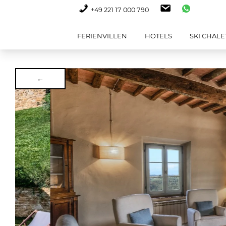
+49 221 17 000 790
FERIENVILLEN
HOTELS
SKI CHALE
←