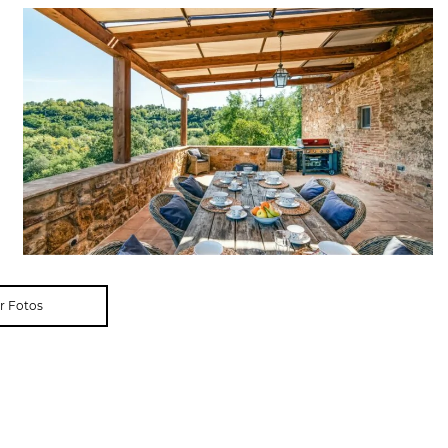
r Fotos