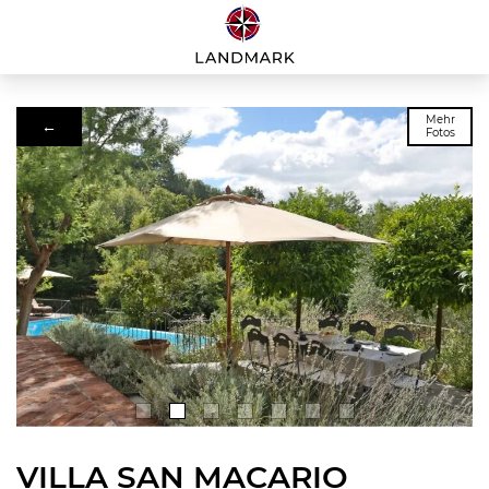
Mehr
←
Fotos
VILLA SAN MACARIO