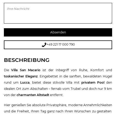
Bitte lasse dieses Feld leer.
+49 221 17 000 790
BESCHREIBUNG
Die
Villa San Macario
ist der Inbegriff von Ruhe, Komfort und
toskanischer Eleganz
. Eingebettet in die sanften, bewaldeten Hügel
rund um
Lucca
, bietet diese stilvolle Villa mit
privatem Pool
den
idealen Ort zum Abschalten – fernab vom Trubel und doch nur 9 km
von der
charmanten Altstadt
entfernt.
Hier genießen Sie absolute Privatsphäre, moderne Annehmlichkeiten
und die Freiheit, Ihren Tag ganz nach Ihren Wünschen zu gestalten: