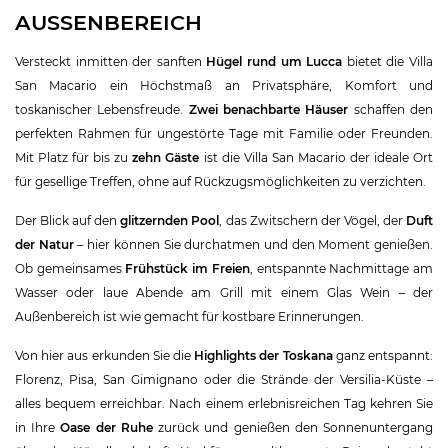
AUSSENBEREICH
Versteckt inmitten der sanften
Hügel rund um Lucca
bietet die Villa
San Macario ein Höchstmaß an Privatsphäre, Komfort und
toskanischer Lebensfreude.
Zwei benachbarte Häuser
schaffen den
perfekten Rahmen für ungestörte Tage mit Familie oder Freunden.
Mit Platz für bis zu
zehn Gäste
ist die Villa San Macario der ideale Ort
für gesellige Treffen, ohne auf Rückzugsmöglichkeiten zu verzichten.
Der Blick auf den
glitzernden Pool
, das Zwitschern der Vögel, der
Duft
der Natur
– hier können Sie durchatmen und den Moment genießen.
Ob gemeinsames
Frühstück im Freien
, entspannte Nachmittage am
Wasser oder laue Abende am Grill mit einem Glas Wein – der
Außenbereich ist wie gemacht für kostbare Erinnerungen.
Von hier aus erkunden Sie die
Highlights der Toskana
ganz entspannt:
Florenz, Pisa, San Gimignano oder die Strände der Versilia-Küste –
alles bequem erreichbar. Nach einem erlebnisreichen Tag kehren Sie
in Ihre
Oase der Ruhe
zurück und genießen den Sonnenuntergang