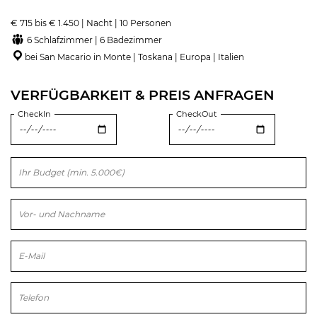
€ 715 bis € 1.450 | Nacht | 10 Personen
6 Schlafzimmer | 6 Badezimmer
bei San Macario in Monte | Toskana | Europa | Italien
VERFÜGBARKEIT & PREIS ANFRAGEN
CheckIn
CheckOut
Bitte lasse dieses Feld leer.