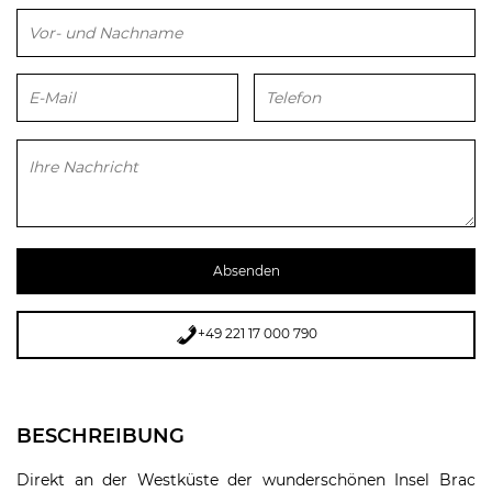
Bitte lasse dieses Feld leer.
+49 221 17 000 790
BESCHREIBUNG
Direkt an der Westküste der wunderschönen Insel Brac