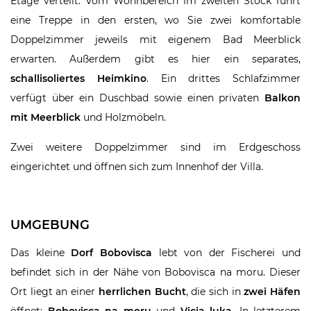
Etage verteilt. Vom Wohnbereich im zweiten Stock führt
eine Treppe in den ersten, wo Sie zwei komfortable
Doppelzimmer jeweils mit eigenem Bad Meerblick
erwarten. Außerdem gibt es hier ein separates,
schallisoliertes Heimkino
. Ein drittes Schlafzimmer
verfügt über ein Duschbad sowie einen privaten
Balkon
mit Meerblick
und Holzmöbeln.
Zwei weitere Doppelzimmer sind im Erdgeschoss
eingerichtet und öffnen sich zum Innenhof der Villa.
UMGEBUNG
Das kleine
Dorf Bobovisca
lebt von der Fischerei und
befindet sich in der Nähe von Bobovisca na moru. Dieser
Ort liegt an einer
herrlichen Bucht
, die sich in
zwei Häfen