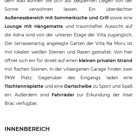
dem Bad können Sie sich auf bequemen Liegen von der
Sonne verwöhnen lassen. Ein überdachter
Außenessbereich mit Sommerküche und Grill
sowie eine
Lounge mit Hängematte
und traumhafter Aussicht auf
die Adria sind von der unteren Etage der Villa zugänglich.
Der terrassenartig angelegte Garten der Villa Na Moru ist
mit lokalen weißen Steinen und Rasen gestaltet. Von hier
öffnet sich ein Tor direkt auf einen
kleinen privaten Strand
mit flachen Steinen. In der villaeigenen Garage finden zwei
PKW Platz. Gegenüber des Eingangs laden eine
Tischtennisplatte
und eine
Dartscheibe
zu Sport und Spaß
ein. Außerdem sind
Fahrräder
zur Erkundung der Insel
Brac verfügbar.
INNENBEREICH