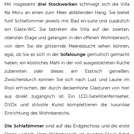
Mit insgesamt
drei Stockwerken
schmiegt sich die Villa
Na Moru an einen zum Meer abfallenden Hang. Sie bietet
fünf Schlafzimmer jeweils mit Bad en-suite und zusätzlich
ein Gäste-WC. Sie betreten die Villa auf der zweiten,
obersten Etage und gelangen in den offenen Wohnbereich,
von dem Sie die glitzernde Meeresbucht sehen können,
egal, ob Sie es sich in der
Sofalounge
gemütlich gemacht
haben, ein köstliches Mahl in der voll ausgestatteten Küche
zubereiten oder dieses am Esstisch genießen.
Zwischendurch können Sie sich nach Lust und Laune im
Pool erfrischen, der durch deckenhohe Glastüren von hier
aus direkt zugänglich ist. Ein LCD-Satellitenfernseher,
DVDs und stilvolle Kunst komplettieren die luxuriöse
Einrichtung des Wohnbereichs.
Die Schlafzimmer
sind auf das Erdgeschoss und die erste