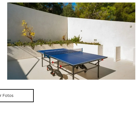
r Fotos