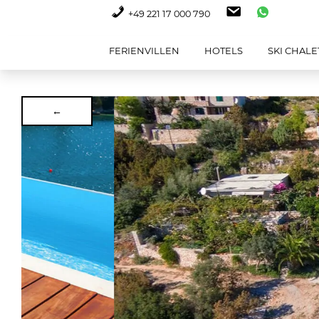
+49 221 17 000 790
FERIENVILLEN
HOTELS
SKI CHALE
←