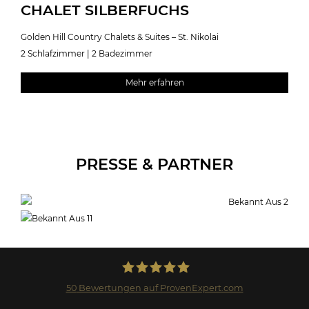
CHALET SILBERFUCHS
Golden Hill Country Chalets & Suites – St. Nikolai
2 Schlafzimmer | 2 Badezimmer
Mehr erfahren
PRESSE & PARTNER
50
Bewertungen auf ProvenExpert.com