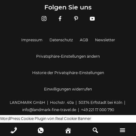
Landmark GmbH
Folgen Sie uns
Impressum
Datenschutz
AGB
Newsletter
Privatsphäre-Einstellungen ändern
Historie der Privatsphäre-Einstellungen
Einwilligungen widerrufen
LANDMARK GmbH | Hochstr. 40a | 50374 Erftstadt bei Köln |
info@landmark-fine-travel.de
|
+49 221 17 000 790
WordPress Cookie Plugin von Real Cookie Banner