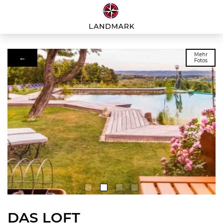
Mehr
←
Fotos
DAS LOFT