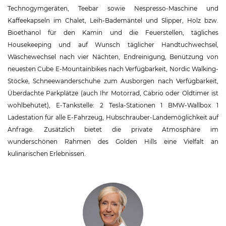
Technogymgeräten, Teebar sowie Nespresso-Maschine und
Kaffeekapseln im Chalet, Leih-Bademäntel und Slipper, Holz bzw.
Bioethanol für den Kamin und die Feuerstellen, tägliches
Housekeeping und auf Wunsch täglicher Handtuchwechsel,
Wäschewechsel nach vier Nächten, Endreinigung, Benützung von
neuesten Cube E-Mountainbikes nach Verfügbarkeit, Nordic Walking-
Stöcke, Schneewanderschuhe zum Ausborgen nach Verfügbarkeit,
Überdachte Parkplätze (auch Ihr Motorrad, Cabrio oder Oldtimer ist
wohlbehütet), E-Tankstelle: 2 Tesla-Stationen 1 BMW-Wallbox 1
Ladestation für alle E-Fahrzeug, Hubschrauber-Landemöglichkeit auf
Anfrage. Zusätzlich bietet die private Atmosphäre im
wunderschönen Rahmen des Golden Hills eine Vielfalt an
kulinarischen Erlebnissen.