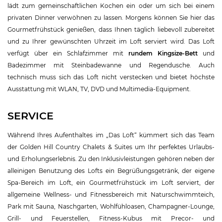
lädt zum gemeinschaftlichen Kochen ein oder um sich bei einem
privaten Dinner verwöhnen zu lassen. Morgens können Sie hier das
Gourmetfrühstück genießen, dass Ihnen täglich liebevoll zubereitet
und zu Ihrer gewünschten Uhrzeit im Loft serviert wird. Das Loft
verfügt über ein Schlafzimmer mit
rundem Kingsize-Bett
und
Badezimmer mit Steinbadewanne und Regendusche. Auch
technisch muss sich das Loft nicht verstecken und bietet höchste
Ausstattung mit WLAN, TV, DVD und Multimedia-Equipment.
SERVICE
Während Ihres Aufenthaltes im „Das Loft“ kümmert sich das Team
der Golden Hill Country Chalets & Suites um Ihr perfektes Urlaubs-
und Erholungserlebnis. Zu den Inklusivleistungen gehören neben der
alleinigen Benutzung des Lofts ein Begrüßungsgetränk, der eigene
Spa-Bereich im Loft, ein Gourmetfrühstück im Loft serviert, der
allgemeine Wellness- und Fitnessbereich mit Naturschwimmteich,
Park mit Sauna, Naschgarten, Wohlfühloasen, Champagner-Lounge,
Grill- und Feuerstellen, Fitness-Kubus mit Precor- und