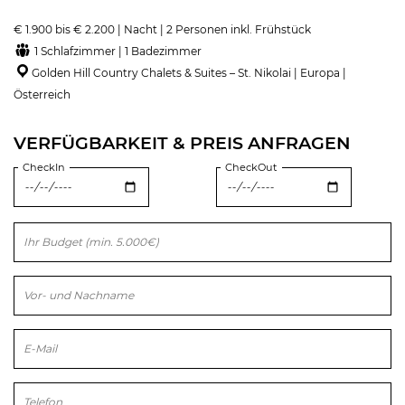
€ 1.900 bis € 2.200 | Nacht | 2 Personen inkl. Frühstück
1 Schlafzimmer | 1 Badezimmer
Golden Hill Country Chalets & Suites – St. Nikolai | Europa |
Österreich
VERFÜGBARKEIT & PREIS ANFRAGEN
CheckIn
CheckOut
Bitte lasse dieses Feld leer.