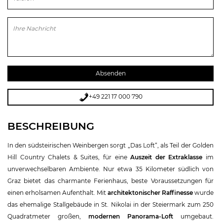
Bitte lasse dieses Feld leer.
+49 221 17 000 790
BESCHREIBUNG
In den südsteirischen Weinbergen sorgt „Das Loft“, als Teil der Golden
Hill Country Chalets & Suites, für eine
Auszeit der Extraklasse
im
unverwechselbaren Ambiente. Nur etwa 35 Kilometer südlich von
Graz bietet das charmante Ferienhaus, beste Voraussetzungen für
einen erholsamen Aufenthalt. Mit
architektonischer Raffinesse
wurde
das ehemalige Stallgebäude in St. Nikolai in der Steiermark zum 250
Quadratmeter großen,
modernen Panorama-Loft
umgebaut.