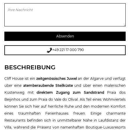
Bitte lasse dieses Feld leer.
+49 221 17 000 790
BESCHREIBUNG
Cliff House ist ein
zeitgenössisches Juwel
an der Algarve und verfügt
über eine
atemberaubende Steilküste
und über einen malerischen
Küstenweg mit
direktem Zugang zum Sandstrand
Praia dos
Beijinhos und zum Praia do Vale do Olival. Als Teil eines Wohnviertels
können Sie sich hier auf herrliche Ruhe und den modernen Komfort
eines traumhaften Ferienhauses freuen. Einige charmante
Restaurants befinden sich in unmittelbarer Nähe in Laufdistanz der
Villa, während die Präsenz von namenhaften Boutique-Luxusresorts