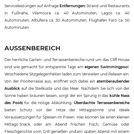
Serviceleistungen auf Anfrage
Entfernungen:
Strand und Restaurants
in Fußnähe, Vilamoura ca. 40 Autominuten, Lagos ca. 40
Autominuten, Albufeira ca. 30 Autominuten, Flughafen Faro ca. 50
Autominuten
AUSSENBEREICH
Der herrliche Garten- und Terrassenbereiche rund um das Cliff House
sind wie gemacht für entspannte Tage am
eigenen Swimmingpoo
l.
Verschiedene Sitzgelegenheiten laden zum Verweilen und Relaxen ein.
Von der Poolterrasse aus, eröffnet sich dabei ein
atemberaubender
Ausblick
auf die Steilküste und das Meer. Nachdem Sie sich von der
Sonne haben bräunen lassen, sorgt der ein Sprung in das
kühle Nass
des Pools
für die nötige Abkühlung.
Überdachte Terrassenbereiche
bieten Schutz vor der Hitze der Mittagssonne und ideale
Voraussetzungen für Speisen im Freien. Hier können Sie einen kleinen
Mittags-Snack oder am Abend frischen Fisch, Gemüse oder
Fleischgerichte vom Grill genießen und am späten Abend mit einem