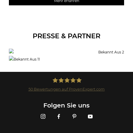
Mehr erfahren
PRESSE & PARTNER
50
Bewertungen auf ProvenExpert.com
Landmark GmbH
Folgen Sie uns