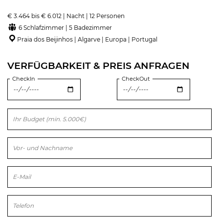
€ 3.464 bis € 6.012 | Nacht | 12 Personen
6 Schlafzimmer | 5 Badezimmer
Praia dos Beijinhos | Algarve | Europa | Portugal
VERFÜGBARKEIT & PREIS ANFRAGEN
CheckIn
CheckOut
Bitte lasse dieses Feld leer.