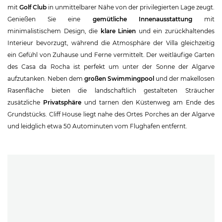
mit
Golf Club
in unmittelbarer Nähe von der privilegierten Lage zeugt.
Genießen Sie eine
gemütliche Innenausstattung
mit
minimalistischem Design, die
klare Linien
und ein zurückhaltendes
Interieur bevorzugt, während die Atmosphäre der Villa gleichzeitig
ein Gefühl von Zuhause und Ferne vermittelt. Der weitläufige Garten
des Casa da Rocha ist perfekt um unter der Sonne der Algarve
aufzutanken. Neben dem
großen Swimmingpool
und der makellosen
Rasenfläche bieten die landschaftlich gestalteten Sträucher
zusätzliche
Privatsphäre
und tarnen den Küstenweg am Ende des
Grundstücks. Cliff House liegt nahe des Ortes Porches an der Algarve
und leidglich etwa 50 Autominuten vom Flughafen entfernt.