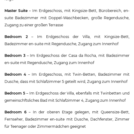
Master Suite
– Im Erdgeschoss, mit Kingsize-Bett, Bürobereich, en-
suite Badezimmer mit Doppel-Waschbecken, große Regendusche,
Zugang zu einer großen Terrasse
Bedroom 2
– Im Erdgeschoss der Villa, mit Kingsize-Bett,
Badezimmer en-suite mit Regendusche, Zugang zum Innenhof
Bedroom 3
– Im Erdgeschoss der Casa da Rocha, mit Badezimmer
en-suite mit Regendusche, Zugang zum Innenhof
Bedroom 4
– Im Erdgeschoss, mit Twin-Betten, Badezimmer mit
Dusche, dass mit Schlafzimmer 5 geteilt wird, Zugang zum Innenhof
Bedroom 5
– Im Erdgeschoss der Villa, ebenfalls mit Twinbetten und
gemeinschftsliches Bad mit Schlafzimmer 4, Zugang zum Innenhof
Bedroom 6
– In der oberen Etage gelegen, mit Queensize-Bett,
Fernseher, Badezimmer en-suite mit Dusche, Dachfenster, Zimmer
für Teenager oder Zimmermädchen geeignet