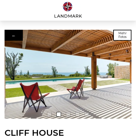
Mehr
←
Fotos
CLIFF HOUSE