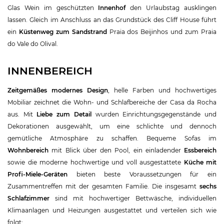
Glas Wein im geschützten
Innenhof
den Urlaubstag ausklingen
lassen. Gleich im Anschluss an das Grundstück des Cliff House führt
ein
Küstenweg zum Sandstrand
Praia dos Beijinhos und zum Praia
do Vale do Olival.
INNENBEREICH
Zeitgemäßes modernes Design
, helle Farben und hochwertiges
Mobiliar zeichnet die Wohn- und Schlafbereiche der Casa da Rocha
aus. Mit
Liebe zum Detail
wurden Einrichtungsgegenstände und
Dekorationen ausgewählt, um eine schlichte und dennoch
gemütliche Atmosphäre zu schaffen. Bequeme Sofas im
Wohnbereich
mit Blick über den Pool, ein einladender
Essbereich
sowie die moderne hochwertige und voll ausgestattete
Küche mit
Profi-Miele-Geräten
bieten beste Voraussetzungen für ein
Zusammentreffen mit der gesamten Familie. Die insgesamt
sechs
Schlafzimmer
sind mit hochwertiger Bettwäsche, individuellen
Klimaanlagen und Heizungen ausgestattet und verteilen sich wie
folgt: