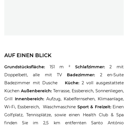
AUF EINEN BLICK
Grundstücksfläche:
151 m ²
Schlafzimmer:
2 mit
Doppelbett, alle mit TV
Badezimmer:
2 en-Suite
Badezimmer mit Dusche
Küche:
2 voll ausgestattete
Küchen
Außenbereich:
Terrasse, Essbereich, Sonnenliegen,
Grill
Innenbereich:
Aufzug, Kabelfernsehen, Klimaanlage,
Wi-Fi, Essbereich, Waschmaschine
Sport & Freizeit:
Einen
Golfplatz, Tennisplätze, sowie einen Health Club & Spa
finden Sie im 2,5 km entfernten Santo António