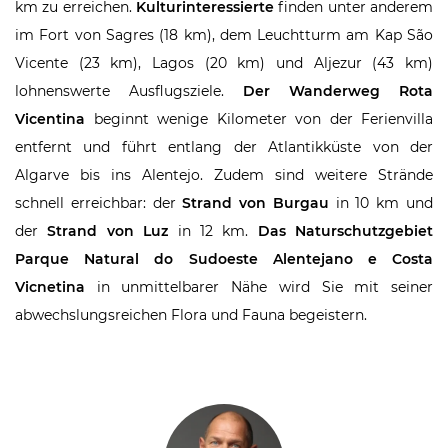
km zu erreichen.
Kulturinteressierte
finden unter anderem
im Fort von Sagres (18 km), dem Leuchtturm am Kap São
Vicente (23 km), Lagos (20 km) und Aljezur (43 km)
lohnenswerte Ausflugsziele.
Der Wanderweg Rota
Vicentina
beginnt wenige Kilometer von der Ferienvilla
entfernt und führt entlang der Atlantikküste von der
Algarve bis ins Alentejo. Zudem sind weitere Strände
schnell erreichbar: der
Strand von Burgau
in 10 km und
der
Strand von Luz
in 12 km.
Das Naturschutzgebiet
Parque Natural do Sudoeste Alentejano e Costa
Vicnetina
in unmittelbarer Nähe wird Sie mit seiner
abwechslungsreichen Flora und Fauna begeistern.