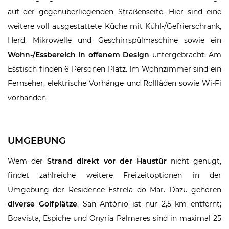
auf der gegenüberliegenden Straßenseite. Hier sind eine
weitere voll ausgestattete Küche mit Kühl-/Gefrierschrank,
Herd, Mikrowelle und Geschirrspülmaschine sowie ein
Wohn-/Essbereich in offenem Design
untergebracht. Am
Esstisch finden 6 Personen Platz. Im Wohnzimmer sind ein
Fernseher, elektrische Vorhänge und Rollläden sowie Wi-Fi
vorhanden.
UMGEBUNG
Wem der
Strand direkt vor der Haustür
nicht genügt,
findet zahlreiche weitere Freizeitoptionen in der
Umgebung der Residence Estrela do Mar. Dazu gehören
diverse Golfplätze
: San António ist nur 2,5 km entfernt;
Boavista, Espiche und Onyria Palmares sind in maximal 25