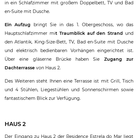
in ein Schlafzimmer mit großem Doppelbett, TV und Bad
en-Suite mit Dusche.
Ein Aufzug
bringt Sie in das 1. Obergeschoss, wo das
Hauptschlafzimmer mi
t Traumblick auf den Strand
und
den Atlantik, King-Size-Bett, TV, Bad en-Suite mit Dusche
und elektrisch bedienbaren Vorhängen eingerichtet ist.
Über eine gläserne Brücke haben Sie
Zugang zur
Dachterrasse
von Haus 2.
Des Weiteren steht Ihnen eine Terrasse ist mit Grill, Tisch
und 4 Stühlen, Liegestühlen und Sonnenschirmen sowie
fantastischem Blick zur Verfügung.
HAUS 2
Der Eingang zu Haus 2 der Residence Estrela do Mar liegt