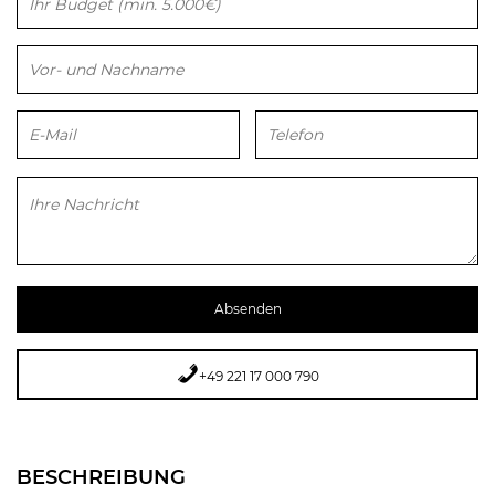
Bitte lasse dieses Feld leer.
Bitte lasse dieses Feld leer.
+49 221 17 000 790
BESCHREIBUNG