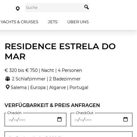
YACHTS & CRUISES
JETS
ÜBER UNS
RESIDENCE ESTRELA DO
MAR
€ 320 bis € 750 | Nacht | 4 Personen
2 Schlafzimmer | 2 Badezimmer
Salema | Europa | Algarve | Portugal
VERFÜGBARKEIT & PREIS ANFRAGEN
CheckIn
CheckOut