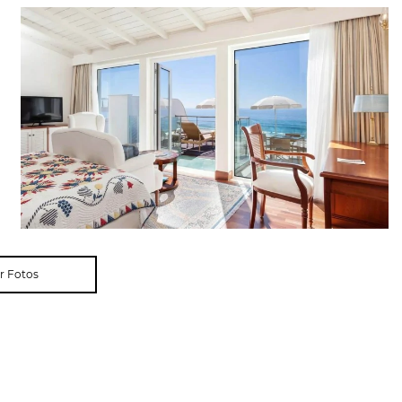
r Fotos