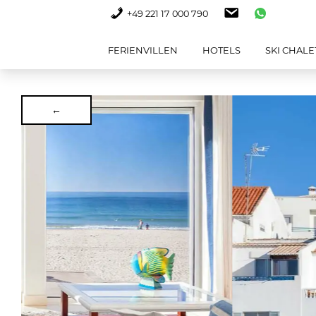
+49 221 17 000 790
FERIENVILLEN
HOTELS
SKI CHALE
←