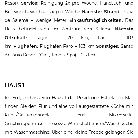
Resort
Service:
Reinigung 2x pro Woche, Handtuch- und
Bettwäschewechsel 2x pro Woche
Nächster Strand:
Praia
de Salema – wenige Meter
Einkaufsmöglichkeiten:
Das
Haus befindet sich im Zentrum von Salema
Nächste
Ortschaft:
Lagos – 20 km, Faro – 103
km
Flughafen:
Flughafen Faro – 103 km
Sonstiges:
Santo
António Resort (Golf, Tennis, Spa) – 2,5 km
HAUS 1
Im Erdgeschoss von Haus 1 der Residence Estrela do Mar
finden Sie den Flur und eine voll ausgestattete Küche mit
Kühl-/Gefrierschrank, Herd, Mikrowelle,
Geschirrspülmaschine sowie Wirtschaftsraum/Waschküche
mit Waschmaschine. Über eine kleine Treppe gelangen Sie