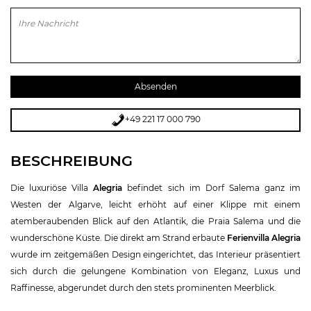
Bitte lasse dieses Feld leer.
+49 221 17 000 790
BESCHREIBUNG
Die luxuriöse Villa
Alegria
befindet sich im Dorf Salema ganz im
Westen der Algarve, leicht erhöht auf einer Klippe mit einem
atemberaubenden Blick auf den Atlantik, die Praia Salema und die
wunderschöne Küste. Die direkt am Strand erbaute
Ferienvilla Alegria
wurde im zeitgemäßen Design eingerichtet, das Interieur präsentiert
sich durch die gelungene Kombination von Eleganz, Luxus und
Raffinesse, abgerundet durch den stets prominenten Meerblick.