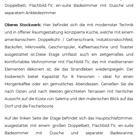
Doppelbett, Flachbild-TV, en-suite Badezimmer mit Dusche und
separatem Ankleidezimmer.
Oberes Stockwerk:
Hier befindet sich die mit modernster Technik
und in offener Raumgestaltung konzipierte Küche, welche mit einem
amerikanischem Doppelkühl- / Gefrierschrank, Induktionskochfeld,
Backofen, Mikrowelle, Geschirrspüler, Kaffeemaschine und Toaster
ausgestattet ist.Diese Etage umfasst auch ein zeitgemäßes und
komfortables Wohnzimmer mit Flachbild-TV, das mit mediterranen
Elementen dekoriert ist, die das Strandleben wiederspiegeln. Der
Essbereich bietet Kapazität für 8 Personen – ideal für einen
Morgenkaffee oder ein gemütliches Abendessen. Genießen Sie die
nach Osten und nach Westen gerichteten Terrassen mit herrlicher
Aussicht auf die Küste von Salema und den malerischen Blick auf das
Dorf und die Fischerboote.
Auf der linken Seite der Etage befindet sich das Hauptschlafzimmer,
ausgestattet mit einem großen Doppelbett, Flachbild-TV, en-suite
Badezimmer mit Dusche und separater Badewanne,