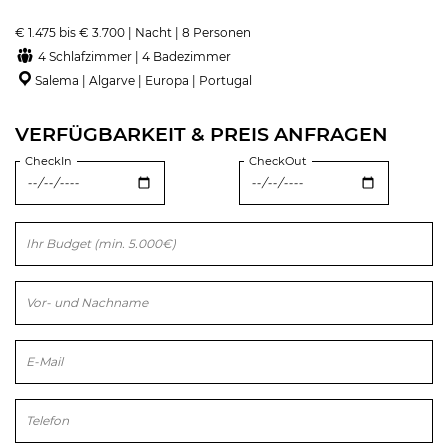
€ 1.475 bis € 3.700 | Nacht | 8 Personen
4 Schlafzimmer | 4 Badezimmer
Salema | Algarve | Europa | Portugal
VERFÜGBARKEIT & PREIS ANFRAGEN
CheckIn
CheckOut
Bitte lasse dieses Feld leer.