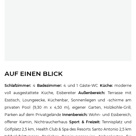
AUF EINEN BLICK
Schlafzimmer:
4
Badezimmer:
4 und 1 Gäste-WC
Küche:
moderne
voll ausgestattete Küche, Eisbereiter
Außenbereich:
Terrasse mit
Esstisch, Loungeecke, Küchenbar, Sonnenliegen und -schirme am
privaten Pool (9,30 m x 4,50 m), eigener Garten, Holzkohle-Grill,
Parken auf dem Privatgelände
Innenbe
reich:
Wohn- und Essbereich,
offener Kamin, Nichtraucherhaus
Sport & Freizeit:
Tennisplatz und
Golfplatz 2,5 km, Health Club & Spa des Resorts Santo Antonio 2,5 km