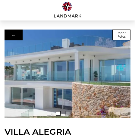
Mehr
←
Fotos
VILLA ALEGRIA