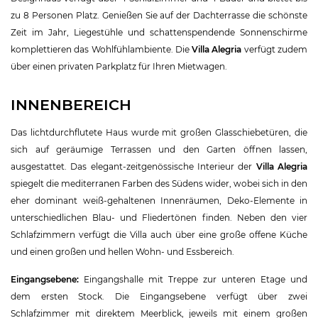
zu 8 Personen Platz. Genießen Sie auf der Dachterrasse die schönste
Zeit im Jahr, Liegestühle und schattenspendende Sonnenschirme
komplettieren das Wohlfühlambiente. Die
Villa Alegria
verfügt zudem
über einen privaten Parkplatz für Ihren Mietwagen.
INNENBEREICH
Das lichtdurchflutete Haus wurde mit großen Glasschiebetüren, die
sich auf geräumige Terrassen und den Garten öffnen lassen,
ausgestattet. Das elegant-zeitgenössische Interieur der
Villa Alegria
spiegelt die mediterranen Farben des Südens wider, wobei sich in den
eher dominant weiß-gehaltenen Innenräumen, Deko-Elemente in
unterschiedlichen Blau- und Fliedertönen finden. Neben den vier
Schlafzimmern verfügt die Villa auch über eine große offene Küche
und einen großen und hellen Wohn- und Essbereich.
Eingangsebene:
Eingangshalle mit Treppe zur unteren Etage und
dem ersten Stock. Die Eingangsebene verfügt über zwei
Schlafzimmer mit direktem Meerblick, jeweils mit einem großen