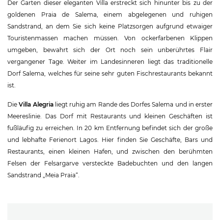
Der Garten dieser eleganten Villa erstreckt sich hinunter bis zu der
goldenen Praia de Salema, einem abgelegenen und ruhigen
Sandstrand, an dem Sie sich keine Platzsorgen aufgrund etwaiger
Touristenmassen machen müssen. Von ockerfarbenen Klippen
umgeben, bewahrt sich der Ort noch sein unberührtes Flair
vergangener Tage. Weiter im Landesinneren liegt das traditionelle
Dorf Salema, welches für seine sehr guten Fischrestaurants bekannt
ist.
Die
Villa Alegria
liegt ruhig am Rande des Dorfes Salema und in erster
Meereslinie. Das Dorf mit Restaurants und kleinen Geschäften ist
fußläufig zu erreichen. In 20 km Entfernung befindet sich der große
und lebhafte Ferienort Lagos. Hier finden Sie Geschäfte, Bars und
Restaurants, einen kleinen Hafen, und zwischen den berühmten
Felsen der Felsargarve versteckte Badebuchten und den langen
Sandstrand „Meia Praia“.