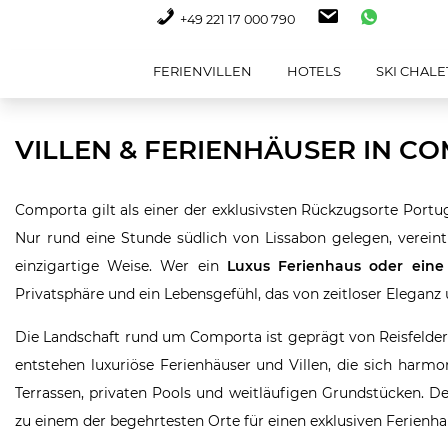
+49 221 17 000 790
FERIENVILLEN
HOTELS
SKI CHALE
VILLEN & FERIENHÄUSER IN C
Comporta gilt als einer der exklusivsten Rückzugsorte Portug
Nur rund eine Stunde südlich von Lissabon gelegen, vereint
einzigartige Weise. Wer ein
Luxus Ferienhaus oder eine 
Privatsphäre und ein Lebensgefühl, das von zeitloser Eleganz 
Die Landschaft rund um Comporta ist geprägt von Reisfeldern
entstehen luxuriöse Ferienhäuser und Villen, die sich har
Terrassen, privaten Pools und weitläufigen Grundstücken. 
zu einem der begehrtesten Orte für einen exklusiven Ferienha