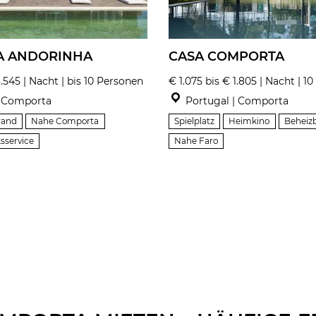
A ANDORINHA
CASA COMPORTA
3.545 | Nacht | bis 10 Personen
€ 1.075 bis € 1.805 | Nacht | 1
| Comporta
Portugal | Comporta
rand
Nahe Comporta
Spielplatz
Heimkino
Beheizb
ksservice
Nahe Faro