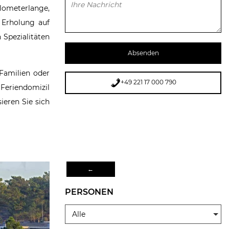
ilometerlange,
 Erholung auf
 Spezialitäten
 Familien oder
+49 221 17 000 790
 Feriendomizil
ieren Sie sich
←
PERSONEN
Alle