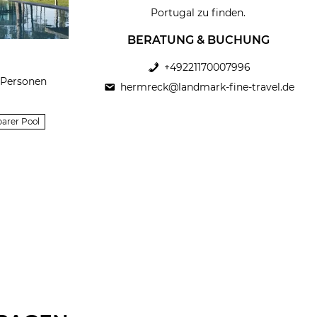
Portugal zu finden.
BERATUNG & BUCHUNG
+49221170007996
0 Personen
hermreck@landmark-fine-travel.de
arer Pool