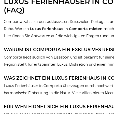
LUXUS FERIENHÄUSER IN C
(FAQ)
Comporta zählt zu den exklusivsten Reisezielen Portugals un
Ruhe. Wer ein
Luxus Ferienhaus in Comporta mieten
möchte
Hier finden Sie Antworten auf die wichtigsten Fragen rund um
WARUM IST COMPORTA EIN EXKLUSIVES REIS
Comporta liegt südlich von Lissabon und ist bekannt für sein
Region steht für entspannten Luxus, Diskretion und einen mi
WAS ZEICHNET EIN LUXUS FERIENHAUS IN 
Luxus Ferienhäuser in Comporta überzeugen durch hochwertig
harmonische Einbettung in die Natur. Viele Villen bieten Mee
FÜR WEN EIGNET SICH EIN LUXUS FERIENHA