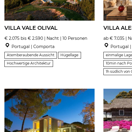
VILLA VALE OLIVAL
VILLA AL
€ 2.075 bis € 2.590 | Nacht | 10 Personen
ab € 7.035 | 
Portugal | Comporta
Portugal 
Atemberaubende Aussicht
Hügellage
einmalige Lage
Hochwertige Architektur
10min nach Po
1h südlich von