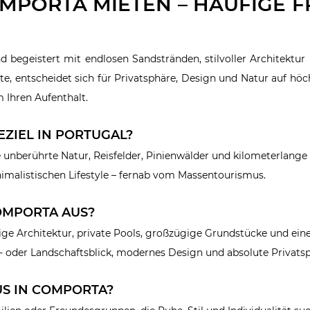
OMPORTA MIETEN – HÄUFIGE 
d begeistert mit endlosen Sandstränden, stilvoller Architektur
, entscheidet sich für Privatsphäre, Design und Natur auf hö
 Ihren Aufenthalt.
EZIEL IN PORTUGAL?
e unberührte Natur, Reisfelder, Pinienwälder und kilometerlange
nimalistischen Lifestyle – fernab vom Massentourismus.
COMPORTA AUS?
e Architektur, private Pools, großzügige Grundstücke und ein
r- oder Landschaftsblick, modernes Design und absolute Privats
US IN COMPORTA?