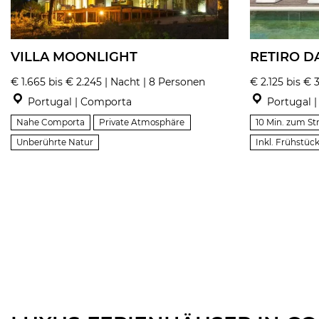
VILLA MOONLIGHT
RETIRO D
€ 1.665 bis € 2.245 | Nacht | 8 Personen
€ 2.125 bis € 
Portugal | Comporta
Portugal 
Nahe Comporta
Private Atmosphäre
10 Min. zum St
Unberührte Natur
Inkl. Frühstüc