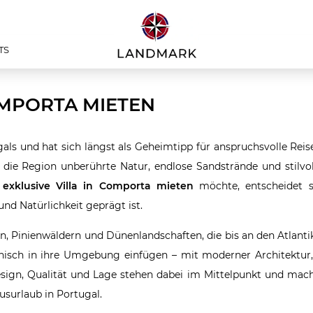
TS
OMPORTA MIETEN
als und hat sich längst als Geheimtipp für anspruchsvolle Reise
 die Region unberührte Natur, endlose Sandstrände und stilvo
exklusive Villa in Comporta mieten
möchte, entscheidet s
und Natürlichkeit geprägt ist.
, Pinienwäldern und Dünenlandschaften, die bis an den Atlantik
monisch in ihre Umgebung einfügen – mit moderner Architektur
Design, Qualität und Lage stehen dabei im Mittelpunkt und ma
usurlaub in Portugal.