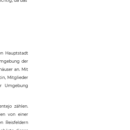
ichtig, da das
en Hauptstadt
 Umgebung der
häuser an. Mit
in, Mitglieder
arer Umgebung
ntejo zählen.
den von einer
n Reisfeldern