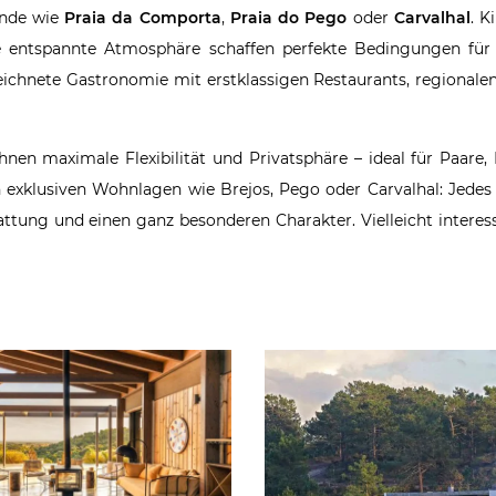
ände wie
Praia da Comporta
,
Praia do Pego
oder
Carvalhal
. K
ne entspannte Atmosphäre schaffen perfekte Bedingungen für
eichnete Gastronomie mit erstklassigen Restaurants, regionalen
hnen maximale Flexibilität und Privatsphäre – ideal für Paare,
 exklusiven Wohnlagen wie Brejos, Pego oder Carvalhal: Jedes
ttung und einen ganz besonderen Charakter. Vielleicht interess