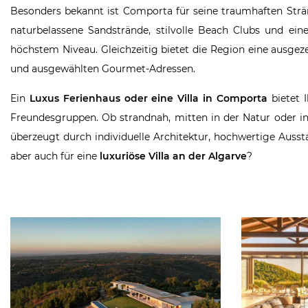
Besonders bekannt ist Comporta für seine traumhaften Str
naturbelassene Sandstrände, stilvolle Beach Clubs und ei
höchstem Niveau. Gleichzeitig bietet die Region eine ausgez
und ausgewählten Gourmet-Adressen.
Ein
Luxus Ferienhaus oder eine Villa in Comporta
bietet I
Freundesgruppen. Ob strandnah, mitten in der Natur oder in
überzeugt durch individuelle Architektur, hochwertige Aussta
aber auch für eine
luxuriöse Villa an der Algarve
?