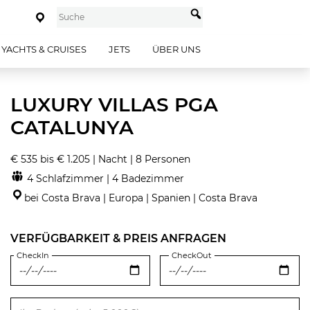
YACHTS & CRUISES
JETS
ÜBER UNS
LUXURY VILLAS PGA
CATALUNYA
€ 535 bis € 1.205 | Nacht | 8 Personen
4 Schlafzimmer | 4 Badezimmer
bei Costa Brava | Europa | Spanien | Costa Brava
VERFÜGBARKEIT & PREIS ANFRAGEN
CheckIn
CheckOut