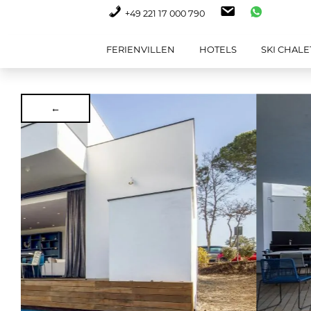
+49 221 17 000 790
FERIENVILLEN
HOTELS
SKI CHALE
←