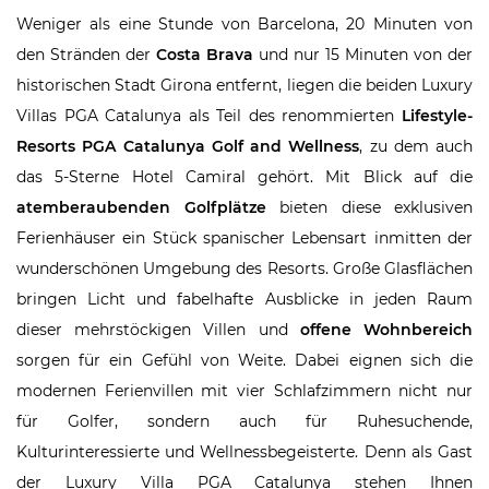
Weniger als eine Stunde von Barcelona, 20 Minuten von
den Stränden der
Costa Brava
und nur 15 Minuten von der
historischen Stadt Girona entfernt, liegen die beiden Luxury
Villas PGA Catalunya als Teil des renommierten
Lifestyle-
Resorts PGA Catalunya Golf and Wellness
, zu dem auch
das 5-Sterne Hotel Camiral gehört. Mit Blick auf die
atemberaubenden Golfplätze
bieten diese exklusiven
Ferienhäuser ein Stück spanischer Lebensart inmitten der
wunderschönen Umgebung des Resorts. Große Glasflächen
bringen Licht und fabelhafte Ausblicke in jeden Raum
dieser mehrstöckigen Villen und
offene Wohnbereich
sorgen für ein Gefühl von Weite. Dabei eignen sich die
modernen Ferienvillen mit vier Schlafzimmern nicht nur
für Golfer, sondern auch für Ruhesuchende,
Kulturinteressierte und Wellnessbegeisterte. Denn als Gast
der Luxury Villa PGA Catalunya stehen Ihnen