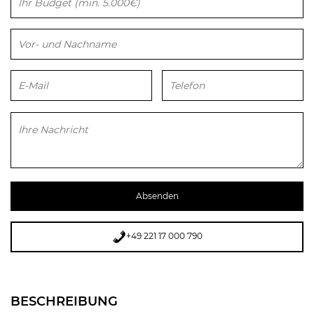
Bitte lasse dieses Feld leer.
Bitte lasse dieses Feld leer.
+49 221 17 000 790
BESCHREIBUNG