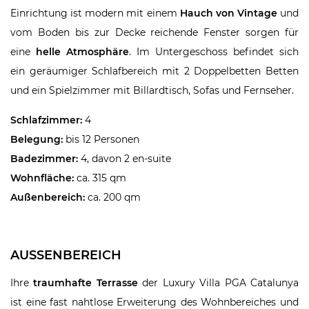
Einrichtung ist modern mit einem
Hauch von Vintage
und
vom Boden bis zur Decke reichende Fenster sorgen für
eine
helle Atmosphäre
. Im Untergeschoss befindet sich
ein geräumiger Schlafbereich mit 2 Doppelbetten Betten
und ein Spielzimmer mit Billardtisch, Sofas und Fernseher.
Schlafzimmer:
4
Belegung:
bis 12 Personen
Badezimmer:
4, davon 2 en-suite
Wohnfläche:
ca. 315 qm
Außenbereich:
ca. 200 qm
AUSSENBEREICH
Ihre
traumhafte Terrasse
der Luxury Villa PGA Catalunya
ist eine fast nahtlose Erweiterung des Wohnbereiches und