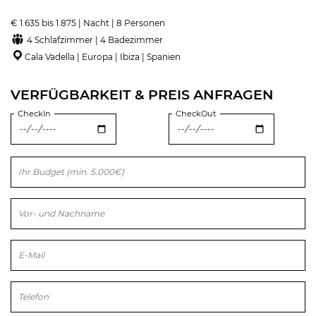
€ 1.635 bis 1.875 | Nacht | 8 Personen
4 Schlafzimmer | 4 Badezimmer
Cala Vadella | Europa | Ibiza | Spanien
VERFÜGBARKEIT & PREIS ANFRAGEN
CheckIn
CheckOut
Bitte lasse dieses Feld leer.