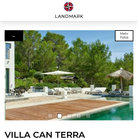
Mehr
←
Fotos
VILLA CAN TERRA