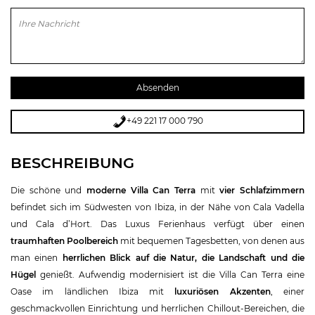
Bitte lasse dieses Feld leer.
+49 221 17 000 790
BESCHREIBUNG
Die schöne und
moderne Villa Can Terra
mit
vier Schlafzimmern
befindet sich im Südwesten von Ibiza, in der Nähe von Cala Vadella
und Cala d’Hort. Das Luxus Ferienhaus verfügt über einen
traumhaften Poolbereich
mit bequemen Tagesbetten, von denen aus
man einen
herrlichen Blick auf die Natur, die Landschaft und die
Hügel
genießt. Aufwendig modernisiert ist die Villa Can Terra eine
Oase im ländlichen Ibiza mit
luxuriösen Akzenten
, einer
geschmackvollen Einrichtung und herrlichen Chillout-Bereichen, die