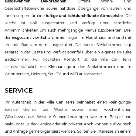
ausgewählten Dekorationen
. Offene Wohn- und
Gesellschaftsbereiche sowie nahtlose Übergänge von außen und
innen sorgen für eine
luftige und lichtdurchflutete Atmosphär
e. Die
Küche ist voll ausgestattet und verfügt über sämtliche
Annehmlichkeiten um auch mehrgängige Menüs zuzubereiten. Drei
der
insgesamt vier Schlafzimmer
liegen im Haupthaus und sind mit
en-suite Badezimmern ausgestattet. Das vierte Schlafzimmer liegt
separat in der Casita und verfügt ebenfalls über ein eigenes en-suite
Badezimmer. Für höchsten Komfort ist die Villa Can Terra
selbstverständlich mit Klimaanlage in den Schlafzimmern und im
Wohnbereich, Heizung, Sat.-TV und WiFi ausgestattet.
SERVICE
Ihr Aufenthalt in der Villa Can Terra beinhaltet einen Reinigungs-
Service dreimal die Woche sowie einen wöchentlichen
Wäschewechsel. Weitere Service-Leistungen wie zum Beispiel ein
Maid- oder Butler-Service oder ein privater Koch können auf Wunsch
und Anfrage gerne organisiert werden. Sollten Sie Interesse an einem