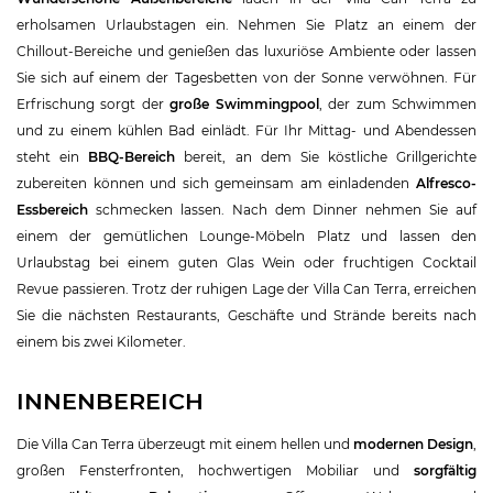
erholsamen Urlaubstagen ein. Nehmen Sie Platz an einem der
Chillout-Bereiche und genießen das luxuriöse Ambiente oder lassen
Sie sich auf einem der Tagesbetten von der Sonne verwöhnen. Für
Erfrischung sorgt der
große Swimmingpool
, der zum Schwimmen
und zu einem kühlen Bad einlädt. Für Ihr Mittag- und Abendessen
steht ein
BBQ-Bereich
bereit, an dem Sie köstliche Grillgerichte
zubereiten können und sich gemeinsam am einladenden
Alfresco-
Essbereich
schmecken lassen. Nach dem Dinner nehmen Sie auf
einem der gemütlichen Lounge-Möbeln Platz und lassen den
Urlaubstag bei einem guten Glas Wein oder fruchtigen Cocktail
Revue passieren. Trotz der ruhigen Lage der Villa Can Terra, erreichen
Sie die nächsten Restaurants, Geschäfte und Strände bereits nach
einem bis zwei Kilometer.
INNENBEREICH
Die Villa Can Terra überzeugt mit einem hellen und
modernen Design
,
großen Fensterfronten, hochwertigen Mobiliar und
sorgfältig