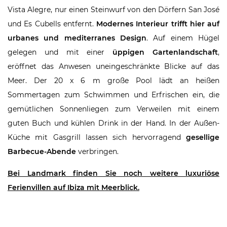
Vista Alegre, nur einen Steinwurf von den Dörfern San José
und Es Cubells entfernt.
Modernes Interieur trifft hier auf
urbanes und mediterranes Design
. Auf einem Hügel
gelegen und mit einer
üppigen Gartenlandschaft
,
eröffnet das Anwesen uneingeschränkte Blicke auf das
Meer. Der 20 x 6 m große Pool lädt an heißen
Sommertagen zum Schwimmen und Erfrischen ein, die
gemütlichen Sonnenliegen zum Verweilen mit einem
guten Buch und kühlen Drink in der Hand. In der Außen-
Küche mit Gasgrill lassen sich hervorragend
gesellige
Barbecue-Abende
verbringen.
Bei Landmark finden Sie noch weitere luxuriöse
Ferienvillen auf Ibiza mit Meerblick.