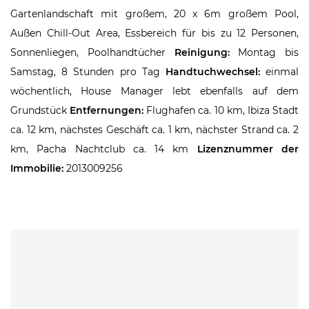
Gartenlandschaft mit großem, 20 x 6m großem Pool,
Außen Chill-Out Area, Essbereich für bis zu 12 Personen,
Sonnenliegen, Poolhandtücher
Reinigung:
Montag bis
Samstag, 8 Stunden pro Tag
Handtuchwechsel:
einmal
wöchentlich, House Manager lebt ebenfalls auf dem
Grundstück
Entfernungen:
Flughafen ca. 10 km, Ibiza Stadt
ca. 12 km, nächstes Geschäft ca. 1 km, nächster Strand ca. 2
km, Pacha Nachtclub ca. 14 km
Lizenznummer der
Immobilie:
2013009256