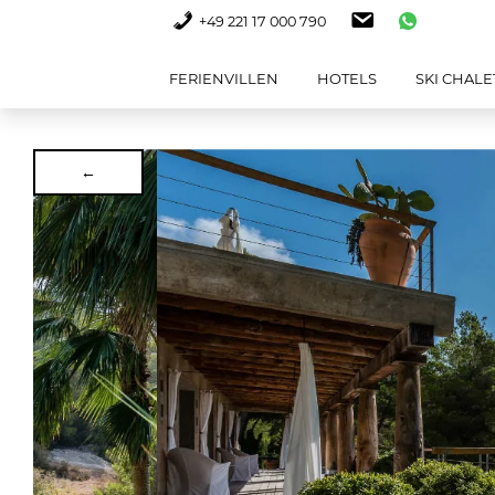
+49 221 17 000 790
FERIENVILLEN
HOTELS
SKI CHALE
←