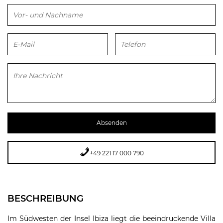
Bitte lasse dieses Feld leer.
+49 221 17 000 790
BESCHREIBUNG
Im Südwesten der Insel Ibiza liegt die beeindruckende Villa