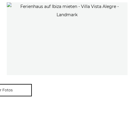
r Fotos