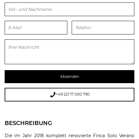
Bitte lasse dieses Feld leer.
+49 221 17 000 790
BESCHREIBUNG
Die im Jahr 2018 komplett renovierte Finca Solo Verano