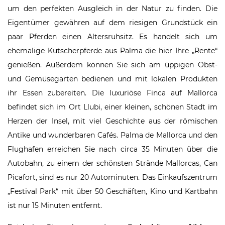
um den perfekten Ausgleich in der Natur zu finden. Die
Eigentümer gewähren auf dem riesigen Grundstück ein
paar Pferden einen Altersruhsitz. Es handelt sich um
ehemalige Kutscherpferde aus Palma die hier Ihre „Rente“
genießen. Außerdem können Sie sich am üppigen Obst-
und Gemüsegarten bedienen und mit lokalen Produkten
ihr Essen zubereiten. Die luxuriöse Finca auf Mallorca
befindet sich im Ort Llubi, einer kleinen, schönen Stadt im
Herzen der Insel, mit viel Geschichte aus der römischen
Antike und wunderbaren Cafés. Palma de Mallorca und den
Flughafen erreichen Sie nach circa 35 Minuten über die
Autobahn, zu einem der schönsten Strände Mallorcas, Can
Picafort, sind es nur 20 Autominuten. Das Einkaufszentrum
„Festival Park“ mit über 50 Geschäften, Kino und Kartbahn
ist nur 15 Minuten entfernt.