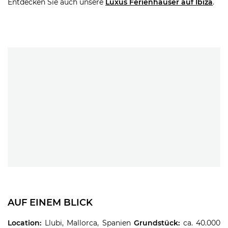
Entdecken Sie auch unsere
Luxus Ferienhäuser auf Ibiza
.
AUF EINEM BLICK
Location:
Llubi, Mallorca, Spanien
Grundstück:
ca. 40.000