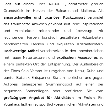
liegt auf einem über 40.000 Quadratmeter großen
Grundstück im Herzen der Baleareninsel Mallorca. Als
anspruchsvoller und luxuriöser Rückzugsort
verbindet
das traumhafte Anwesen gekonnt kulturelle Inspirationen
und Architektur miteinander und überzeugt mit
leuchtenden Farben, kunstvoll gestalteten Holzarbeiten,
handbemalten Decken und exquisiten Kristallfenstern.
Hochwertige Möbel
verschmelzen in den Innenbereichen
mit rauen Naturtexturen und
exotischen Accessoires
zu
einem perfekten Ort der Entspannung. Der Außenbereich
der Finca Solo Verano ist umgeben von Natur, Ruhe und
bunter Botanik. Entspannen Sie am herrlichen und gegen
Aufpreis beheizbaren Swimmingpool auf einer der
bequemen Sonnenliegen oder profitieren Sie vom
großzügigen Angebot für Aktivitäten im Freien
. Ein
Yogahaus lädt ein zu sportlich-besinnlichen Aktivitäten und