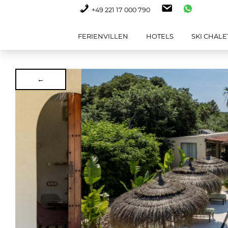
+49 221 17 000 790
FERIENVILLEN
HOTELS
SKI CHALE
←