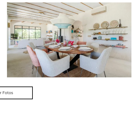
r Fotos