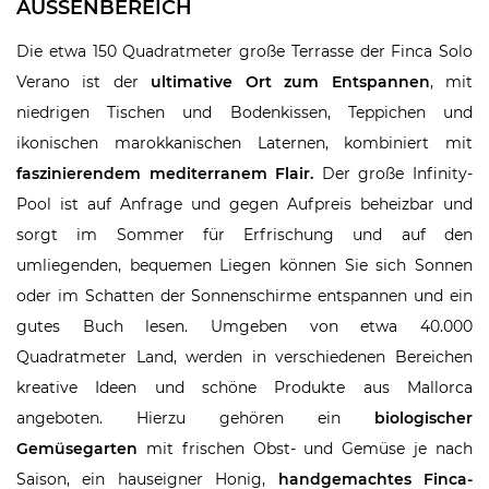
AUSSENBEREICH
Die etwa 150 Quadratmeter große Terrasse der Finca Solo
Verano ist der
ultimative Ort zum Entspannen
, mit
niedrigen Tischen und Bodenkissen, Teppichen und
ikonischen marokkanischen Laternen, kombiniert mit
faszinierendem mediterranem Flair.
Der große Infinity-
Pool ist auf Anfrage und gegen Aufpreis beheizbar und
sorgt im Sommer für Erfrischung und auf den
umliegenden, bequemen Liegen können Sie sich Sonnen
oder im Schatten der Sonnenschirme entspannen und ein
gutes Buch lesen. Umgeben von etwa 40.000
Quadratmeter Land, werden in verschiedenen Bereichen
kreative Ideen und schöne Produkte aus Mallorca
angeboten. Hierzu gehören ein
biologischer
Gemüsegarten
mit frischen Obst- und Gemüse je nach
Saison, ein hauseigner Honig,
handgemachtes Finca-