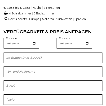
€ 2.055 bis € 7.855 | Nacht | 8 Personen
4 Schlafzimmer | 5 Badezimmer
Port Andratx | Europa | Mallorca | Südwesten | Spanien
VERFÜGBARKEIT & PREIS ANFRAGEN
CheckIn
CheckOut
Bitte lasse dieses Feld leer.