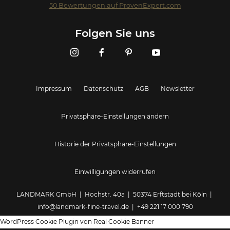
50
Bewertungen auf ProvenExpert.com
Landmark GmbH
Folgen Sie uns
Impressum
Datenschutz
AGB
Newsletter
Privatsphäre-Einstellungen ändern
Historie der Privatsphäre-Einstellungen
Einwilligungen widerrufen
LANDMARK GmbH | Hochstr. 40a | 50374 Erftstadt bei Köln |
info@landmark-fine-travel.de
|
+49 221 17 000 790
WordPress Cookie Plugin von Real Cookie Banner