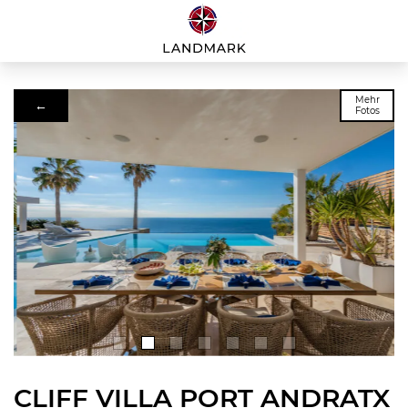
Mehr
←
Fotos
CLIFF VILLA PORT ANDRATX