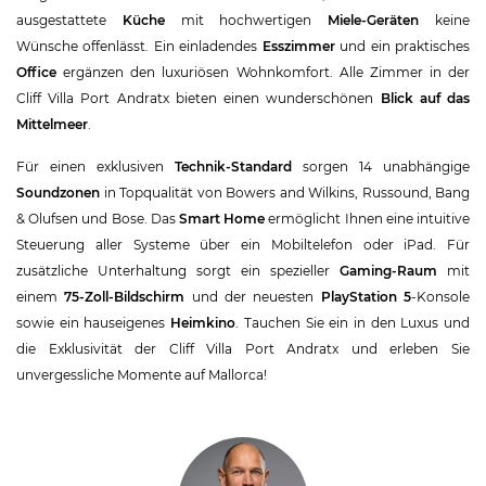
ausgestattete
Küche
mit hochwertigen
Miele-Geräten
keine
Wünsche offenlässt. Ein einladendes
Esszimmer
und ein praktisches
Office
ergänzen den luxuriösen Wohnkomfort. Alle Zimmer in der
Cliff Villa Port Andratx bieten einen wunderschönen
Blick auf das
Mittelmeer
.
Für einen exklusiven
Technik-Standard
sorgen 14 unabhängige
Soundzonen
in Topqualität von Bowers and Wilkins, Russound, Bang
& Olufsen und Bose. Das
Smart Home
ermöglicht Ihnen eine intuitive
Steuerung aller Systeme über ein Mobiltelefon oder iPad. Für
zusätzliche Unterhaltung sorgt ein spezieller
Gaming-Raum
mit
einem
75-Zoll-Bildschirm
und der neuesten
PlayStation 5
-Konsole
sowie ein hauseigenes
Heimkino
. Tauchen Sie ein in den Luxus und
die Exklusivität der Cliff Villa Port Andratx und erleben Sie
unvergessliche Momente auf Mallorca!