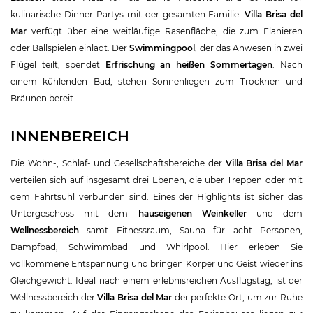
kulinarische Dinner-Partys mit der gesamten Familie.
Villa Brisa del
Mar
verfügt über eine weitläufige Rasenfläche, die zum Flanieren
oder Ballspielen einlädt. Der
Swimmingpool
, der das Anwesen in zwei
Flügel teilt, spendet
Erfrischung an heißen Sommertagen
. Nach
einem kühlenden Bad, stehen Sonnenliegen zum Trocknen und
Bräunen bereit.
INNENBEREICH
Die Wohn-, Schlaf- und Gesellschaftsbereiche der
Villa Brisa del Mar
verteilen sich auf insgesamt drei Ebenen, die über Treppen oder mit
dem Fahrtsuhl verbunden sind. Eines der Highlights ist sicher das
Untergeschoss mit dem
hauseigenen Weinkeller
und dem
Wellnessbereich
samt Fitnessraum, Sauna für acht Personen,
Dampfbad, Schwimmbad und Whirlpool. Hier erleben Sie
vollkommene Entspannung und bringen Körper und Geist wieder ins
Gleichgewicht. Ideal nach einem erlebnisreichen Ausflugstag, ist der
Wellnessbereich der
Villa Brisa del Mar
der perfekte Ort, um zur Ruhe