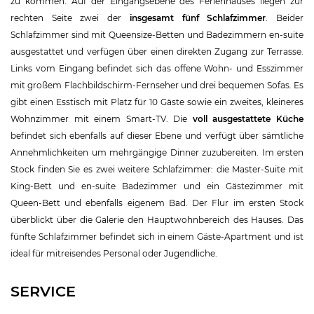
zu kommen. Auf der Eingangsebene des Ferienhauses liegen zur
rechten Seite zwei der
insgesamt fünf Schlafzimmer
. Beider
Schlafzimmer sind mit Queensize-Betten und Badezimmern en-suite
ausgestattet und verfügen über einen direkten Zugang zur Terrasse.
Links vom Eingang befindet sich das offene Wohn- und Esszimmer
mit großem Flachbildschirm-Fernseher und drei bequemen Sofas. Es
gibt einen Esstisch mit Platz für 10 Gäste sowie ein zweites, kleineres
Wohnzimmer mit einem Smart-TV. Die
voll ausgestattete Küche
befindet sich ebenfalls auf dieser Ebene und verfügt über sämtliche
Annehmlichkeiten um mehrgängige Dinner zuzubereiten. Im ersten
Stock finden Sie es zwei weitere Schlafzimmer: die Master-Suite mit
King-Bett und en-suite Badezimmer und ein Gästezimmer mit
Queen-Bett und ebenfalls eigenem Bad. Der Flur im ersten Stock
überblickt über die Galerie den Hauptwohnbereich des Hauses. Das
fünfte Schlafzimmer befindet sich in einem Gäste-Apartment und ist
ideal für mitreisendes Personal oder Jugendliche.
SERVICE