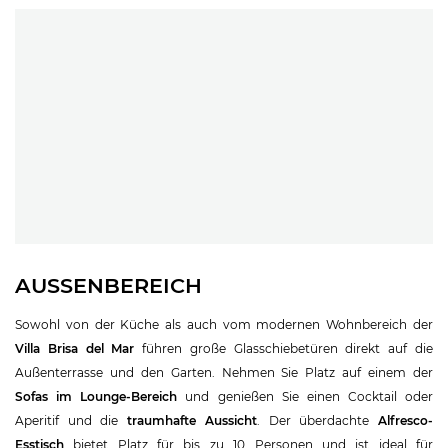
AUSSENBEREICH
Sowohl von der Küche als auch vom modernen Wohnbereich der
Villa Brisa del Mar
führen große Glasschiebetüren direkt auf die
Außenterrasse und den Garten. Nehmen Sie Platz auf einem der
Sofas im Lounge-Bereich
und genießen Sie einen Cocktail oder
Aperitif und die
traumhafte Aussicht
. Der überdachte
Alfresco-
Esstisch
bietet Platz für bis zu 10 Personen und ist ideal für