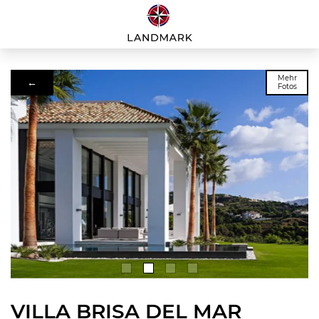
Mehr
←
Fotos
VILLA BRISA DEL MAR