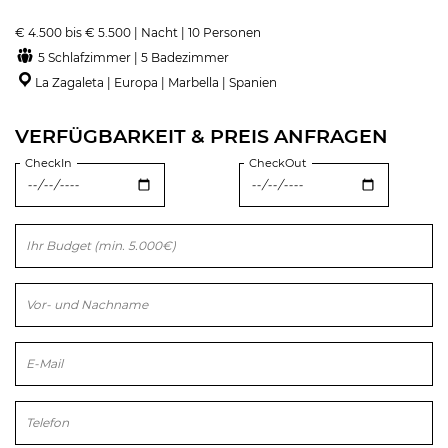
€ 4.500 bis € 5.500 | Nacht | 10 Personen
5 Schlafzimmer | 5 Badezimmer
La Zagaleta | Europa | Marbella | Spanien
VERFÜGBARKEIT & PREIS ANFRAGEN
CheckIn
CheckOut
Bitte lasse dieses Feld leer.