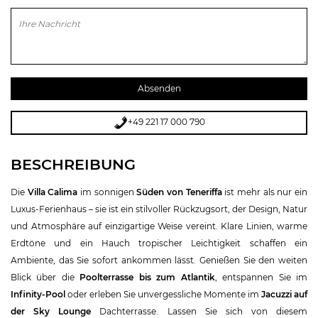
Bitte lasse dieses Feld leer.
+49 221 17 000 790
BESCHREIBUNG
Die
Villa Calima
im sonnigen
Süden von Teneriffa
ist mehr als nur ein
Luxus-Ferienhaus – sie ist ein stilvoller Rückzugsort, der Design, Natur
und Atmosphäre auf einzigartige Weise vereint. Klare Linien, warme
Erdtöne und ein Hauch tropischer Leichtigkeit schaffen ein
Ambiente, das Sie sofort ankommen lässt. Genießen Sie den weiten
Blick über die
Poolterrasse bis zum Atlantik
, entspannen Sie im
Infinity-Pool
oder erleben Sie unvergessliche Momente im
Jacuzzi auf
der Sky Lounge
Dachterrasse. Lassen Sie sich von diesem