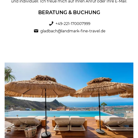
und individuell. Ich freue mich auf Ihren Anruf oder Ihre E-Mail.
BERATUNG & BUCHUNG
+49-221-170007999
gladbach@landmark-fine-travel.de