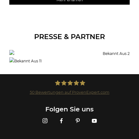
PRESSE & PARTNER
50
Bewertungen auf ProvenExpert.com
Landmark GmbH
Folgen Sie uns