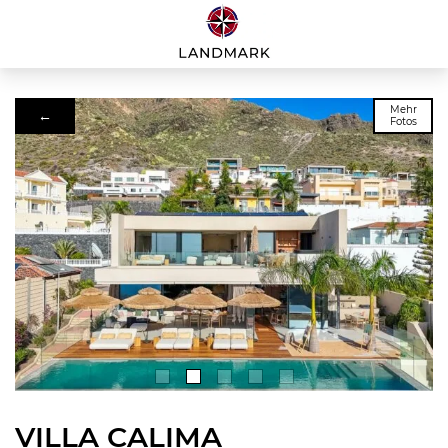
Mehr
←
Fotos
VILLA CALIMA