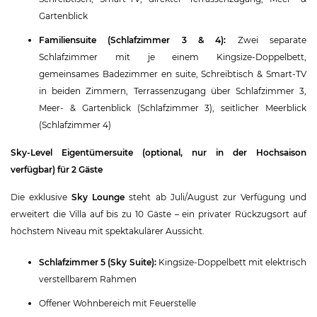
Gartenblick
Familiensuite (Schlafzimmer 3 & 4):
Zwei separate
Schlafzimmer mit je einem Kingsize-Doppelbett,
gemeinsames Badezimmer en suite, Schreibtisch & Smart-TV
in beiden Zimmern, Terrassenzugang über Schlafzimmer 3,
Meer- & Gartenblick (Schlafzimmer 3), seitlicher Meerblick
(Schlafzimmer 4)
Sky-Level Eigentümersuite (optional, nur in der Hochsaison
verfügbar) für 2 Gäste
Die exklusive
Sky Lounge
steht ab Juli/August zur Verfügung und
erweitert die Villa auf bis zu 10 Gäste – ein privater Rückzugsort auf
höchstem Niveau mit spektakulärer Aussicht.
Schlafzimmer 5 (Sky Suite):
Kingsize-Doppelbett mit elektrisch
verstellbarem Rahmen
Offener Wohnbereich mit Feuerstelle