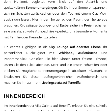
dem Horizont, begleitet vom Blick auf den Atlantik und
spektakulären
Sonnenuntergängen
. Ob Sie in der Sonne entspannen,
sich im Schatten zurückziehen oder den Tag mit einem Glas Wein
ausklingen lassen: Hier finden Sie genau den Raum, den Sie gerade
brauchen. Großzügige
Lounge- und Essbereiche im Freien
schaffen
eine private, stilvolle Atmosphäre – perfekt, um besondere Momente
mit Familie oder Freunden zu teilen.
Ein echtes Highlight ist die
Sky Lounge auf oberster Ebene
: Ihr
persönlicher Rückzugsort mit
Whirlpool, Außenküche
und
Panoramablick. Genießen Sie hier Dinner unter freiem Himmel,
lassen Sie den Blick über das Meer und die Inseln schweifen oder
erleben Sie magische Sonnenuntergänge in absoluter Privatsphäre.
Entdecken Sie diesen außergewöhnlichen Außenbereich und
machen Sie ihn zu Ihrem
Lieblingsplatz auf Teneriffa
.
INNENBEREICH
Im
Innenbereich
der Villa Calima auf Teneriffa erleben Sie eine stilvolle