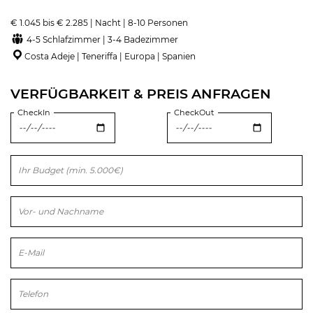
€ 1.045 bis € 2.285 | Nacht | 8-10 Personen
4-5 Schlafzimmer | 3-4 Badezimmer
Costa Adeje | Teneriffa | Europa | Spanien
VERFÜGBARKEIT & PREIS ANFRAGEN
CheckIn
CheckOut
Bitte lasse dieses Feld leer.