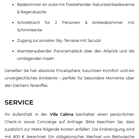
Badezimmer en suite mit freistehender Natursteinbadewanne
& Regendusche
Schreibtisch für 2 Personen & Ankleidezimmer mit
Schminkecke
Zugang zur privaten Sky-Terrasse mit Jacuzzi
Atemberaubender Panoramablick über den Atlantik und die
umliegenden Inseln
Genießen Sie hier absolute Privatsphäre, luxuriösen Komfort und ein
unvergleichliches Ambiente – perfekt für besondere Momente über
den Dächern Teneriffas.
SERVICE
Ihr Aufenthalt in der
Villa Calima
beinhaltet einen persönlichen
Check-in sowie Concierge auf Anfrage. Bitte beachten Sie, dass
zusätzlich zur Miete folgende Kosten anfallen: Die Endreinigung wird
mit 600 € berechnet. Ein obligatorischer Wechsel von Bettwäsche