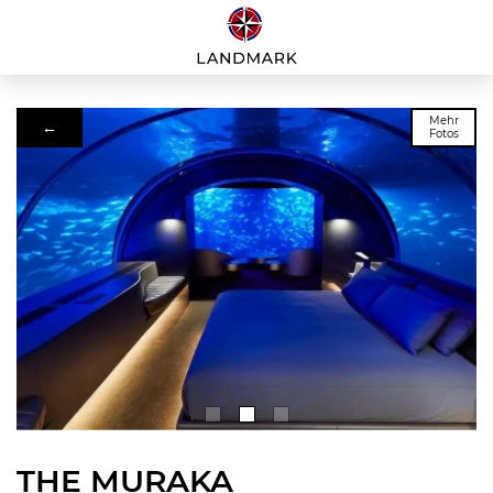
Mehr
←
Fotos
THE MURAKA