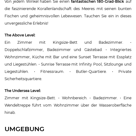
Von jedem Winkel haben Sie einen
fantastischen 180-Grad-Blick
auf
die faszinierende Korallenlandschaft des Meeres mit seinen bunten
Fischen und geheimnisvollen Lebewesen. Tauchen Sie ein in dieses
unvergessliche Erlebnis!
The Above Level:
Ein Zimmer mit Kingsize-Bett und Badezimmer. •
Doppelschlafzimmer, Badezimmer und Gästebad. • Integriertes
Wohnzimmer, Küche mit Bar und eine Sunset Terrasse mit Essplatz
und Liegestühlen. • Sunrise Terrasse mit Infinity Pool, Sitzlounge und
Liegestühlen. • Fitnessraum. • Butler-Quartiere. • Private
Sicherheitsquartiere.
The Undersea Level:
Zimmer mit Kingsize-Bett. • Wohnbereich. • Badezimmer. • Eine
Wendeltreppe führt vom Wohnzimmer über der Wasseroberfläche
hinab.
UMGEBUNG