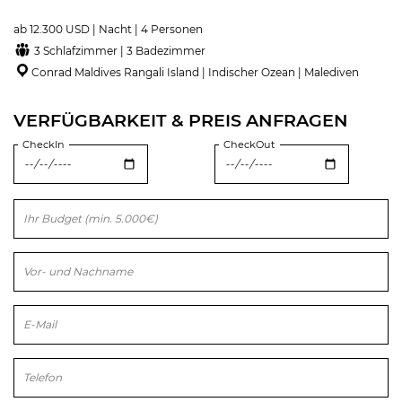
ab 12.300 USD | Nacht | 4 Personen
3 Schlafzimmer | 3 Badezimmer
Conrad Maldives Rangali Island | Indischer Ozean | Malediven
VERFÜGBARKEIT & PREIS ANFRAGEN
CheckIn
CheckOut
Bitte lasse dieses Feld leer.