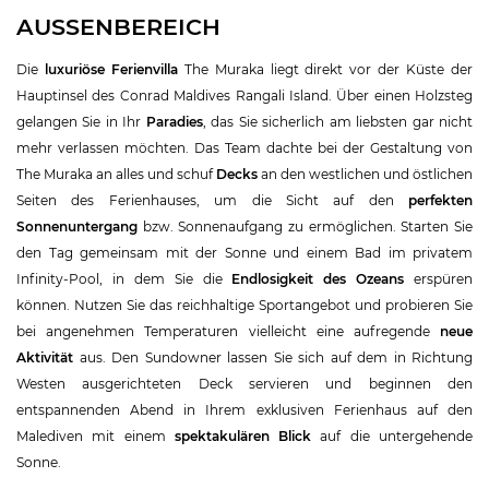
AUSSENBEREICH
Die
luxuriöse Ferienvilla
The Muraka liegt direkt vor der Küste der
Hauptinsel des Conrad Maldives Rangali Island. Über einen Holzsteg
gelangen Sie in Ihr
Paradies
, das Sie sicherlich am liebsten gar nicht
mehr verlassen möchten. Das Team dachte bei der Gestaltung von
The Muraka an alles und schuf
Decks
an den westlichen und östlichen
Seiten des Ferienhauses, um die Sicht auf den
perfekten
Sonnenuntergang
bzw. Sonnenaufgang zu ermöglichen. Starten Sie
den Tag gemeinsam mit der Sonne und einem Bad im privatem
Infinity-Pool, in dem Sie die
Endlosigkeit des Ozeans
erspüren
können. Nutzen Sie das reichhaltige Sportangebot und probieren Sie
bei angenehmen Temperaturen vielleicht eine aufregende
neue
Aktivität
aus. Den Sundowner lassen Sie sich auf dem in Richtung
Westen ausgerichteten Deck servieren und beginnen den
entspannenden Abend in Ihrem exklusiven Ferienhaus auf den
Malediven mit einem
spektakulären Blick
auf die untergehende
Sonne.