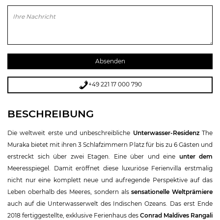
Bitte lasse dieses Feld leer.
+49 221 17 000 790
BESCHREIBUNG
Die weltweit erste und unbeschreibliche
Unterwasser-Residenz
The
Muraka bietet mit ihren 3 Schlafzimmern Platz für bis zu 6 Gästen und
erstreckt sich über zwei Etagen. Eine über und eine
unter dem
Meeresspiegel. Damit eröffnet diese luxuriöse Ferienvilla erstmalig
nicht nur eine komplett neue und aufregende Perspektive auf das
Leben oberhalb des Meeres, sondern als
sensationelle Weltprämiere
auch auf die Unterwasserwelt des Indischen Ozeans. Das erst Ende
2018 fertiggestellte, exklusive Ferienhaus des
Conrad Maldives Rangali