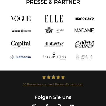
PRESSE & PARTNER
50
Bewertungen auf ProvenExpert.com
Landmark GmbH
Folgen Sie uns