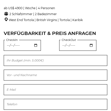
ab US$ 4900 | Woche | 4 Personen
2 Schlafzimmer | 2 Badezimmer
West End Tortola | British Virgins | Tortola | Karibik
VERFÜGBARKEIT & PREIS ANFRAGEN
CheckIn
CheckOut
Bitte lasse dieses Feld leer.