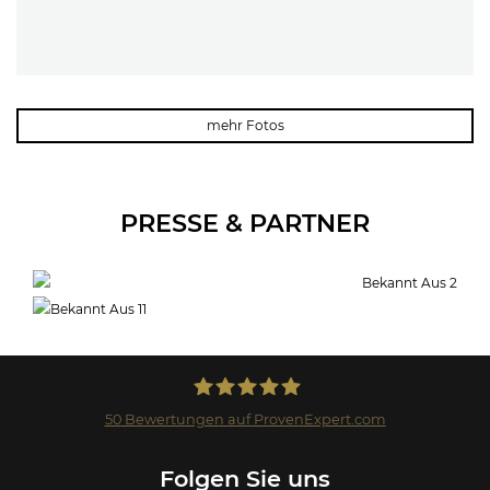
mehr Fotos
PRESSE & PARTNER
50
Bewertungen auf ProvenExpert.com
Landmark GmbH
Folgen Sie uns