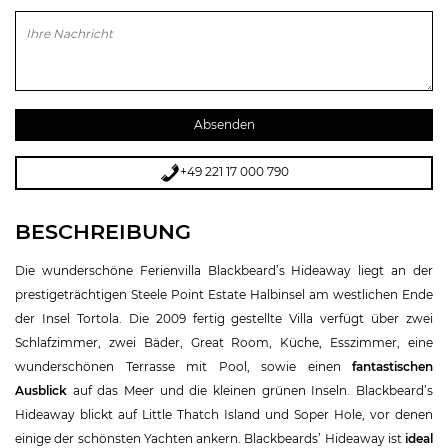
Bitte lasse dieses Feld leer.
+49 221 17 000 790
BESCHREIBUNG
Die wunderschöne Ferienvilla Blackbeard’s Hideaway liegt an der
prestigeträchtigen Steele Point Estate Halbinsel am westlichen Ende
der Insel Tortola. Die 2009 fertig gestellte Villa verfügt über zwei
Schlafzimmer, zwei Bäder, Great Room, Küche, Esszimmer, eine
wunderschönen Terrasse mit Pool, sowie einen
fantastischen
Ausblick
auf das Meer und die kleinen grünen Inseln. Blackbeard’s
Hideaway blickt auf Little Thatch Island und Soper Hole, vor denen
einige der schönsten Yachten ankern. Blackbeards’ Hideaway ist
ideal