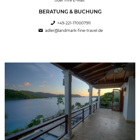
oder Ihre E-Mail.
BERATUNG & BUCHUNG
+49-221-170007911
adler@landmark-fine-travel.de