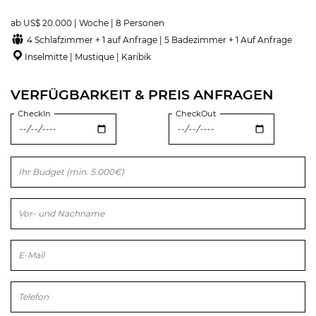
ab US$ 20.000 | Woche | 8 Personen
4 Schlafzimmer + 1 auf Anfrage | 5 Badezimmer + 1 Auf Anfrage
Inselmitte | Mustique | Karibik
VERFÜGBARKEIT & PREIS ANFRAGEN
CheckIn
CheckOut
Bitte lasse dieses Feld leer.