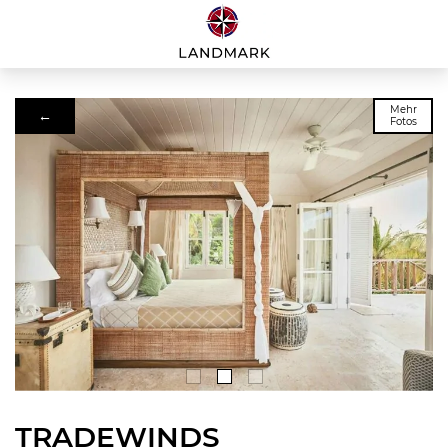
Mehr
←
Fotos
TRADEWINDS