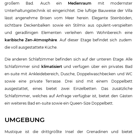
großem Bad. Auch ein
Medienraum
mit modernster
Unterhaltungstechnik ist eingerichtet. Die luftige Bauweise der Villa
lässt angenehme Brisen vom Meer herein. Elegante Steinböden,
sichtbare Deckenbalken sowie ein Stilmix aus opulent-verspielten
und geradlinigen Elementen verleihen dem Wohnbereich eine
karibische Zen-Atmosphäre
. Auf dieser Etage befindet sich zudem
die voll ausgestattete Küche.
Die anderen Schlafzimmer befinden sich auf der unteren Etage. Alle
Schlafzimmer sind
klimatisiert
und verfügen über ein privates Bad
en-suite mit Ankleidebereich, Dusche, Doppelwaschbecken und WC
sowie eine private Terrasse. Drei sind mit einem Doppelbett
ausgestattet, eines bietet zwei Einzelbetten. Das zusätzliche
Schlafzimmer, welches auf Anfrage verfügbar ist, bietet den Gästen
ein weiteres Bad en-suite sowie ein Queen-Size Doppelbett.
UMGEBUNG
Mustique ist die drittgrößte Insel der Grenadinen und bietet