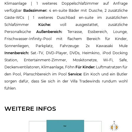
Klimaanlage | 1 weiteres Doppelschlafzimmer auf Anfrage
verfügbar
Badezimmer:
4 en-suite Bäder mit Dusche, 2 zusätzliche
Gäste-WCs | 1 weiteres Duschbad en-suite im zusätzlichen
Schlafzimmer
Küche:
voll ausgestattet, zusätzliche
Personalküche
Außenbereich:
Terrasse, Essbereich, Lounge,
Frischwasser-Infinity-Pool mit flachem Bereich für Kinder,
Sonnenliegen, Parkplatz, Fahrzeuge: 2x Kawasaki Mule
Innenbereich:
Sat.-TV, DVD-Player, DVDs, Heimkino, iPod Docking
Station, Entertainment-Zimmer, Moskitonetze, Wi-Fi, Safe,
Deckenventilatoren, Klimaanlage, Föhn
Für Kinder:
Luftmatratzen für
den Pool, Planschbereich im Pool
Service:
Ein Koch und ein Butler
sorgen dafür, dass Sie sich in der Villa Tradewinds rundum wohl
fühlen.
WEITERE INFOS