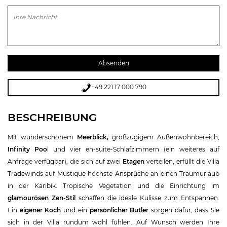
Bitte lasse dieses Feld leer.
+49 221 17 000 790
BESCHREIBUNG
Mit wunderschönem
Meerblick,
großzügigem Außenwohnbereich,
Infinity Poo
l und vier en-suite-Schlafzimmern (ein weiteres auf
Anfrage verfügbar), die sich auf zwei
Etagen
verteilen, erfüllt die Villa
Tradewinds auf Mustique höchste Ansprüche an einen Traumurlaub
in der Karibik. Tropische Vegetation und die Einrichtung im
glamourösen Zen-Stil
schaffen die ideale Kulisse zum Entspannen.
Ein
eigener Koch
und ein
persönlicher Butler
sorgen dafür, dass Sie
sich in der Villa rundum wohl fühlen. Auf Wunsch werden Ihre