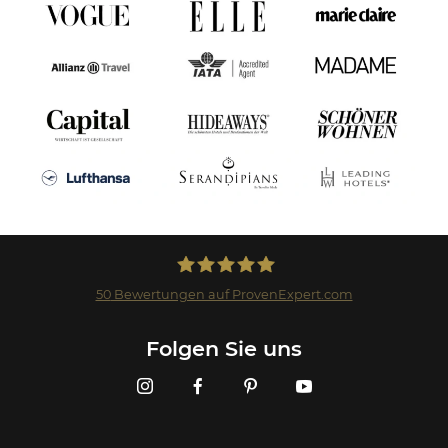
50
Bewertungen auf ProvenExpert.com
Landmark GmbH
Folgen Sie uns