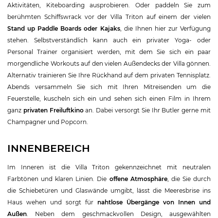
Aktivitäten, Kiteboarding ausprobieren. Oder paddeln Sie zum
berühmten Schiffswrack vor der Villa Triton auf einem der vielen
Stand up Paddle Boards oder Kajaks
, die Ihnen hier zur Verfügung
stehen. Selbstverständlich kann auch ein privater Yoga- oder
Personal Trainer organisiert werden, mit dem Sie sich ein paar
morgendliche Workouts auf den vielen Außendecks der Villa gönnen.
Alternativ trainieren Sie Ihre Rückhand auf dem privaten Tennisplatz.
Abends versammeln Sie sich mit Ihren Mitreisenden um die
Feuerstelle, kuscheln sich ein und sehen sich einen Film in Ihrem
ganz
privaten Freiluftkino
an. Dabei versorgt Sie Ihr Butler gerne mit
Champagner und Popcorn.
INNENBEREICH
Im Inneren ist die Villa Triton gekennzeichnet mit neutralen
Farbtönen und klaren Linien. Die
offene Atmosphäre
, die Sie durch
die Schiebetüren und Glaswände umgibt, lässt die Meeresbrise ins
Haus wehen und sorgt für
nahtlose Übergänge von Innen und
Außen
. Neben dem geschmackvollen Design, ausgewählten