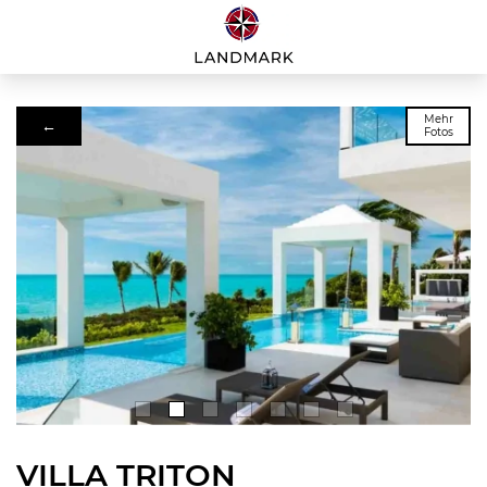
Mehr
←
Fotos
VILLA TRITON