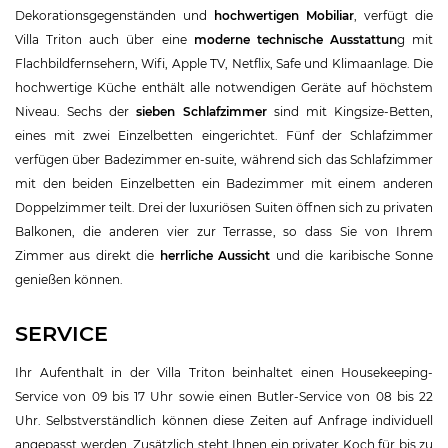
Dekorationsgegenständen und
hochwertigen Mobiliar
, verfügt die
Villa Triton auch über eine
moderne technische Ausstattun
g mit
Flachbildfernsehern, Wifi, Apple TV, Netflix, Safe und Klimaanlage. Die
hochwertige Küche enthält alle notwendigen Geräte auf höchstem
Niveau. Sechs der
sieben Schlafzimmer
sind mit Kingsize-Betten,
eines mit zwei Einzelbetten eingerichtet. Fünf der Schlafzimmer
verfügen über Badezimmer en-suite, während sich das Schlafzimmer
mit den beiden Einzelbetten ein Badezimmer mit einem anderen
Doppelzimmer teilt. Drei der luxuriösen Suiten öffnen sich zu privaten
Balkonen, die anderen vier zur Terrasse, so dass Sie von Ihrem
Zimmer aus direkt die
herrliche Aussicht
und die karibische Sonne
genießen können.
SERVICE
Ihr Aufenthalt in der Villa Triton beinhaltet einen Housekeeping-
Service von 09 bis 17 Uhr sowie einen Butler-Service von 08 bis 22
Uhr. Selbstverständlich können diese Zeiten auf Anfrage individuell
angepasst werden. Zusätzlich steht Ihnen ein privater Koch für bis zu