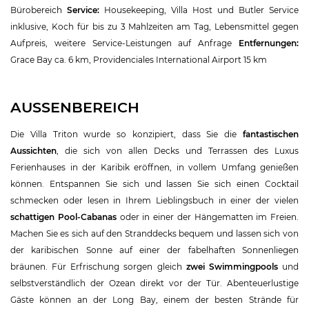
Bürobereich
Service:
Housekeeping, Villa Host und Butler Service
inklusive, Koch für bis zu 3 Mahlzeiten am Tag, Lebensmittel gegen
Aufpreis, weitere Service-Leistungen auf Anfrage
Entfernungen:
Grace Bay ca. 6 km, Providenciales International Airport 15 km
AUSSENBEREICH
Die Villa Triton wurde so konzipiert, dass Sie die
fantastischen
Aussichten
, die sich von allen Decks und Terrassen des Luxus
Ferienhauses in der Karibik eröffnen, in vollem Umfang genießen
können. Entspannen Sie sich und lassen Sie sich einen Cocktail
schmecken oder lesen in Ihrem Lieblingsbuch in einer der vielen
schattigen Pool-Cabanas
oder in einer der Hängematten im Freien.
Machen Sie es sich auf den Stranddecks bequem und lassen sich von
der karibischen Sonne auf einer der fabelhaften Sonnenliegen
bräunen. Für Erfrischung sorgen gleich
zwei Swimmingpools
und
selbstverständlich der Ozean direkt vor der Tür. Abenteuerlustige
Gäste können an der Long Bay, einem der besten Strände für