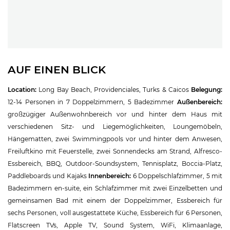
AUF EINEN BLICK
Location:
Long Bay Beach, Providenciales, Turks & Caicos
Belegung:
12-14 Personen in 7 Doppelzimmern, 5 Badezimmer
Außenbereich:
großzügiger Außenwohnbereich vor und hinter dem Haus mit
verschiedenen Sitz- und Liegemöglichkeiten, Loungemöbeln,
Hängematten, zwei Swimmingpools vor und hinter dem Anwesen,
Freiluftkino mit Feuerstelle, zwei Sonnendecks am Strand, Alfresco-
Essbereich, BBQ, Outdoor-Soundsystem, Tennisplatz, Boccia-Platz,
Paddleboards und Kajaks
Innenbereich:
6 Doppelschlafzimmer, 5 mit
Badezimmern en-suite, ein Schlafzimmer mit zwei Einzelbetten und
gemeinsamen Bad mit einem der Doppelzimmer, Essbereich für
sechs Personen, voll ausgestattete Küche, Essbereich für 6 Personen,
Flatscreen TVs, Apple TV, Sound System, WiFi, Klimaanlage,