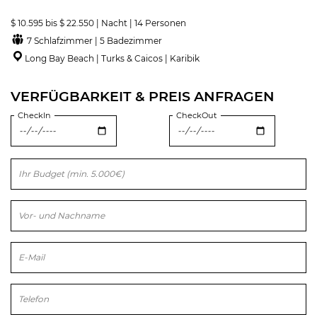
$ 10.595 bis $ 22.550 | Nacht | 14 Personen
7 Schlafzimmer | 5 Badezimmer
Long Bay Beach | Turks & Caicos | Karibik
VERFÜGBARKEIT & PREIS ANFRAGEN
CheckIn
CheckOut
Bitte lasse dieses Feld leer.