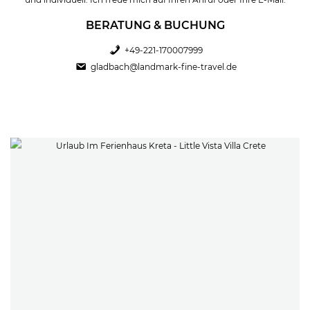
BERATUNG & BUCHUNG
+49-221-170007999
gladbach@landmark-fine-travel.de