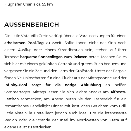
Flughafen Chania ca. 55 km
AUSSENBEREICH
Die Little Vista Villa Crete verfügt über alle Voraussetzungen für einen
erholsamen Pool-Tag
zu zweit. Sollte Ihnen nicht der Sinn nach
einem Ausflug oder einem Strandbesuch sein, stehen auf Ihrer
Terrasse
bequeme Sonnenliegen zum Relaxen
bereit. Machen Sie es
sich hier mit einem gekühlten Getränk und gutem Buch bequem und
vergessen Sie die Zeit und den Lärm der Großstadt. Unter der Pergola
finden Sie Halbschatten für eine Flucht aus der Mittagssonne und der
Infinity-Pool sorgt für die nötige Abkühlung
an heißen
Sommertagen. Mittags lassen Sie sich leichte Snacks am
Alfresco-
Esstisch
schmecken, am Abend nuten Sie den Essbereich für ein
romantisches Candlelight Dinner mit köstlichen Gerichten vom Grill.
Little Vista Villa Crete liegt jedoch auch ideal, um die interessante
Region oder die Strände der Insel im Nordwesten von Kreta auf
eigene Faust zu entdecken.