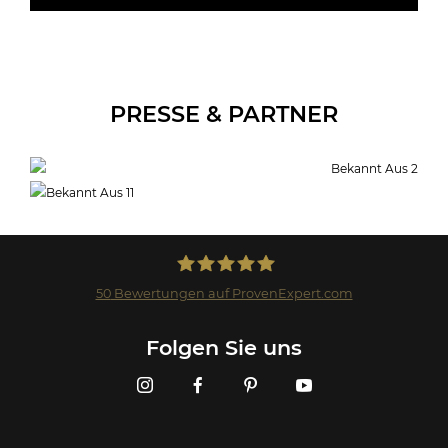
PRESSE & PARTNER
50
Bewertungen auf ProvenExpert.com
Landmark GmbH
Folgen Sie uns