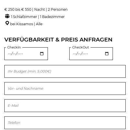
€ 250 bis € 550 | Nacht | 2 Personen
1 Schlafzimmer | 1 Badezimmer
bei Kissamos | Alle
VERFÜGBARKEIT & PREIS ANFRAGEN
CheckIn
CheckOut
Bitte lasse dieses Feld leer.