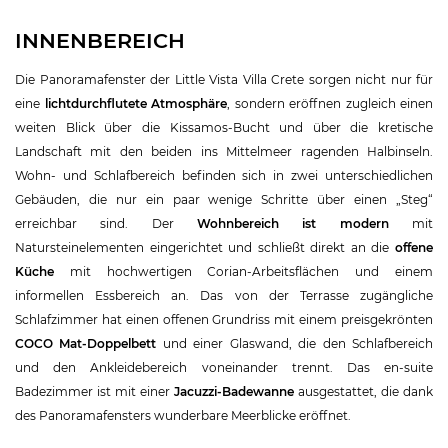
INNENBEREICH
Die Panoramafenster der Little Vista Villa Crete sorgen nicht nur für
eine
lichtdurchflutete Atmosphäre
, sondern eröffnen zugleich einen
weiten Blick über die Kissamos-Bucht und über die kretische
Landschaft mit den beiden ins Mittelmeer ragenden Halbinseln.
Wohn- und Schlafbereich befinden sich in zwei unterschiedlichen
Gebäuden, die nur ein paar wenige Schritte über einen „Steg“
erreichbar sind. Der
Wohnbereich ist modern
mit
Natursteinelementen eingerichtet und schließt direkt an die
offene
Küche
mit hochwertigen Corian-Arbeitsflächen und einem
informellen Essbereich an. Das von der Terrasse zugängliche
Schlafzimmer hat einen offenen Grundriss mit einem preisgekrönten
COCO Mat-Doppelbett
und einer Glaswand, die den Schlafbereich
und den Ankleidebereich voneinander trennt. Das en-suite
Badezimmer ist mit einer
Jacuzzi-Badewanne
ausgestattet, die dank
des Panoramafensters wunderbare Meerblicke eröffnet.