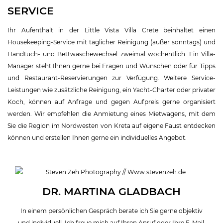
SERVICE
Ihr Aufenthalt in der Little Vista Villa Crete beinhaltet einen
Housekeeping-Service mit täglicher Reinigung (außer sonntags) und
Handtuch- und Bettwäschewechsel zweimal wöchentlich. Ein Villa-
Manager steht Ihnen gerne bei Fragen und Wünschen oder für Tipps
und Restaurant-Reservierungen zur Verfügung. Weitere Service-
Leistungen wie zusätzliche Reinigung, ein Yacht-Charter oder privater
Koch, können auf Anfrage und gegen Aufpreis gerne organisiert
werden. Wir empfehlen die Anmietung eines Mietwagens, mit dem
Sie die Region im Nordwesten von Kreta auf eigene Faust entdecken
können und erstellen Ihnen gerne ein individuelles Angebot.
DR. MARTINA GLADBACH
In einem persönlichen Gespräch berate ich Sie gerne objektiv
und individuell. Ich freue mich auf Ihren Anruf oder Ihre E-Mail.