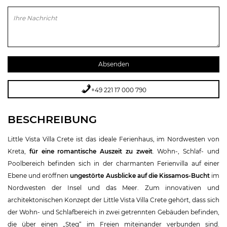
Bitte lasse dieses Feld leer.
+49 221 17 000 790
BESCHREIBUNG
Little Vista Villa Crete ist das ideale Ferienhaus, im Nordwesten von
Kreta,
für eine romantische Auszeit zu zweit
. Wohn-, Schlaf- und
Poolbereich befinden sich in der charmanten Ferienvilla auf einer
Ebene und eröffnen
ungestörte Ausblicke auf die Kissamos-Bucht
im
Nordwesten der Insel und das Meer. Zum innovativen und
architektonischen Konzept der Little Vista Villa Crete gehört, dass sich
der Wohn- und Schlafbereich in zwei getrennten Gebäuden befinden,
die über einen „Steg“ im Freien miteinander verbunden sind.