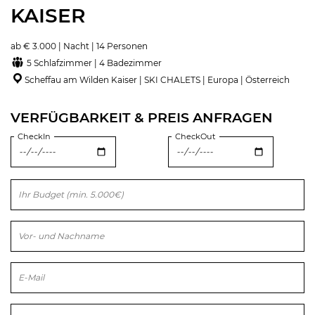
KAISER
ab € 3.000 | Nacht | 14 Personen
5 Schlafzimmer | 4 Badezimmer
Scheffau am Wilden Kaiser | SKI CHALETS | Europa | Österreich
VERFÜGBARKEIT & PREIS ANFRAGEN
CheckIn
CheckOut
Bitte lasse dieses Feld leer.