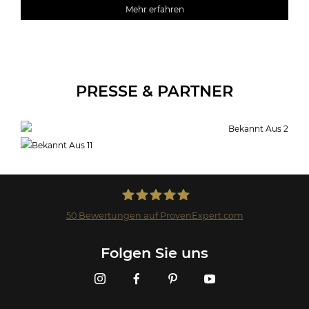
Mehr erfahren
PRESSE & PARTNER
50
Bewertungen auf ProvenExpert.com
Landmark GmbH
Folgen Sie uns