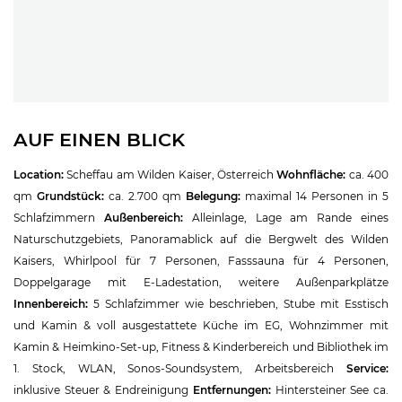
AUF EINEN BLICK
Location:
Scheffau am Wilden Kaiser, Österreich
Wohnfläche:
ca. 400
qm
Grundstück:
ca. 2.700 qm
Belegung:
maximal 14 Personen in 5
Schlafzimmern
Außenbereich:
Alleinlage, Lage am Rande eines
Naturschutzgebiets, Panoramablick auf die Bergwelt des Wilden
Kaisers, Whirlpool für 7 Personen, Fasssauna für 4 Personen,
Doppelgarage mit E-Ladestation, weitere Außenparkplätze
Innenbereich:
5 Schlafzimmer wie beschrieben, Stube mit Esstisch
und Kamin & voll ausgestattete Küche im EG, Wohnzimmer mit
Kamin & Heimkino-Set-up, Fitness & Kinderbereich und Bibliothek im
1. Stock, WLAN, Sonos-Soundsystem, Arbeitsbereich
Service:
inklusive Steuer & Endreinigung
Entfernungen:
Hintersteiner See ca.