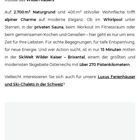
Auf
2.700 m² Naturgrund
und 400 m² stilvoller Wohnfläche trifft
alpiner Charme
auf moderne Eleganz. Ob im
Whirlpool
unter
Sternen, in der
privaten Sauna
, beim Workout im Fitnessraum oder
beim gemeinsamen Kochen und Genießen – hier geht es nur um eins:
Zeit für Ihre Liebsten. Für echte Begegnungen, für tiefe Entspannung,
für neue Energie. Und wer Action sucht, ist in nur
15 Minuten
mitten
in der
SkiWelt Wilder Kaiser – Brixental
, einem der größten und
modernsten Skigebiete Österreichs mit
über 270 Pistenkilometern
.
Vielleicht interessieren Sie sich auch für unsere
Luxus Ferienhäuser
und Ski-Chalets in der Schweiz
?