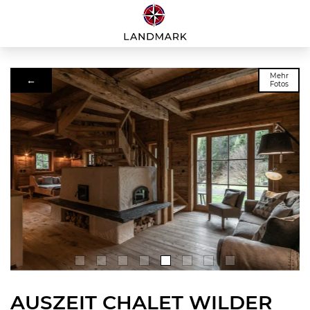
Mehr
←
Fotos
AUSZEIT CHALET WILDER