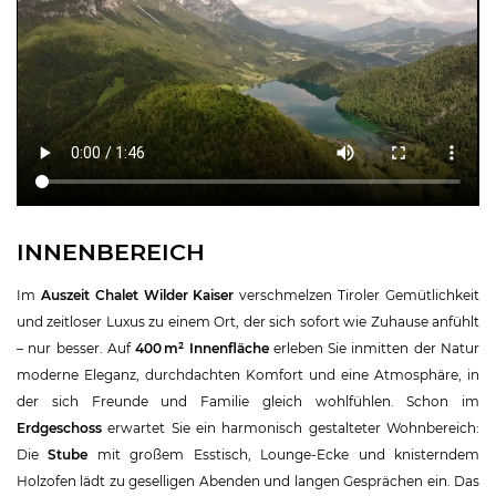
INNENBEREICH
Im
Auszeit Chalet Wilder Kaiser
verschmelzen Tiroler Gemütlichkeit
und zeitloser Luxus zu einem Ort, der sich sofort wie Zuhause anfühlt
– nur besser. Auf
400 m² Innenfläche
erleben Sie inmitten der Natur
moderne Eleganz, durchdachten Komfort und eine Atmosphäre, in
der sich Freunde und Familie gleich wohlfühlen. Schon im
Erdgeschoss
erwartet Sie ein harmonisch gestalteter Wohnbereich:
Die
Stube
mit großem Esstisch, Lounge-Ecke und knisterndem
Holzofen lädt zu geselligen Abenden und langen Gesprächen ein. Das