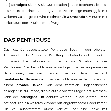
etc.)
Sonstiges:
Ski-In & Ski-Out Location | Bitte beachten Sie, dass
das Chalet bei einer Buchung von einzelnen Segmenten ggfs. mit
weiteren Gästen geteilt wird
Nächster Lift & Ortschaft:
4 Minuten mit
Elektroauto oder 15 Minuten Fußweg
DAS PENTHOUSE
Das luxuriös ausgestattete Penthouse liegt in den obersten
Stockwerken des Anwesens. Der Eingang befindet sich im dritten
Stockwerk. Hier befinden sich drei der vier Schlafzimmer des
Penthouses. Alle drei Schlafzimmer verfügen über ein angrenzendes
Badezimmer, zwei davon sogar über ein Badezimmer mit
freistehender Badewanne
. Eines der Schlafzimmer hat Zugang zu
einem
privaten Balkon
. Von dem zentralen Eingangsbereich
gelangen Sie zur Treppe, die Sie auf die oberste Etage führt. Alternativ
kann der
hauseigene Lift
genutzt werden. In der dritten Etage
befindet sich ein weiteres Zimmer mit angrenzendem Badezimmer.
Die voll ausgestattete Küche verfügt über eine Theke mit