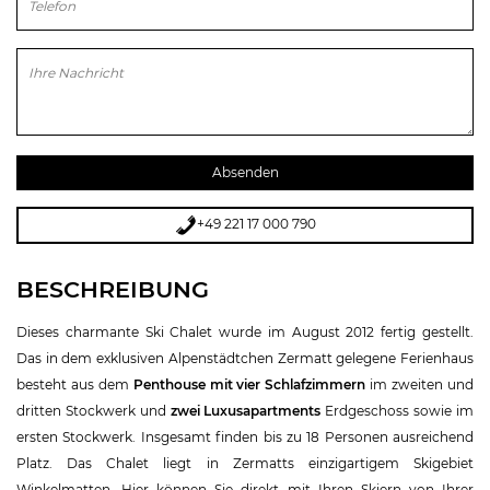
Bitte lasse dieses Feld leer.
+49 221 17 000 790
BESCHREIBUNG
Dieses charmante Ski Chalet wurde im August 2012 fertig gestellt.
Das in dem exklusiven Alpenstädtchen Zermatt gelegene Ferienhaus
besteht aus dem
Penthouse mit vier Schlafzimmern
im zweiten und
dritten Stockwerk und
zwei Luxusapartments
Erdgeschoss sowie im
ersten Stockwerk. Insgesamt finden bis zu 18 Personen ausreichend
Platz. Das Chalet liegt in Zermatts einzigartigem Skigebiet
Winkelmatten. Hier können Sie direkt mit Ihren Skiern von Ihrer