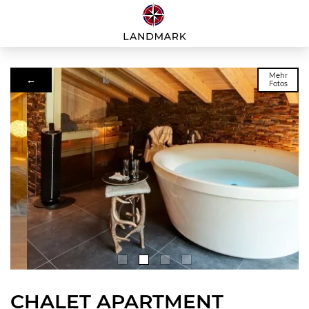
Mehr
←
Fotos
CHALET APARTMENT