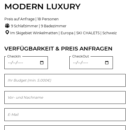
MODERN LUXURY
Preis auf Anfrage | 18 Personen
9 Schlafzimmer | 9 Badezimmer
Im Skigebiet Winkelmatten | Europa | SKI CHALETS | Schweiz
VERFÜGBARKEIT & PREIS ANFRAGEN
CheckIn
CheckOut
Bitte lasse dieses Feld leer.