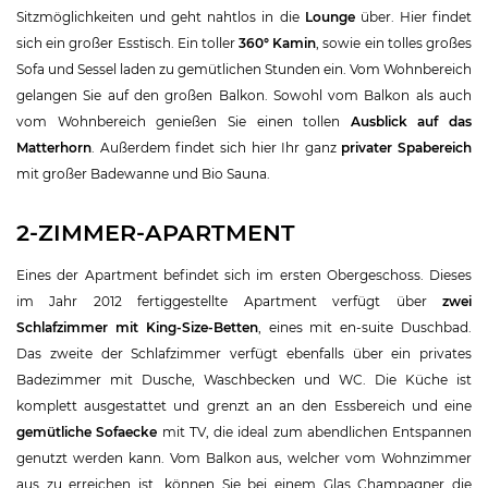
Sitzmöglichkeiten und geht nahtlos in die
Lounge
über. Hier findet
sich ein großer Esstisch. Ein toller
360° Kamin
, sowie ein tolles großes
Sofa und Sessel laden zu gemütlichen Stunden ein. Vom Wohnbereich
gelangen Sie auf den großen Balkon. Sowohl vom Balkon als auch
vom Wohnbereich genießen Sie einen tollen
Ausblick auf das
Matterhorn
. Außerdem findet sich hier Ihr ganz
privater Spabereich
mit großer Badewanne und Bio Sauna.
2-ZIMMER-APARTMENT
Eines der Apartment befindet sich im ersten Obergeschoss. Dieses
im Jahr 2012 fertiggestellte Apartment verfügt über
zwei
Schlafzimmer mit King-Size-Betten
, eines mit en-suite Duschbad.
Das zweite der Schlafzimmer verfügt ebenfalls über ein privates
Badezimmer mit Dusche, Waschbecken und WC. Die Küche ist
komplett ausgestattet und grenzt an an den Essbereich und eine
gemütliche Sofaecke
mit TV, die ideal zum abendlichen Entspannen
genutzt werden kann. Vom Balkon aus, welcher vom Wohnzimmer
aus zu erreichen ist, können Sie bei einem Glas Champagner die