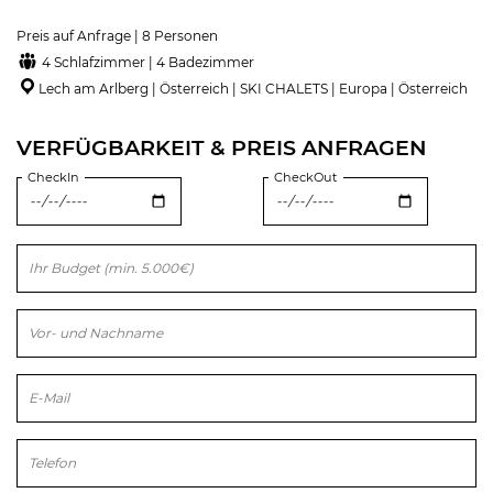
Preis auf Anfrage | 8 Personen
4 Schlafzimmer | 4 Badezimmer
Lech am Arlberg | Österreich | SKI CHALETS | Europa | Österreich
VERFÜGBARKEIT & PREIS ANFRAGEN
CheckIn
CheckOut
Bitte lasse dieses Feld leer.