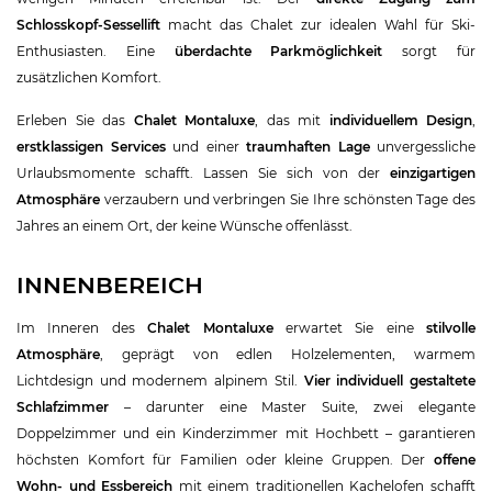
Schlosskopf-Sessellift
macht das Chalet zur idealen Wahl für Ski-
Enthusiasten. Eine
überdachte Parkmöglichkeit
sorgt für
zusätzlichen Komfort.
Erleben Sie das
Chalet Montaluxe
, das mit
individuellem Design
,
erstklassigen Services
und einer
traumhaften Lage
unvergessliche
Urlaubsmomente schafft. Lassen Sie sich von der
einzigartigen
Atmosphäre
verzaubern und verbringen Sie Ihre schönsten Tage des
Jahres an einem Ort, der keine Wünsche offenlässt.
INNENBEREICH
Im Inneren des
Chalet Montaluxe
erwartet Sie eine
stilvolle
Atmosphäre
, geprägt von edlen Holzelementen, warmem
Lichtdesign und modernem alpinem Stil.
Vier individuell gestaltete
Schlafzimmer
– darunter eine Master Suite, zwei elegante
Doppelzimmer und ein Kinderzimmer mit Hochbett – garantieren
höchsten Komfort für Familien oder kleine Gruppen. Der
offene
Wohn- und Essbereich
mit einem traditionellen Kachelofen schafft