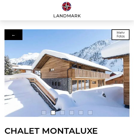
Mehr
←
Fotos
CHALET MONTALUXE