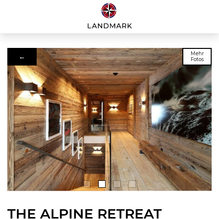
Mehr
←
Fotos
THE ALPINE RETREAT