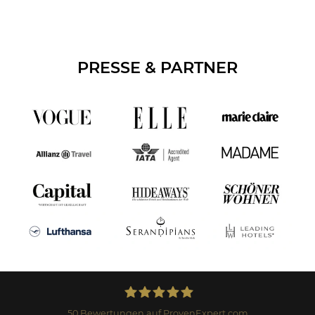
PRESSE & PARTNER
50
Bewertungen auf ProvenExpert.com