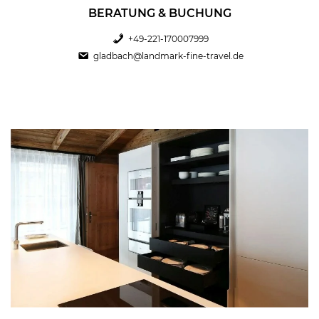
BERATUNG & BUCHUNG
+49-221-170007999
gladbach@landmark-fine-travel.de