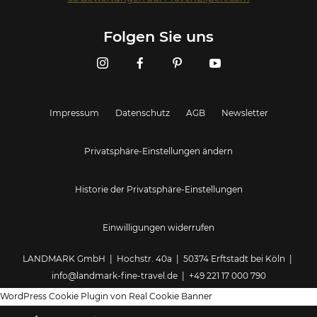
Landmark GmbH
Folgen Sie uns
Impressum
Datenschutz
AGB
Newsletter
Privatsphäre-Einstellungen ändern
Historie der Privatsphäre-Einstellungen
Einwilligungen widerrufen
LANDMARK GmbH | Hochstr. 40a | 50374 Erftstadt bei Köln |
info@landmark-fine-travel.de
|
+49 221 17 000 790
WordPress Cookie Plugin von Real Cookie Banner