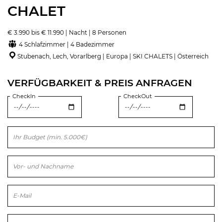
CHALET
€ 3.990 bis € 11.990 | Nacht | 8 Personen
4 Schlafzimmer | 4 Badezimmer
Stubenach, Lech, Vorarlberg | Europa | SKI CHALETS | Österreich
VERFÜGBARKEIT & PREIS ANFRAGEN
CheckIn
CheckOut
Bitte lasse dieses Feld leer.