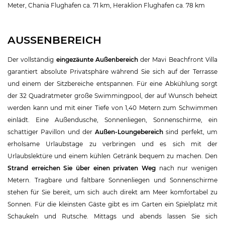
Meter, Chania Flughafen ca. 71 km, Heraklion Flughafen ca. 78 km
AUSSENBEREICH
Der vollständig
eingezäunte Außenbereich
der Mavi Beachfront Villa
garantiert absolute Privatsphäre während Sie sich auf der Terrasse
und einem der Sitzbereiche entspannen. Für eine Abkühlung sorgt
der 32 Quadratmeter große Swimmingpool, der auf Wunsch beheizt
werden kann und mit einer Tiefe von 1,40 Metern zum Schwimmen
einlädt. Eine Außendusche, Sonnenliegen, Sonnenschirme, ein
schattiger Pavillon und der
Außen-Loungebereich
sind perfekt, um
erholsame Urlaubstage zu verbringen und es sich mit der
Urlaubslektüre und einem kühlen Getränk bequem zu machen. Den
Strand erreichen Sie über einen privaten Weg
nach nur wenigen
Metern. Tragbare und faltbare Sonnenliegen und Sonnenschirme
stehen für Sie bereit, um sich auch direkt am Meer komfortabel zu
Sonnen. Für die kleinsten Gäste gibt es im Garten ein Spielplatz mit
Schaukeln und Rutsche. Mittags und abends lassen Sie sich