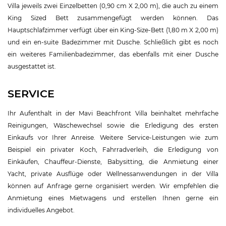
Villa jeweils zwei Einzelbetten (0,90 cm X 2,00 m), die auch zu einem
King Sized Bett zusammengefügt werden können. Das
Hauptschlafzimmer verfügt über ein King-Size-Bett (1,80 m X 2,00 m)
und ein en-suite Badezimmer mit Dusche. Schließlich gibt es noch
ein weiteres Familienbadezimmer, das ebenfalls mit einer Dusche
ausgestattet ist.
SERVICE
Ihr Aufenthalt in der Mavi Beachfront Villa beinhaltet mehrfache
Reinigungen, Wäschewechsel sowie die Erledigung des ersten
Einkaufs vor Ihrer Anreise. Weitere Service-Leistungen wie zum
Beispiel ein privater Koch, Fahrradverleih, die Erledigung von
Einkäufen, Chauffeur-Dienste, Babysitting, die Anmietung einer
Yacht, private Ausflüge oder Wellnessanwendungen in der Villa
können auf Anfrage gerne organisiert werden. Wir empfehlen die
Anmietung eines Mietwagens und erstellen Ihnen gerne ein
individuelles Angebot.