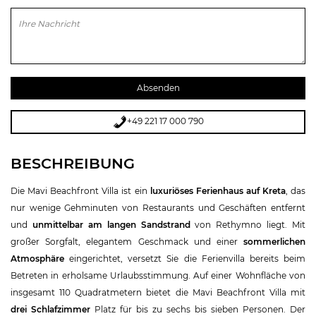
Bitte lasse dieses Feld leer.
+49 221 17 000 790
BESCHREIBUNG
Die Mavi Beachfront Villa ist ein
luxuriöses Ferienhaus auf Kreta
, das
nur wenige Gehminuten von Restaurants und Geschäften entfernt
und
unmittelbar am langen Sandstrand
von Rethymno liegt. Mit
großer Sorgfalt, elegantem Geschmack und einer
sommerlichen
Atmosphäre
eingerichtet, versetzt Sie die Ferienvilla bereits beim
Betreten in erholsame Urlaubsstimmung. Auf einer Wohnfläche von
insgesamt 110 Quadratmetern bietet die Mavi Beachfront Villa mit
drei Schlafzimmer
Platz für bis zu sechs bis sieben Personen. Der