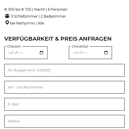
€ 300 bis € 720 | Nacht | 6 Personen
3 Schlafzimmer | 2 Badezimmer
bei Rethymno | Alle
VERFÜGBARKEIT & PREIS ANFRAGEN
CheckIn
CheckOut
Bitte lasse dieses Feld leer.