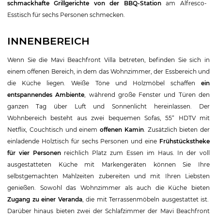
schmackhafte Grillgerichte von der BBQ-Station
am Alfresco-
Esstisch für sechs Personen schmecken.
INNENBEREICH
Wenn Sie die Mavi Beachfront Villa betreten, befinden Sie sich in
einem offenen Bereich, in dem das Wohnzimmer, der Essbereich und
die Küche liegen. Weiße Töne und Holzmöbel schaffen
ein
entspannendes Ambiente
, während große Fenster und Türen den
ganzen Tag über Luft und Sonnenlicht hereinlassen. Der
Wohnbereich besteht aus zwei bequemen Sofas, 55“ HDTV mit
Netflix, Couchtisch und einem
offenen Kamin
. Zusätzlich bieten der
einladende Holztisch für sechs Personen und eine
Frühstückstheke
für vier Personen
reichlich Platz zum Essen im Haus. In der voll
ausgestatteten Küche mit Markengeräten können Sie Ihre
selbstgemachten Mahlzeiten zubereiten und mit Ihren Liebsten
genießen. Sowohl das Wohnzimmer als auch die Küche bieten
Zugang zu einer Veranda
, die mit Terrassenmöbeln ausgestattet ist.
Darüber hinaus bieten zwei der Schlafzimmer der Mavi Beachfront