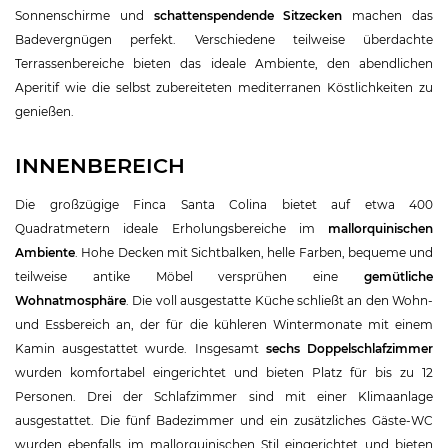
Sonnenschirme und
schattenspendende Sitzecken
machen das
Badevergnügen perfekt. Verschiedene teilweise überdachte
Terrassenbereiche bieten das ideale Ambiente, den abendlichen
Aperitif wie die selbst zubereiteten mediterranen Köstlichkeiten zu
genießen.
INNENBEREICH
Die großzügige Finca Santa Colina bietet auf etwa 400
Quadratmetern ideale Erholungsbereiche im
mallorquinischen
Ambiente
. Hohe Decken mit Sichtbalken, helle Farben, bequeme und
teilweise antike Möbel versprühen eine
gemütliche
Wohnatmosphäre
. Die voll ausgestatte Küche schließt an den Wohn-
und Essbereich an, der für die kühleren Wintermonate mit einem
Kamin ausgestattet wurde. Insgesamt
sechs Doppelschlafzimmer
wurden komfortabel eingerichtet und bieten Platz für bis zu 12
Personen. Drei der Schlafzimmer sind mit einer Klimaanlage
ausgestattet. Die fünf Badezimmer und ein zusätzliches Gäste-WC
wurden ebenfalls im mallorquinischen Stil eingerichtet und bieten