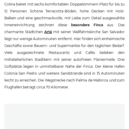
Colina bietet mit sechs komfortablen Doppelzimmern Platz für bis zu
12 Personen. Schöne Terracotta-Böden, hohe Decken mit Holz-
Balken und eine geschmackvolle, mit Liebe zum Detail ausgewählte
Inneneinrichtung zeichnen diese
besondere Finca
aus. Das
charmante Städtchen
Artá
mit seiner Wallfahrtskirche San Salvador
liegt nur wenige Autominuten entfernt. Hier finden sich einheimische
Geschäfte sowie Bauern- und Supermärkte für den täglichen Bedarf.
Viele ausgezeichnete Restaurants und Cafés beleben den
mittelalterlichen Stadtkern mit seiner autofreien Flaniermeile. Drei
Golfplätze liegen in unmittelbarer Nähe der Finca. Der kleine Hafen
Colonia San Pedro und weitere Sandstrände sind in 15 Autominuten
leicht zu erreichen. Die Wegstrecke nach Palma de Mallorca und zum
Flughafen beträgt circa 70 Kilometer.