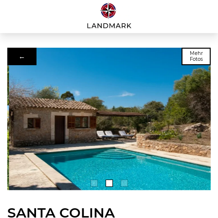
Mehr
←
Fotos
SANTA COLINA