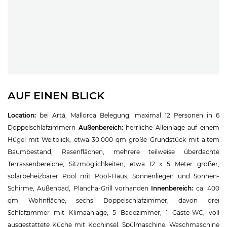
AUF EINEN BLICK
Location:
bei Artá, Mallorca Belegung: maximal 12 Personen in 6
Doppelschlafzimmern
Außenbereich:
herrliche Alleinlage auf einem
Hügel mit Weitblick, etwa 30.000 qm große Grundstück mit altem
Baumbestand, Rasenflächen, mehrere teilweise überdachte
Terrassenbereiche, Sitzmöglichkeiten, etwa 12 x 5 Meter großer,
solarbeheizbarer Pool mit Pool-Haus, Sonnenliegen und Sonnen-
Schirme, Außenbad, Plancha-Grill vorhanden
Innenbereich:
ca. 400
qm Wohnfläche, sechs Doppelschlafzimmer, davon drei
Schlafzimmer mit Klimaanlage, 5 Badezimmer, 1 Gäste-WC, voll
ausgestattete Küche mit Kochinsel, Spülmaschine, Waschmaschine