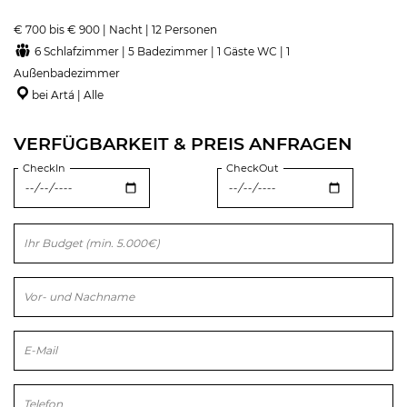
€ 700 bis € 900 | Nacht | 12 Personen
6 Schlafzimmer | 5 Badezimmer | 1 Gäste WC | 1
Außenbadezimmer
bei Artá | Alle
VERFÜGBARKEIT & PREIS ANFRAGEN
CheckIn
CheckOut
Bitte lasse dieses Feld leer.