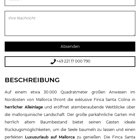
Bitte lasse dieses Feld leer.
+49 221 17 000 790
BESCHREIBUNG
Auf einem etwa 30.000 Quadratmeter großen Anwesen im
Nordosten von Mallorca thront die exklusive Finca Santa Colina in
herrlicher Alleinlage
und eröffnet atemberaubende Weitblicke über
die mallorquinische Landschaft. Der große parkähnliche Garten mit
herrlich altem Baumbestand bietet seinen Gästen ideale
Rückzugsmöglichkeiten, um die Seele baumeln zu lassen und einen
perfekten
Luxusurlaub auf Mallorca
zu genießen. Die Finca Santa