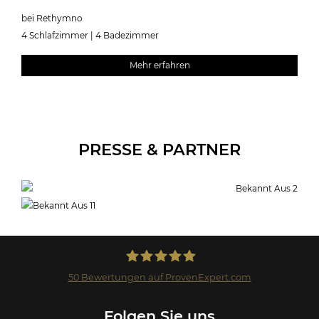
bei Rethymno
4 Schlafzimmer | 4 Badezimmer
Mehr erfahren
PRESSE & PARTNER
50
Bewertungen auf ProvenExpert.com
Landmark GmbH
Folgen Sie uns