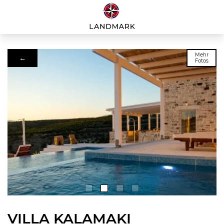
Mehr
←
Fotos
VILLA KALAMAKI