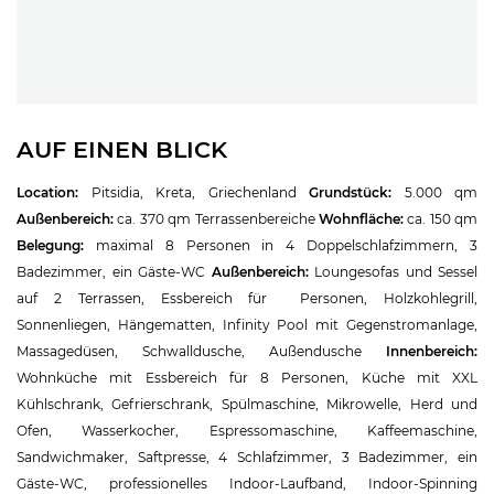
AUF EINEN BLICK
Location:
Pitsidia, Kreta, Griechenland
Grundstück:
5.000 qm
Außenbereich:
ca. 370 qm Terrassenbereiche
Wohnfläche:
ca. 150 qm
Belegung:
maximal 8 Personen in 4 Doppelschlafzimmern, 3
Badezimmer, ein Gäste-WC
Außenbereich:
Loungesofas und Sessel
auf 2 Terrassen, Essbereich für Personen, Holzkohlegrill,
Sonnenliegen, Hängematten, Infinity Pool mit Gegenstromanlage,
Massagedüsen, Schwalldusche, Außendusche
Innenbereich:
Wohnküche mit Essbereich für 8 Personen, Küche mit XXL
Kühlschrank, Gefrierschrank, Spülmaschine, Mikrowelle, Herd und
Ofen, Wasserkocher, Espressomaschine, Kaffeemaschine,
Sandwichmaker, Saftpresse, 4 Schlafzimmer, 3 Badezimmer, ein
Gäste-WC, professionelles Indoor-Laufband, Indoor-Spinning