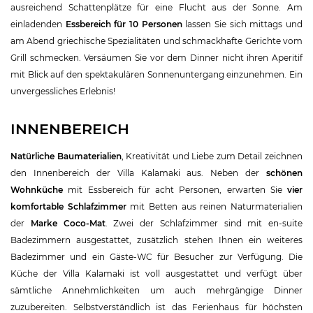
ausreichend Schattenplätze für eine Flucht aus der Sonne. Am
einladenden
Essbereich für 10 Personen
lassen Sie sich mittags und
am Abend griechische Spezialitäten und schmackhafte Gerichte vom
Grill schmecken. Versäumen Sie vor dem Dinner nicht ihren Aperitif
mit Blick auf den spektakulären Sonnenuntergang einzunehmen. Ein
unvergessliches Erlebnis!
INNENBEREICH
Natürliche Baumaterialien
, Kreativität und Liebe zum Detail zeichnen
den Innenbereich der Villa Kalamaki aus. Neben der
schönen
Wohnküche
mit Essbereich für acht Personen, erwarten Sie
vier
komfortable Schlafzimmer
mit Betten aus reinen Naturmaterialien
der
Marke Coco-Mat
. Zwei der Schlafzimmer sind mit en-suite
Badezimmern ausgestattet, zusätzlich stehen Ihnen ein weiteres
Badezimmer und ein Gäste-WC für Besucher zur Verfügung. Die
Küche der Villa Kalamaki ist voll ausgestattet und verfügt über
sämtliche Annehmlichkeiten um auch mehrgängige Dinner
zuzubereiten. Selbstverständlich ist das Ferienhaus für höchsten