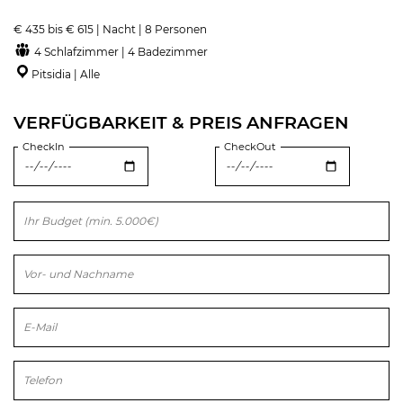
€ 435 bis € 615 | Nacht | 8 Personen
4 Schlafzimmer | 4 Badezimmer
Pitsidia | Alle
VERFÜGBARKEIT & PREIS ANFRAGEN
CheckIn
CheckOut
Bitte lasse dieses Feld leer.