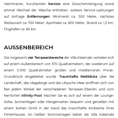
Heimtrainer, Kurzhanteln
Service:
eine Zwischenreinigung sowie
einmal Wechsel der Wäsche enthalten, weitere Service-Leistungen
auf Anfrage
Entfernungen:
Minimarkt ca. 500 Meter, nächstes
Restaurant ca. 700 Meter, Apotheke ca. 800 Meter, Strand ca. 1,3 km,
Flughafen ca. 60 km
AUSSENBEREICH
Die insgesamt
vier Terrassenbereiche
der Villa Kalamaki verteilen sich
auf einem Außenbereich von 370 Quadratmetern, der wiederum auf
einem 5.000 Quadratmeter großen und mediterranen Privat-
Grundstück eingebettet wurde.
Traumhafte Weitblicke
über die
Landschaft, das Idagebirge und das Libysche Meer eröffnen sich von
fast jedem Winkel der verschiedenen Terrassen-Ebenen und vom
herrlichen
Infinity-Pool
. Machen Sie es sich auf einem der Lounge-
Sofas, Sonnenliegen oder Hängematten bequem und genießen mit
einem kühlen Drink in der Hand das traumhafte Ambiente Ihres
Ferienhauses. An heißen Sommertagen bietet die Villa Kalamaki