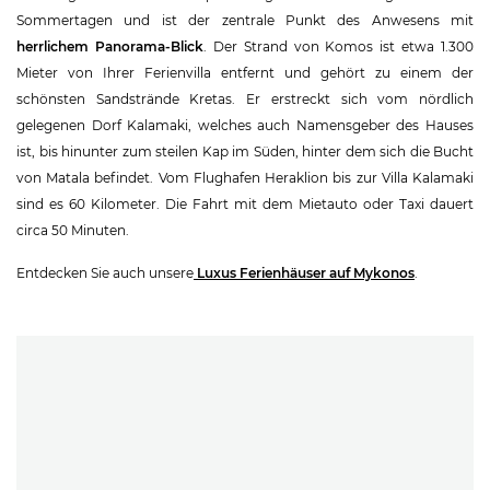
Sommertagen und ist der zentrale Punkt des Anwesens mit
herrlichem Panorama-Blick
. Der Strand von Komos ist etwa 1.300
Mieter von Ihrer Ferienvilla entfernt und gehört zu einem der
schönsten Sandstrände Kretas. Er erstreckt sich vom nördlich
gelegenen Dorf Kalamaki, welches auch Namensgeber des Hauses
ist, bis hinunter zum steilen Kap im Süden, hinter dem sich die Bucht
von Matala befindet. Vom Flughafen Heraklion bis zur Villa Kalamaki
sind es 60 Kilometer. Die Fahrt mit dem Mietauto oder Taxi dauert
circa 50 Minuten.
Entdecken Sie auch unsere
Luxus Ferienhäuser auf Mykonos
.