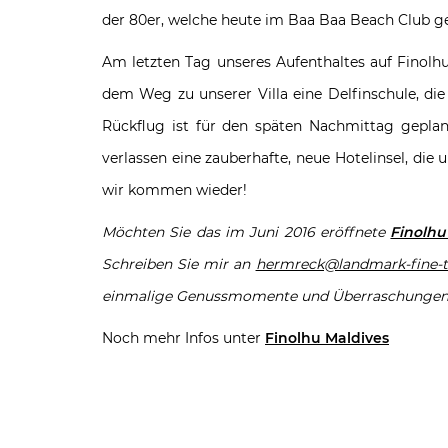
der 80er, welche heute im Baa Baa Beach Club gesp
Am letzten Tag unseres Aufenthaltes auf Finol
dem Weg zu unserer Villa eine Delfinschule, di
Rückflug ist für den späten Nachmittag geplant
verlassen eine zauberhafte, neue Hotelinsel, di
wir kommen wieder!
Möchten Sie das im Juni 2016 eröffnete
Finolhu
Schreiben Sie mir an
hermreck@landmark-fine-tr
einmalige Genussmomente und Überraschungen sow
Noch mehr Infos unter
Finolhu Maldives