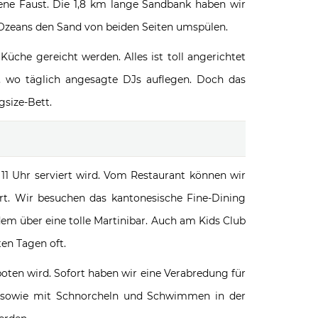
ene Faust. Die 1,8 km lange Sandbank haben wir
en Ozeans den Sand von beiden Seiten umspülen.
üche gereicht werden. Alles ist toll angerichtet
, wo täglich angesagte DJs auflegen. Doch das
gsize-Bett.
 11 Uhr serviert wird. Vom Restaurant können wir
rt. Wir besuchen das kantonesische Fine-Dining
dem über eine tolle Martinibar. Auch am Kids Club
ten Tagen oft.
oten wird. Sofort haben wir eine Verabredung für
la sowie mit Schnorcheln und Schwimmen in der