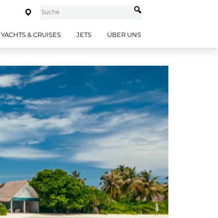
YACHTS & CRUISES
JETS
ÜBER UNS