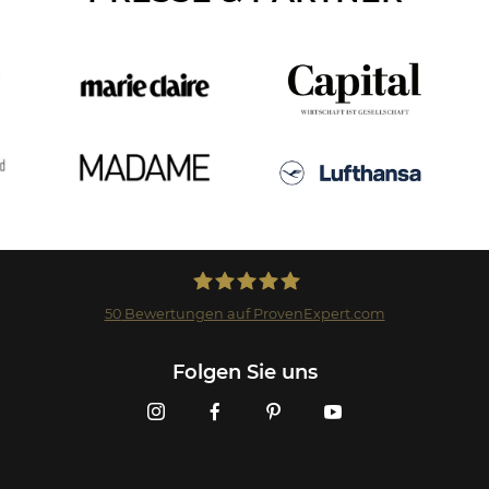
50
Bewertungen auf ProvenExpert.com
Landmark GmbH
Folgen Sie uns