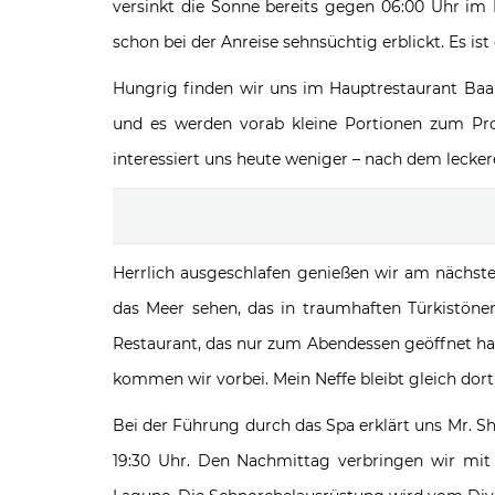
versinkt die Sonne bereits gegen 06:00 Uhr im
schon bei der Anreise sehnsüchtig erblickt. Es is
Hungrig finden wir uns im Hauptrestaurant Baa B
und es werden vorab kleine Portionen zum Pro
interessiert uns heute weniger – nach dem leckere
Herrlich ausgeschlafen genießen wir am nächsten
das Meer sehen, das in traumhaften Türkistöne
Restaurant, das nur zum Abendessen geöffnet hat 
kommen wir vorbei. Mein Neffe bleibt gleich dort
Bei der Führung durch das Spa erklärt uns Mr. S
19:30 Uhr. Den Nachmittag verbringen wir mit