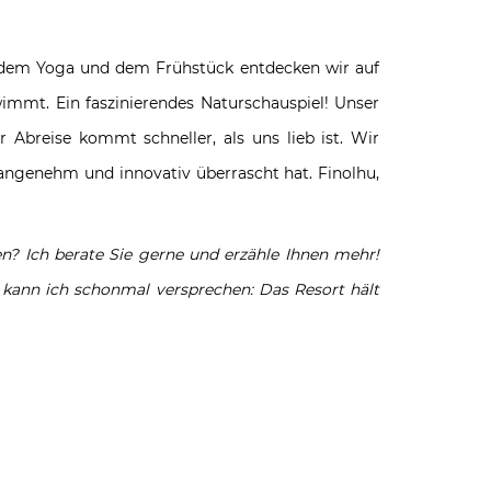
h dem Yoga und dem Frühstück entdecken wir auf
immt. Ein faszinierendes Naturschauspiel! Unser
 Abreise kommt schneller, als uns lieb ist. Wir
 angenehm und innovativ überrascht hat. Finolhu,
n? Ich berate Sie gerne und erzähle Ihnen mehr!
l kann ich schonmal versprechen: Das Resort hält