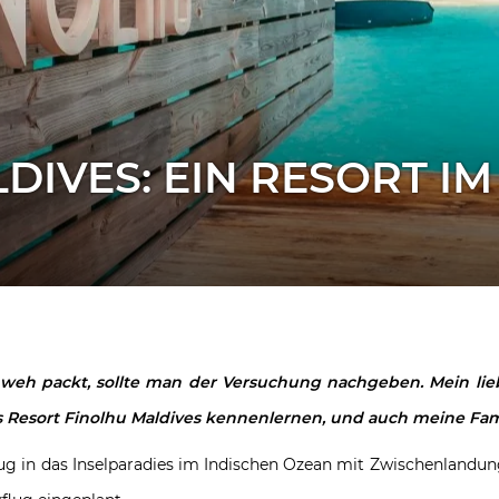
DIVES: EIN RESORT IM
 packt, sollte man der Versuchung nachgeben. Mein liebst
s Resort Finolhu Maldives kennenlernen, und auch meine Famili
g in das Inselparadies im Indischen Ozean mit Zwischenlandun