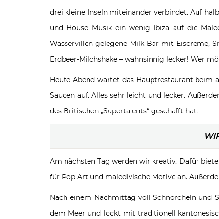
drei kleine Inseln miteinander verbindet. Auf h
und House Musik ein wenig Ibiza auf die Male
Wasservillen gelegene Milk Bar mit Eiscreme, S
Erdbeer-Milchshake – wahnsinnig lecker! Wer möch
Heute Abend wartet das Hauptrestaurant beim asi
Saucen auf. Alles sehr leicht und lecker. Außerd
des Britischen „Supertalents“ geschafft hat.
WI
Am nächsten Tag werden wir kreativ. Dafür bietet
für Pop Art und maledivische Motive an. Außer
Nach einem Nachmittag voll Schnorcheln und So
dem Meer und lockt mit traditionell kantonesis