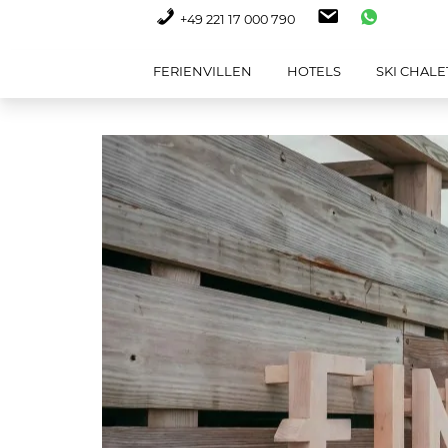
+49 221 17 000 790
FERIENVILLEN
HOTELS
SKI CHALE