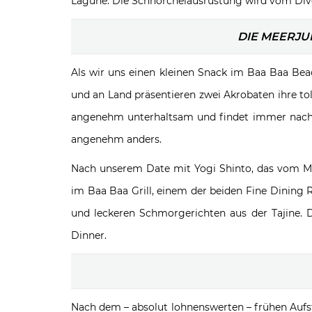
Lagune. Die Schnorchelausrüstung wird vom Dive 
DIE MEERJU
Als wir uns einen kleinen Snack im Baa Baa Be
und an Land präsentieren zwei Akrobaten ihre tol
angenehm unterhaltsam und findet immer nachmi
angenehm anders.
Nach unserem Date mit Yogi Shinto, das vom Mee
im Baa Baa Grill, einem der beiden Fine Dining
und leckeren Schmorgerichten aus der Tajine. 
Dinner.
Nach dem – absolut lohnenswerten – frühen Aufs