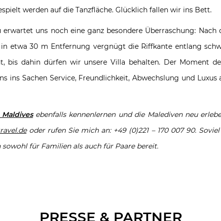
ielt werden auf die Tanzfläche. Glücklich fallen wir ins Bett.
hu erwartet uns noch eine ganz besondere Überraschung: Nac
e in etwa 30 m Entfernung vergnügt die Riffkante entlang schw
, bis dahin dürfen wir unsere Villa behalten. Der Moment der
e uns ins Sachen Service, Freundlichkeit, Abwechslung und Luxus
 Maldives
ebenfalls kennenlernen und die Malediven neu erlebe
avel.de
oder rufen Sie mich an: +49 (0)221 – 170 007 90. Sovie
ohl für Familien als auch für Paare bereit.
PRESSE & PARTNER