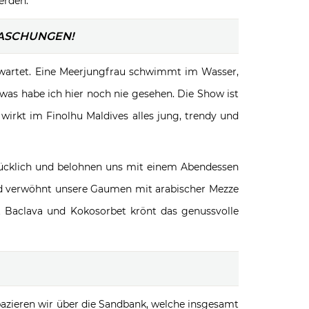
erden.
RASCHUNGEN!
rwartet. Eine Meerjungfrau schwimmt im Wasser,
twas habe ich hier noch nie gesehen. Die Show ist
rkt im Finolhu Maldives alles jung, trendy und
glücklich und belohnen uns mit einem Abendessen
und verwöhnt unsere Gaumen mit arabischer Mezze
t Baclava und Kokosorbet krönt das genussvolle
azieren wir über die Sandbank, welche insgesamt