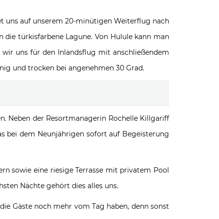
et uns auf unserem 20-minütigen Weiterflug nach
n die türkisfarbene Lagune. Von Hulule kann man
n wir uns für den Inlandsflug mit anschließendem
onnig und trocken bei angenehmen 30 Grad.
. Neben der Resortmanagerin Rochelle Killgariff
s bei dem Neunjährigen sofort auf Begeisterung
rn sowie eine riesige Terrasse mit privatem Pool
sten Nächte gehört dies alles uns.
mit die Gäste noch mehr vom Tag haben, denn sonst