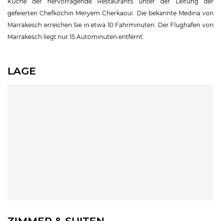
Küche der hervorragende Restaurants unter der Leitung der
gefeierten Chefköchin Meryem Cherkaoui. Die bekannte Medina von
Marrakesch erreichen Sie in etwa 10 Fahrminuten. Der Flughafen von
Marrakesch liegt nur 15 Autominuten entfernt.
LAGE
ZIMMER & SUITEN