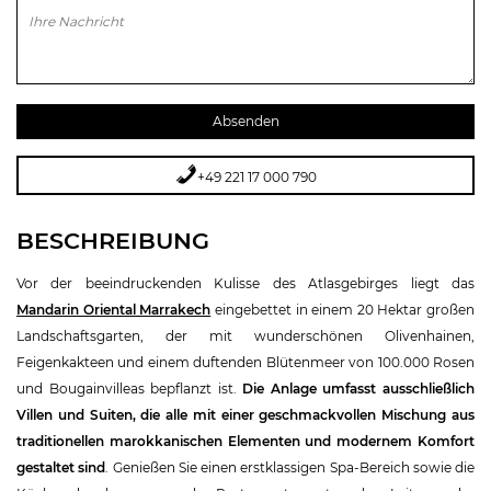
Bitte lasse dieses Feld leer.
+49 221 17 000 790
BESCHREIBUNG
Vor der beeindruckenden Kulisse des Atlasgebirges liegt das
Mandarin Oriental Marrakech
eingebettet in einem 20 Hektar großen
Landschaftsgarten, der mit wunderschönen Olivenhainen,
Feigenkakteen und einem duftenden Blütenmeer von 100.000 Rosen
und Bougainvilleas bepflanzt ist.
Die Anlage umfasst ausschließlich
Villen und Suiten, die alle mit einer geschmackvollen Mischung aus
traditionellen marokkanischen Elementen und modernem Komfort
gestaltet sind
. Genießen Sie einen erstklassigen Spa-Bereich sowie die