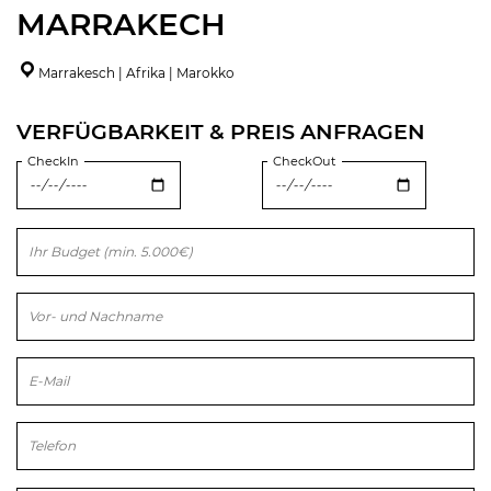
MARRAKECH
Marrakesch | Afrika | Marokko
VERFÜGBARKEIT & PREIS ANFRAGEN
CheckIn
CheckOut
Bitte lasse dieses Feld leer.