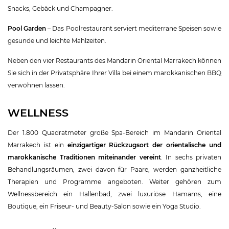
Snacks, Gebäck und Champagner.
Pool Garden
– Das Poolrestaurant serviert mediterrane Speisen sowie
gesunde und leichte Mahlzeiten.
Neben den vier Restaurants des Mandarin Oriental Marrakech können
Sie sich in der Privatsphäre Ihrer Villa bei einem marokkanischen BBQ
verwöhnen lassen.
WELLNESS
Der 1.800 Quadratmeter große Spa-Bereich im Mandarin Oriental
Marrakech ist ein
einzigartiger Rückzugsort der orientalische und
marokkanische Traditionen miteinander vereint
. In sechs privaten
Behandlungsräumen, zwei davon für Paare, werden ganzheitliche
Therapien und Programme angeboten. Weiter gehören zum
Wellnessbereich ein Hallenbad, zwei luxuriöse Hamams, eine
Boutique, ein Friseur- und Beauty-Salon sowie ein Yoga Studio.