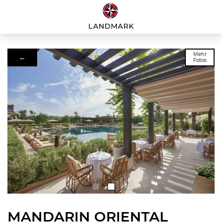
Mehr
←
Fotos
MANDARIN ORIENTAL