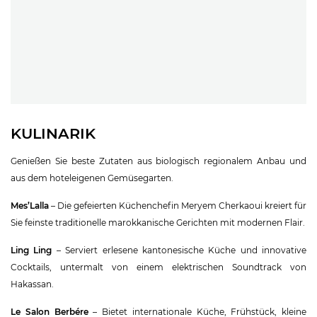
KULINARIK
Genießen Sie beste Zutaten aus biologisch regionalem Anbau und
aus dem hoteleigenen Gemüsegarten.
Mes’Lalla
– Die gefeierten Küchenchefin Meryem Cherkaoui kreiert für
Sie feinste traditionelle marokkanische Gerichten mit modernen Flair.
Ling Ling
– Serviert erlesene kantonesische Küche und innovative
Cocktails, untermalt von einem elektrischen Soundtrack von
Hakassan.
Le Salon Berbére
– Bietet internationale Küche, Frühstück, kleine