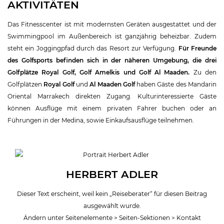
AKTIVITÄTEN
Das Fitnesscenter ist mit modernsten Geräten ausgestattet und der
Swimmingpool im Außenbereich ist ganzjährig beheizbar. Zudem
steht ein Joggingpfad durch das Resort zur Verfügung.
Für Freunde
des Golfsports befinden sich in der näheren Umgebung, die drei
Golfplätze Royal Golf, Golf Amelkis und Golf Al Maaden.
Zu den
Golfplätzen
Royal Golf
und
Al Maaden Golf
haben Gäste des Mandarin
Oriental Marrakech direkten Zugang. Kulturinteressierte Gäste
können Ausflüge mit einem privaten Fahrer buchen oder an
Führungen in der Medina, sowie Einkaufsausflüge teilnehmen.
HERBERT ADLER
Dieser Text erscheint, weil kein „Reiseberater“ für diesen Beitrag
ausgewählt wurde.
Ändern unter Seitenelemente > Seiten-Sektionen > Kontakt