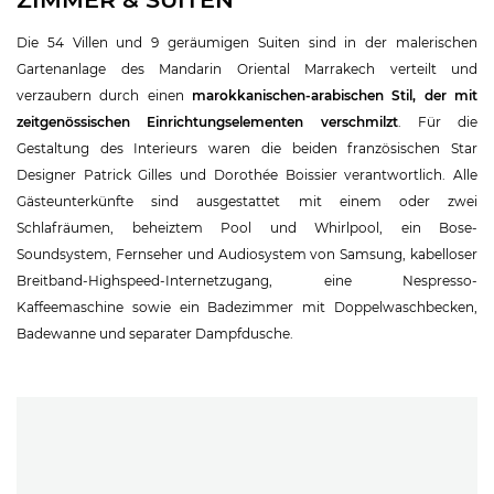
Die 54 Villen und 9 geräumigen Suiten sind in der malerischen
Gartenanlage des Mandarin Oriental Marrakech verteilt und
verzaubern durch einen
marokkanischen-arabischen Stil, der mit
zeitgenössischen Einrichtungselementen verschmilzt
. Für die
Gestaltung des Interieurs waren die beiden französischen Star
Designer Patrick Gilles und Dorothée Boissier verantwortlich. Alle
Gästeunterkünfte sind ausgestattet mit einem oder zwei
Schlafräumen, beheiztem Pool und Whirlpool, ein Bose-
Soundsystem, Fernseher und Audiosystem von Samsung, kabelloser
Breitband-Highspeed-Internetzugang, eine Nespresso-
Kaffeemaschine sowie ein Badezimmer mit Doppelwaschbecken,
Badewanne und separater Dampfdusche.