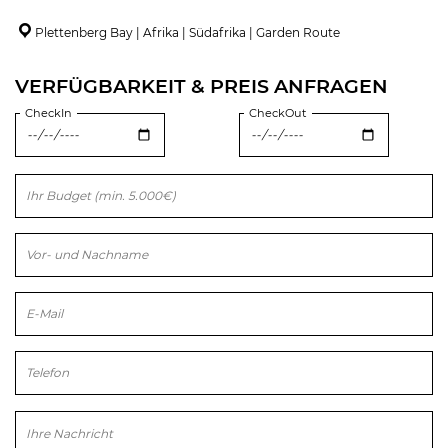
Plettenberg Bay | Afrika | Südafrika | Garden Route
VERFÜGBARKEIT & PREIS ANFRAGEN
CheckIn
CheckOut
Bitte lasse dieses Feld leer.
Bitte lasse dieses Feld leer.