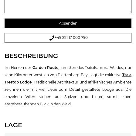
+49 221 17 000 790
BESCHREIBUNG
Im Herzen der
Garden Route
, inmitten des Tsitsikamma-Waldes, nur
zehn Kilometer westlich von Plettenberg Bay, liegt die exklusive
Tsala
Treetop Lodge
. Traditionelle Architektur und afrikanisches Ambiente
zeichnen die mit viel Liebe zum Detail gestaltete Lodge aus. Die
einzelnen Villen stehen auf Stelzen und bieten somit einen
atemberaubenden Blick in den Wald.
LAGE