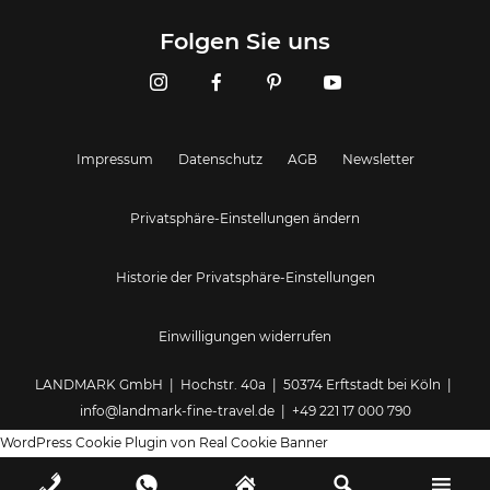
Landmark GmbH
Folgen Sie uns
Impressum
Datenschutz
AGB
Newsletter
Privatsphäre-Einstellungen ändern
Historie der Privatsphäre-Einstellungen
Einwilligungen widerrufen
LANDMARK GmbH | Hochstr. 40a | 50374 Erftstadt bei Köln |
info@landmark-fine-travel.de
|
+49 221 17 000 790
WordPress Cookie Plugin von Real Cookie Banner