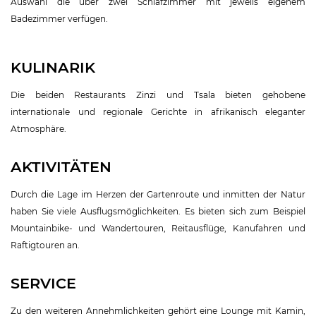
Auswahl die über zwei Schlafzimmer mit jeweils eigenem
Badezimmer verfügen.
KULINARIK
Die beiden Restaurants Zinzi und Tsala bieten gehobene
internationale und regionale Gerichte in afrikanisch eleganter
Atmosphäre.
AKTIVITÄTEN
Durch die Lage im Herzen der Gartenroute und inmitten der Natur
haben Sie viele Ausflugsmöglichkeiten. Es bieten sich zum Beispiel
Mountainbike- und Wandertouren, Reitausflüge, Kanufahren und
Raftigtouren an.
SERVICE
Zu den weiteren Annehmlichkeiten gehört eine Lounge mit Kamin,