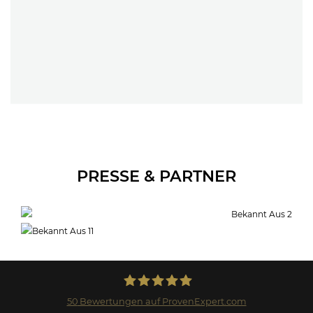
PRESSE & PARTNER
50
Bewertungen auf ProvenExpert.com