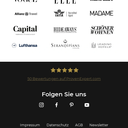
50
Bewertungen auf ProvenExpert.com
Landmark GmbH
Folgen Sie uns
Impressum
Datenschutz
AGB
Newsletter