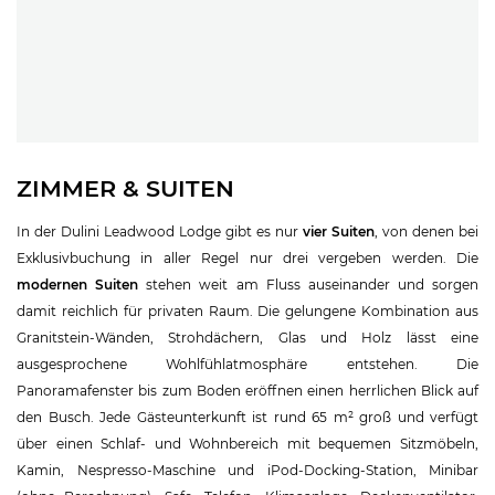
ZIMMER & SUITEN
In der Dulini Leadwood Lodge gibt es nur
vier Suiten
, von denen bei
Exklusivbuchung in aller Regel nur drei vergeben werden. Die
modernen Suiten
stehen weit am Fluss auseinander und sorgen
damit reichlich für privaten Raum. Die gelungene Kombination aus
Granitstein-Wänden, Strohdächern, Glas und Holz lässt eine
ausgesprochene Wohlfühlatmosphäre entstehen. Die
Panoramafenster bis zum Boden eröffnen einen herrlichen Blick auf
den Busch. Jede Gästeunterkunft ist rund 65 m² groß und verfügt
über einen Schlaf- und Wohnbereich mit bequemen Sitzmöbeln,
Kamin, Nespresso-Maschine und iPod-Docking-Station, Minibar