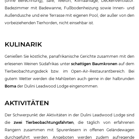
(ohne Berechnung), Safe, Telefon, Klimaanlage, Deckenventilator.
Badezimmer mit Badewanne, Fußbodenheizung sowie Innen- und
Außendusche und eine Terrasse mit eigenen Pool, der außer von den
vorbeiziehenden Tierhorden, nicht einsehbar ist.
KULINARIK
Genießen Sie köstliche, panafrikanische Gerichte zusammen mit den
erlesenen Weinen Südafrikas unter
schattigen Baumkronen
auf dem
Tierbeobachtungsdeck bzw. im Open-Air-Restaurantbereich. Bei
gutem Wetter werden die Mahlzeiten auch gerne in der halbrunden
Boma
der Dulini Leadwood Lodge eingenommen.
AKTIVITÄTEN
Der Schwerpunkt der Aktivitäten in der Dulini Leadwood Lodge sind
die
zwei Tierbeobachtungsfahrten
, die täglich von erfahrenen
Rangern zusammen mit Spurenlesern in offenen Geländewagen
durchgeführt werden. Angeboten werden zudem aufregende