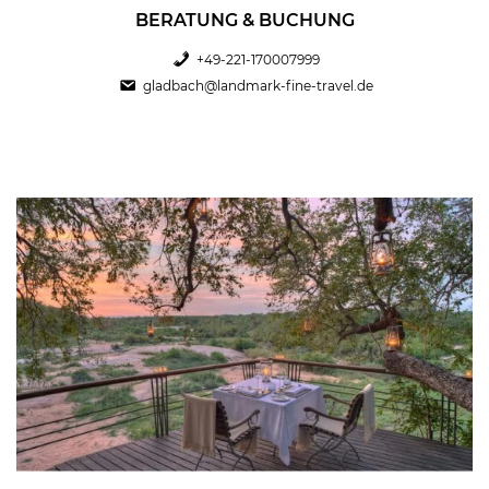
BERATUNG & BUCHUNG
+49-221-170007999
gladbach@landmark-fine-travel.de