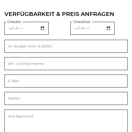
VERFÜGBARKEIT & PREIS ANFRAGEN
CheckIn
CheckOut
Bitte lasse dieses Feld leer.
Bitte lasse dieses Feld leer.