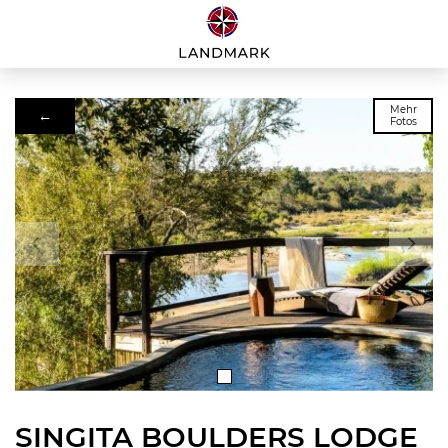
Mehr
←
Fotos
SINGITA BOULDERS LODGE