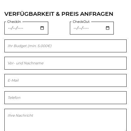
VERFÜGBARKEIT & PREIS ANFRAGEN
CheckIn
CheckOut
Bitte lasse dieses Feld leer.
Bitte lasse dieses Feld leer.