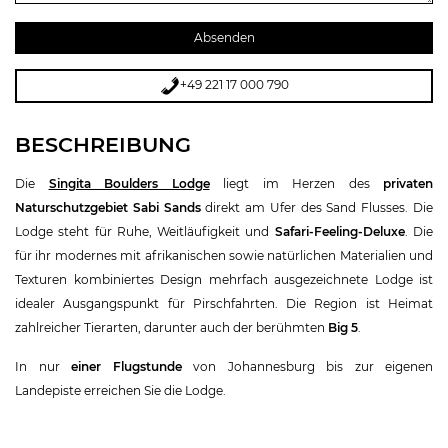
+49 221 17 000 790
BESCHREIBUNG
Die
Singita Boulders Lodge
liegt im Herzen des
privaten
Naturschutzgebiet Sabi Sands
direkt am Ufer des Sand Flusses. Die
Lodge steht für Ruhe, Weitläufigkeit und
Safari-Feeling-Deluxe
. Die
für ihr modernes mit afrikanischen sowie natürlichen Materialien und
Texturen kombiniertes Design mehrfach ausgezeichnete Lodge ist
idealer Ausgangspunkt für Pirschfahrten. Die Region ist Heimat
zahlreicher Tierarten, darunter auch der berühmten
Big 5
.
In nur
einer Flugstunde
von Johannesburg bis zur eigenen
Landepiste erreichen Sie die Lodge.