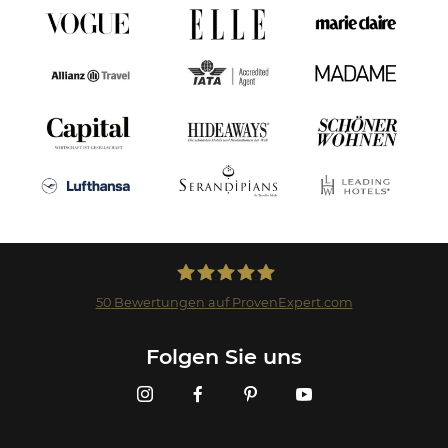
50
Bewertungen auf ProvenExpert.com
Landmark GmbH
Folgen Sie uns