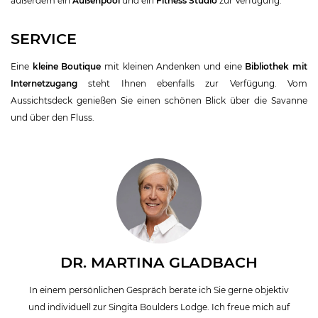
außerdem ein
Außenpool
und ein
Fitness Studio
zur Verfügung.
SERVICE
Eine
kleine Boutique
mit kleinen Andenken und eine
Bibliothek mit
Internetzugang
steht Ihnen ebenfalls zur Verfügung. Vom
Aussichtsdeck genießen Sie einen schönen Blick über die Savanne
und über den Fluss.
DR. MARTINA GLADBACH
In einem persönlichen Gespräch berate ich Sie gerne objektiv
und individuell zur Singita Boulders Lodge. Ich freue mich auf