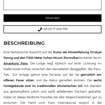
+49 221 17 000 790
BESCHREIBUNG
Eine fantastische Aussicht auf die
Ruine der Klosterfestung Drukyel
Dzong und den 7.300 Meter hohen Mount Jhomolhari
erwartet Sie im
Amankora Paro
.
Die Lodge liegt idyllisch auf einer Lichtung im
Kiefernwald mitten zwischen den bewaldeten Berggipfeln des Paro-
Tals. Zur Anlage gehört eine Terrasse, auf der Sie
gemütlich am
offenen Feuer sitzen
und die Natur genießen können. Die
sechs
Hotelgebäude sind im traditionellen bhutanischen Stil
mit Wänden
aus gestampftem Lehm und sanft abfallenden Dächern gestaltet.
Dabei ist dieses ländliche Paradies bei aller Abgeschiedenheit gut zu
erreichen. Die Fahrt vom Paro International Airport in die