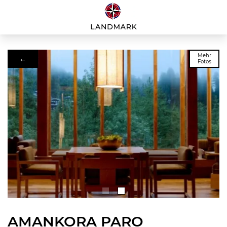
Mehr
←
Fotos
AMANKORA PARO