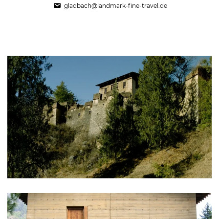
gladbach@landmark-fine-travel.de