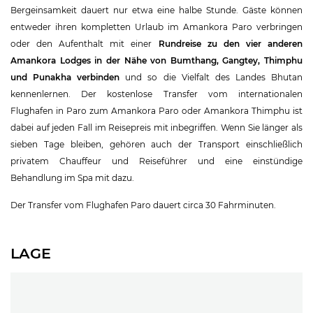
Bergeinsamkeit dauert nur etwa eine halbe Stunde. Gäste können
entweder ihren kompletten Urlaub im Amankora Paro verbringen
oder den Aufenthalt mit einer
Rundreise zu den vier anderen
Amankora Lodges in der Nähe von Bumthang, Gangtey, Thimphu
und Punakha verbinden
und so die Vielfalt des Landes Bhutan
kennenlernen. Der kostenlose Transfer vom internationalen
Flughafen in Paro zum Amankora Paro oder Amankora Thimphu ist
dabei auf jeden Fall im Reisepreis mit inbegriffen. Wenn Sie länger als
sieben Tage bleiben, gehören auch der Transport einschließlich
privatem Chauffeur und Reiseführer und eine einstündige
Behandlung im Spa mit dazu.
Der Transfer vom Flughafen Paro dauert circa 30 Fahrminuten.
LAGE