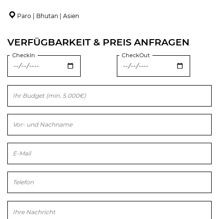
Paro | Bhutan | Asien
VERFÜGBARKEIT & PREIS ANFRAGEN
CheckIn
CheckOut
Bitte lasse dieses Feld leer.
Bitte lasse dieses Feld leer.