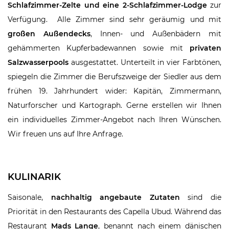
Schlafzimmer-Zelte und eine 2-Schlafzimmer-Lodge
zur
Verfügung. Alle Zimmer sind sehr geräumig und mit
großen Außendecks
, Innen- und Außenbädern mit
gehämmerten Kupferbadewannen sowie mit
privaten
Salzwasserpools
ausgestattet. Unterteilt in vier Farbtönen,
spiegeln die Zimmer die Berufszweige der Siedler aus dem
frühen 19. Jahrhundert wider: Kapitän, Zimmermann,
Naturforscher und Kartograph. Gerne erstellen wir Ihnen
ein individuelles Zimmer-Angebot nach Ihren Wünschen.
Wir freuen uns auf Ihre Anfrage.
KULINARIK
Saisonale,
nachhaltig angebaute Zutaten
sind die
Priorität in den Restaurants des Capella Ubud. Während das
Restaurant
Mads Lange
, benannt nach einem dänischen