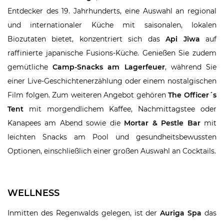
Entdecker des 19. Jahrhunderts, eine Auswahl an regional
und internationaler Küche mit saisonalen, lokalen
Biozutaten bietet, konzentriert sich das
Api Jiwa
auf
raffinierte japanische Fusions-Küche. Genießen Sie zudem
gemütliche
Camp-Snacks am Lagerfeuer
, während Sie
einer Live-Geschichtenerzählung oder einem nostalgischen
Film folgen. Zum weiteren Angebot gehören
The Officer´s
Tent
mit morgendlichem Kaffee, Nachmittagstee oder
Kanapees am Abend sowie die
Mortar & Pestle Bar
mit
leichten Snacks am Pool und gesundheitsbewussten
Optionen, einschließlich einer großen Auswahl an Cocktails.
WELLNESS
Inmitten des Regenwalds gelegen, ist der
Auriga Spa
das