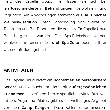
Herz des Capella Ubud. Hier lassen Sie sich bei
maßgeschneiderten Behandlungen
verwöhnen und
verjüngen. Alle Anwendungen stammen aus
Balis reicher
Wellness-Tradition
unter Verwendung von Signature-
Techniken und Bio-Produkten, die exklusiv für Capella Ubud
Bali hergestellt wurden. Die Spa-Erlebnisse werden
wahlweise in einem der
drei Spa-Zelte
oder in Ihrer
Unterkunft durchgeführt.
AKTIVITÄTEN
Das Capella Ubud bietet ein
Höchstmaß an persönlichem
Service
und versucht Ihr Herz mit
außergewöhnlichen
Erlebnissen
zu berühren. Neben sportlichen Aktivitäten wie
Fitness, Yoga und Pilates, gibt es ein vielfältiges Angebot
von den
Camp Rangern
. Dazu zählen unter anderem