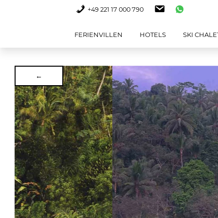
+49 221 17 000 790
FERIENVILLEN
HOTELS
SKI CHALE
←