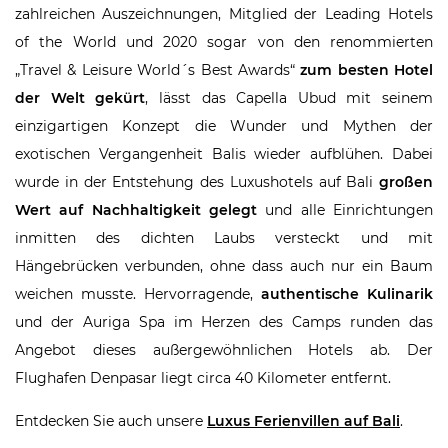
zahlreichen Auszeichnungen, Mitglied der Leading Hotels
of the World und 2020 sogar von den renommierten
„Travel & Leisure World´s Best Awards“
zum besten Hotel
der Welt gekürt
, lässt das Capella Ubud mit seinem
einzigartigen Konzept die Wunder und Mythen der
exotischen Vergangenheit Balis wieder aufblühen. Dabei
wurde in der Entstehung des Luxushotels auf Bali
großen
Wert auf Nachhaltigkeit gelegt
und alle Einrichtungen
inmitten des dichten Laubs versteckt und mit
Hängebrücken verbunden, ohne dass auch nur ein Baum
weichen musste. Hervorragende,
authentische Kulinarik
und der Auriga Spa im Herzen des Camps runden das
Angebot dieses außergewöhnlichen Hotels ab. Der
Flughafen Denpasar liegt circa 40 Kilometer entfernt.
Entdecken Sie auch unsere
Luxus Ferienvillen auf Bali
.