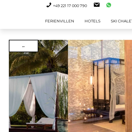
+49 221 17 000 790
FERIENVILLEN
HOTELS
SKI CHALE
←