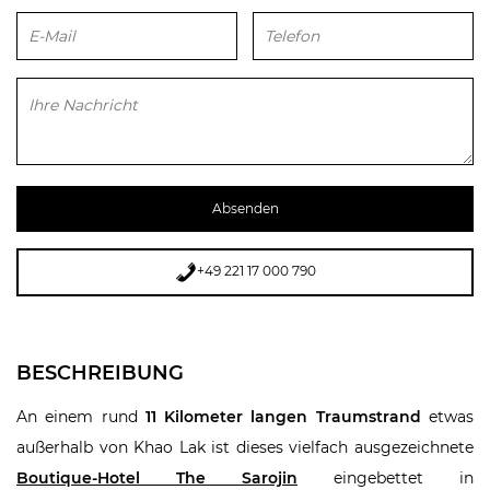
Bitte lasse dieses Feld leer.
+49 221 17 000 790
BESCHREIBUNG
An einem rund
11 Kilometer langen Traumstrand
etwas
außerhalb von Khao Lak ist dieses vielfach ausgezeichnete
Boutique-Hotel The Sarojin
eingebettet in