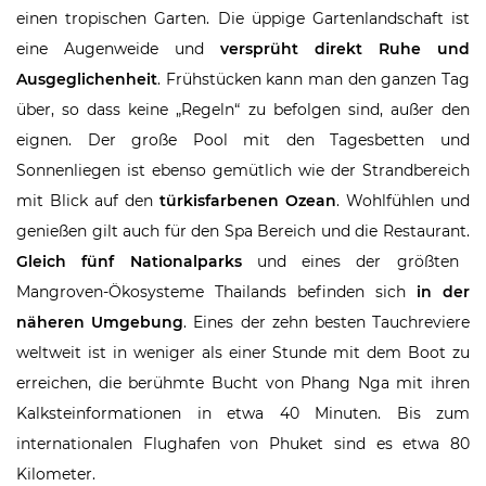
einen tropischen Garten. Die üppige Gartenlandschaft ist
eine Augenweide und
versprüht direkt Ruhe und
Ausgeglichenheit
. Frühstücken kann man den ganzen Tag
über, so dass keine „Regeln“ zu befolgen sind, außer den
eignen. Der große Pool mit den Tagesbetten und
Sonnenliegen ist ebenso gemütlich wie der Strandbereich
mit Blick auf den
türkisfarbenen Ozean
. Wohlfühlen und
genießen gilt auch für den Spa Bereich und die Restaurant.
Gleich fünf Nationalparks
und eines der größten
Mangroven-Ökosysteme Thailands befinden sich
in der
näheren Umgebung
. Eines der zehn besten Tauchreviere
weltweit ist in weniger als einer Stunde mit dem Boot zu
erreichen, die berühmte Bucht von Phang Nga mit ihren
Kalksteinformationen in etwa 40 Minuten. Bis zum
internationalen Flughafen von Phuket sind es etwa 80
Kilometer.