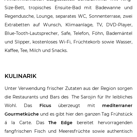
Size-Bett, tropisches Ensuite-Bad mit Badewanne und
Regendusche, Lounge, separates WC, Sonnenterrase, zwei
Extrabetten auf Wunsch, Klimaanlage, TV, DVD-Player,
Blue-Tooth-Lautsprecher, Safe, Telefon, Föhn, Bademäntel
und Slipper, kostenloses Wi-Fi, Früchtekorb sowie Wasser,
Kaffee, Tee, Milch und Snacks.
KULINARIK
Unter Verwendung frischer Zutaten aus der Region sorgen
die Restaurants und Bars des The Sarojin für Ihr leibliches
Wohl. Das
Ficus
überzeugt mit
mediterraner
Gourmetküche
und es gibt hier den ganzen Tag Frühstück
á la Carte. Das
The Edge
bereitet hervorragenden
fangfrischen Fisch und Meeresfrüchte sowie authentisch