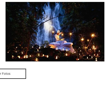
r Fotos