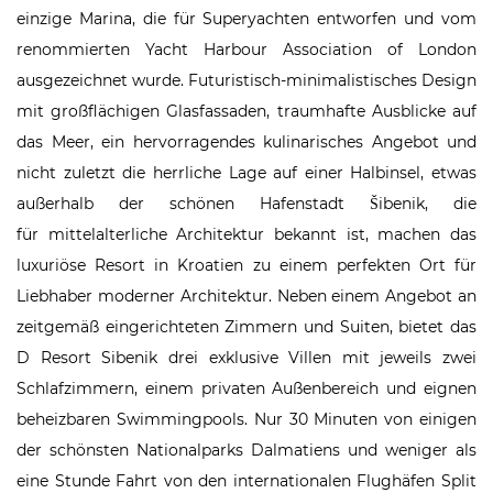
einzige Marina, die für Superyachten entworfen und vom
renommierten Yacht Harbour Association of London
ausgezeichnet wurde. Futuristisch-minimalistisches Design
mit großflächigen Glasfassaden, traumhafte Ausblicke auf
das Meer, ein hervorragendes kulinarisches Angebot und
nicht zuletzt die herrliche Lage auf einer Halbinsel, etwas
außerhalb der schönen Hafenstadt Šibenik, die
für mittelalterliche Architektur bekannt ist, machen das
luxuriöse Resort in Kroatien zu einem perfekten Ort für
Liebhaber moderner Architektur. Neben einem Angebot an
zeitgemäß eingerichteten Zimmern und Suiten, bietet das
D Resort Sibenik drei exklusive Villen mit jeweils zwei
Schlafzimmern, einem privaten Außenbereich und eignen
beheizbaren Swimmingpools. Nur 30 Minuten von einigen
der schönsten Nationalparks Dalmatiens und weniger als
eine Stunde Fahrt von den internationalen Flughäfen Split