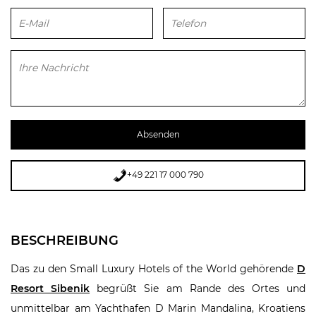
Bitte lasse dieses Feld leer.
+49 221 17 000 790
BESCHREIBUNG
Das zu den Small Luxury Hotels of the World gehörende
D
Resort Sibenik
begrüßt Sie am Rande des Ortes und
unmittelbar am Yachthafen D Marin Mandalina, Kroatiens