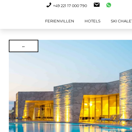
+49 221 17 000 790
FERIENVILLEN
HOTELS
SKI CHALE
←