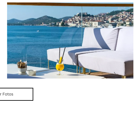
r Fotos