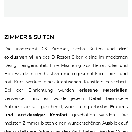
ZIMMER & SUITEN
Die insgesamt 63 Zimmer, sechs Suiten und
drei
exklusiven Villen
des D Resort Sibenik sind im modernen
Design eingerichtet. Eine Mischung aus Beton, Glas und
Holz wurde in den Gästezimmern gekonnt kombiniert und
mit Kunstwerken eines kroatischen Künstlers bereichert.
Bei der Einrichtung wurden
erlesene Materialien
verwendet und es wurde jedem Detail besondere
Aufmerksamkeit geschenkt, womit ein
perfektes Erlebnis
und erstklassiger Komfort
geschaffen wurden. Die
meisten Zimmer bieten einen wunderschönen Ausblick auf
die kristallklare Adria oder den Yachthafen. Die drei Villen