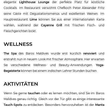
elegante
Lighthouse Lounge
der perfekte Platz für köstliche
Cocktails. Im Restaurant verwöhnt Chefkoch Peter Alexander Fritz
seine Gäste mit Degustationsmenüs und exzellenten Weinen. Im
Hauptrestaurant
Lime
können Sie aus einer internationalen Karte
wählen, während der
Cayenne Grill
mit frischen Fisch- und
Fleischgerichten lockt.
WELLNESS
The Spa
des Baros Maldives wurde erst kürzlich
renoviert
und
erstrahlt nun in neuem Look mit frischer Atmosphäre. Hier erwarten
Sie verschiedene Wellness- und Beauty-Anwendungen.
Yoga-
Begeisterte
können bei einem indischen Lehrer Stunden buchen.
AKTIVITÄTEN
Wenn Sie gerne
tauchen
oder es lernen möchten, sind Sie im Baros
Malidves genau richtig. Gleich vor der Tür gibt es einige interessante
Tauch-Spots
zu entdecken. Besonders hervorzuheben ist der
Manta