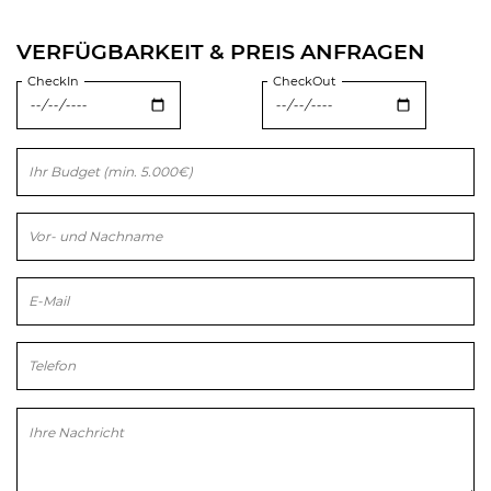
VERFÜGBARKEIT & PREIS ANFRAGEN
CheckIn
CheckOut
Bitte lasse dieses Feld leer.
Bitte lasse dieses Feld leer.