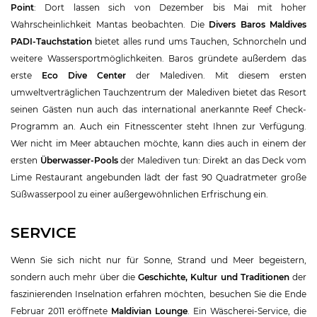
Point
: Dort lassen sich von Dezember bis Mai mit hoher
Wahrscheinlichkeit Mantas beobachten. Die
Divers Baros Maldives
PADI-Tauchstation
bietet alles rund ums Tauchen, Schnorcheln und
weitere Wassersportmöglichkeiten. Baros gründete außerdem das
erste
Eco Dive Center
der Malediven. Mit diesem ersten
umweltverträglichen Tauchzentrum der Malediven bietet das Resort
seinen Gästen nun auch das international anerkannte Reef Check-
Programm an. Auch ein Fitnesscenter steht Ihnen zur Verfügung.
Wer nicht im Meer abtauchen möchte, kann dies auch in einem der
ersten
Überwasser-Pools
der Malediven tun: Direkt an das Deck vom
Lime Restaurant angebunden lädt der fast 90 Quadratmeter große
Süßwasserpool zu einer außergewöhnlichen Erfrischung ein.
SERVICE
Wenn Sie sich nicht nur für Sonne, Strand und Meer begeistern,
sondern auch mehr über die
Geschichte, Kultur und Traditionen
der
faszinierenden Inselnation erfahren möchten, besuchen Sie die Ende
Februar 2011 eröffnete
Maldivian Lounge
. Ein Wäscherei-Service, die