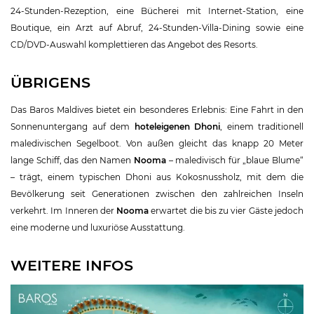
24-Stunden-Rezeption, eine Bücherei mit Internet-Station, eine
Boutique, ein Arzt auf Abruf, 24-Stunden-Villa-Dining sowie eine
CD/DVD-Auswahl komplettieren das Angebot des Resorts.
ÜBRIGENS
Das Baros Maldives bietet ein besonderes Erlebnis: Eine Fahrt in den
Sonnenuntergang auf dem
hoteleigenen Dhoni
, einem traditionell
maledivischen Segelboot. Von außen gleicht das knapp 20 Meter
lange Schiff, das den Namen
Nooma
– maledivisch für „blaue Blume“
– trägt, einem typischen Dhoni aus Kokosnussholz, mit dem die
Bevölkerung seit Generationen zwischen den zahlreichen Inseln
verkehrt. Im Inneren der
Nooma
erwartet die bis zu vier Gäste jedoch
eine moderne und luxuriöse Ausstattung.
WEITERE INFOS