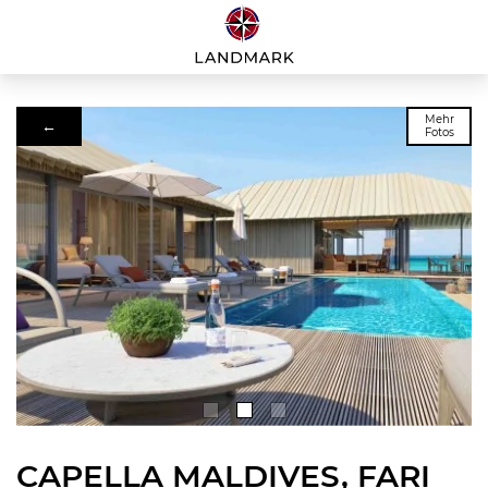
Mehr
←
Fotos
CAPELLA MALDIVES, FARI