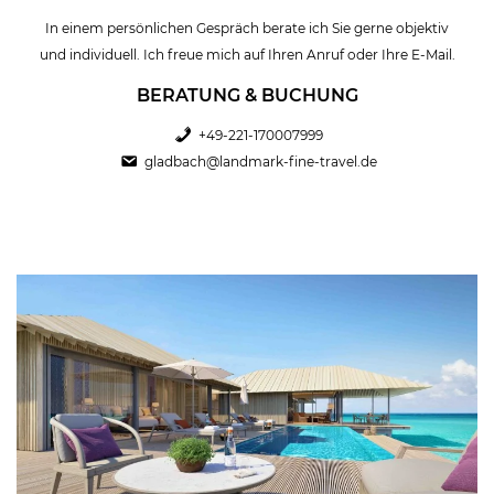
In einem persönlichen Gespräch berate ich Sie gerne objektiv
und individuell. Ich freue mich auf Ihren Anruf oder Ihre E-Mail.
BERATUNG & BUCHUNG
+49-221-170007999
gladbach@landmark-fine-travel.de