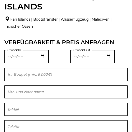
ISLANDS
Fari Islands | Bootstransfer | Wasserflugzeug | Malediven |
Indischer Ozean
VERFÜGBARKEIT & PREIS ANFRAGEN
CheckIn
CheckOut
Bitte lasse dieses Feld leer.