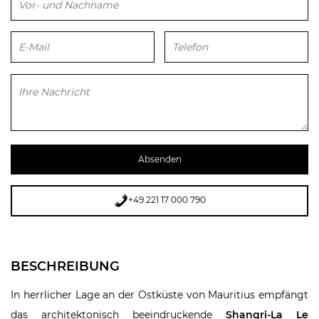
Bitte lasse dieses Feld leer.
+49 221 17 000 790
BESCHREIBUNG
In herrlicher Lage an der Ostküste von Mauritius empfängt
das architektonisch beeindruckende
Shangri-La Le