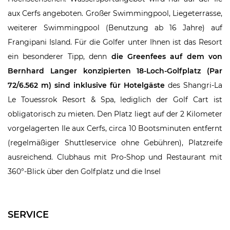
aux Cerfs angeboten. Großer Swimmingpool, Liegeterrasse,
weiterer Swimmingpool (Benutzung ab 16 Jahre) auf
Frangipani Island. Für die Golfer unter Ihnen ist das Resort
ein besonderer Tipp, denn
die Greenfees auf dem von
Bernhard Langer konzipierten 18-Loch-Golfplatz (Par
72/6.562 m) sind inklusive für Hotelgäste
des Shangri-La
Le Touessrok Resort & Spa, lediglich der Golf Cart ist
obligatorisch zu mieten. Den Platz liegt auf der 2 Kilometer
vorgelagerten Ile aux Cerfs, circa 10 Bootsminuten entfernt
(regelmäßiger Shuttleservice ohne Gebühren), Platzreife
ausreichend. Clubhaus mit Pro-Shop und Restaurant mit
360°-Blick über den Golfplatz und die Insel
SERVICE