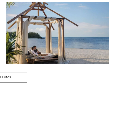
r Fotos