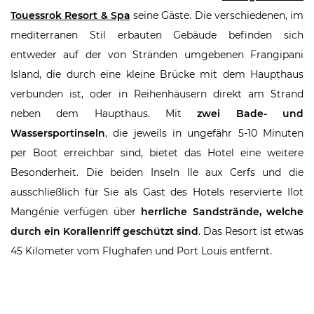
Touessrok Resort & Spa
seine Gäste. Die verschiedenen, im
mediterranen Stil erbauten Gebäude befinden sich
entweder auf der von Stränden umgebenen Frangipani
Island, die durch eine kleine Brücke mit dem Haupthaus
verbunden ist, oder in Reihenhäusern direkt am Strand
neben dem Haupthaus. Mit
zwei Bade- und
Wassersportinseln
, die jeweils in ungefähr 5-10 Minuten
per Boot erreichbar sind, bietet das Hotel eine weitere
Besonderheit. Die beiden Inseln Ile aux Cerfs und die
ausschließlich für Sie als Gast des Hotels reservierte Ilot
Mangénie verfügen über
herrliche Sandstrände, welche
durch ein Korallenriff geschützt sind
. Das Resort ist etwas
45 Kilometer vom Flughafen und Port Louis entfernt.