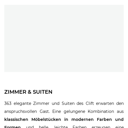
ZIMMER & SUITEN
363 elegante Zimmer und Suiten des Clift erwarten den
anspruchsvollen Gast. Eine gelungene Kombination aus
klassischen Möbelstücken in modernen Farben und
Formen
und helle, leichte Farben erzeugen eine