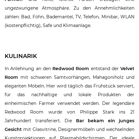
ungezwungene Atmosphäre. Zu den Annehmlichkeiten
zählen: Bad, Föhn, Bademantel, TV, Telefon, Minibar, WLAN
(kostenpflichtig), Safe und Klimaanlage.
KULINARIK
In Anlehnung an den
Redwood Room
entstand der
Velvet
Room
mit schweren Samtvorhängen, Mahagoniholz und
eleganten Möbeln. Hier wird täglich das Frühstück serviert,
für das nachhaltige und lokale Produkten der
einheimischen Farmer verwendet werden. Der legendäre
Redwood Room wurde von Philippe Stark ins 21
Jahrhundert transferiert. Die
Bar bekam ein junges
Gesicht
mit Glasvitrine, Designermöbeln und wechselnden
Kunstprojektionen auf Plasmabildschirmen. Der ideale