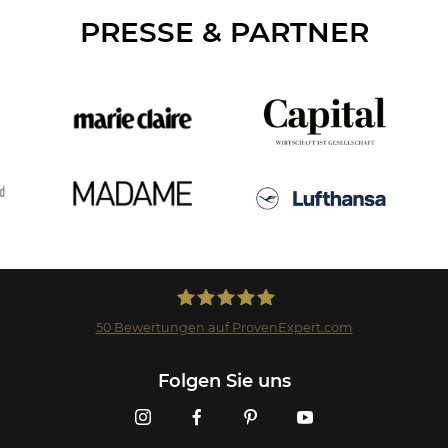
PRESSE & PARTNER
50
Bewertungen auf ProvenExpert.com
Landmark GmbH
Folgen Sie uns