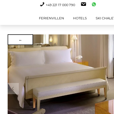
+49 221 17 000 790
FERIENVILLEN
HOTELS
SKI CHALE
←