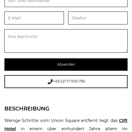
Bitte lasse dieses Feld leer.
+49 221 17 000 790
BESCHREIBUNG
Wenige Schritte vom Union Square entfernt liegt das
Clift
Hotel
in einem über einhundert Jahre altem im