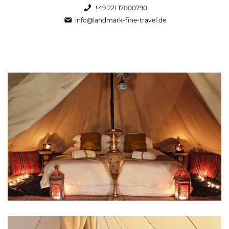
+49 221 17000790
info@landmark-fine-travel.de