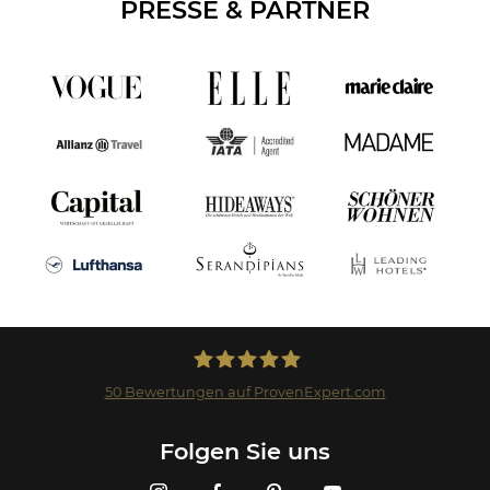
PRESSE & PARTNER
50
Bewertungen auf ProvenExpert.com
Landmark GmbH
Folgen Sie uns