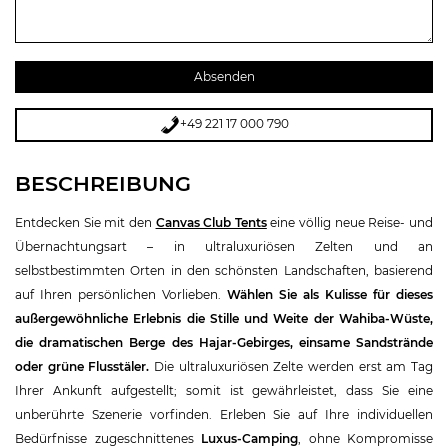
+49 221 17 000 790
BESCHREIBUNG
Entdecken Sie mit den
Canvas Club Tents
eine völlig neue Reise- und
Übernachtungsart – in ultraluxuriösen Zelten und an
selbstbestimmten Orten in den schönsten Landschaften, basierend
auf Ihren persönlichen Vorlieben.
Wählen Sie als Kulisse für dieses
außergewöhnliche Erlebnis die Stille und Weite der Wahiba-Wüste,
die dramatischen Berge des Hajar-Gebirges, einsame Sandstrände
oder grüne Flusstäler.
Die ultraluxuriösen Zelte werden erst am Tag
Ihrer Ankunft aufgestellt; somit ist gewährleistet, dass Sie eine
unberührte Szenerie vorfinden. Erleben Sie auf Ihre individuellen
Bedürfnisse zugeschnittenes
Luxus-Camping
, ohne Kompromisse