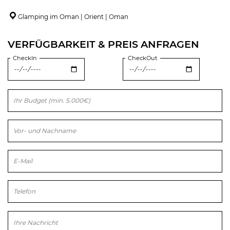
Glamping im Oman | Orient | Oman
VERFÜGBARKEIT & PREIS ANFRAGEN
CheckIn
CheckOut
Bitte lasse dieses Feld leer.
Bitte lasse dieses Feld leer.