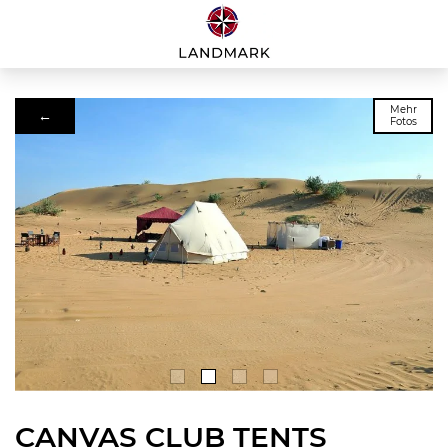
Mehr
←
Fotos
CANVAS CLUB TENTS