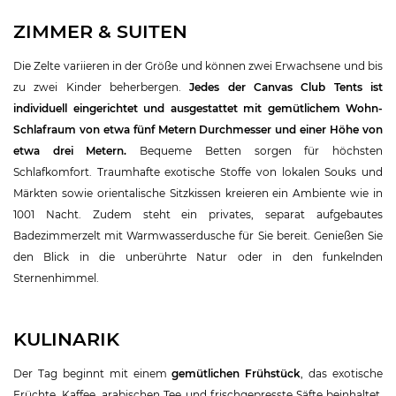
ZIMMER & SUITEN
Die Zelte variieren in der Größe und können zwei Erwachsene und bis
zu zwei Kinder beherbergen.
Jedes der Canvas Club Tents ist
individuell eingerichtet und ausgestattet mit gemütlichem Wohn-
Schlafraum von etwa fünf Metern Durchmesser und einer Höhe von
etwa drei Metern.
Bequeme Betten sorgen für höchsten
Schlafkomfort. Traumhafte exotische Stoffe von lokalen Souks und
Märkten sowie orientalische Sitzkissen kreieren ein Ambiente wie in
1001 Nacht. Zudem steht ein privates, separat aufgebautes
Badezimmerzelt mit Warmwasserdusche für Sie bereit. Genießen Sie
den Blick in die unberührte Natur oder in den funkelnden
Sternenhimmel.
KULINARIK
Der Tag beginnt mit einem
gemütlichen Frühstück
, das exotische
Früchte, Kaffee, arabischen Tee und frischgepresste Säfte beinhaltet.