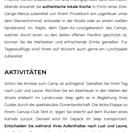
Abends erwartet Sie
authentische lokale Küche
in Form eines Drei-
Gänge-Menüs zubereitet von Ihrem Privatkoch am Lagerfeuer unter
dem Sternenhimmel, entweder in der Wüste oder an einem weißen
Sandstrand. Im Majilis, dem Open-Air-Loungebereich des Camps,
welcher durch einen zu den Seiten offenen Pavillon geschützt ist,
können Sie die Mahlzeiten und erfrischende Drinks genießen. Für
Tagesausflüge wird Ihnen auf Wunsch auch gerne ein Lunchpaket
zubereitet.
AKTIVITÄTEN
Schon die Anreise zum Camp ist aufregend. Gestalten Sie Ihren Tag
nach Lust und Laune. Möchten Sie ein Abenteuer in den Weiten der
Wüste erleben? Im Landcruiser Jeep geht es in Begleitung Ihres
Guides durch die spektakuläre Dünenlandschaft. Die letzte Etappe zu
Ihrem Canvas Club Tent in legen Sie stilecht auf dem Rücken eines
Kamels zurück. Derweil wird Ihr Gepäck im Jeep transportiert.
Entscheiden Sie während Ihres Aufenthaltes nach Lust und Laune,