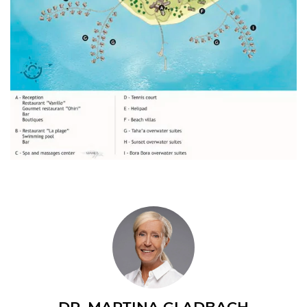
DR. MARTINA GLADBACH