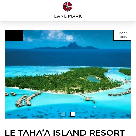
Mehr
←
Fotos
LE TAHA’A ISLAND RESORT