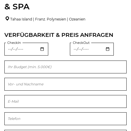
& SPA
Tahaa Island | Franz. Polynesien | Ozeanien
VERFÜGBARKEIT & PREIS ANFRAGEN
CheckIn
CheckOut
Bitte lasse dieses Feld leer.