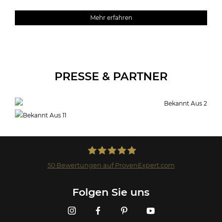
Mehr erfahren
PRESSE & PARTNER
50
Bewertungen auf ProvenExpert.com
Landmark GmbH
Folgen Sie uns