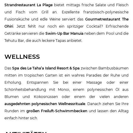
Strandrestaurant La Plage
bietet mittags frische Salate und Fleisch
und Fisch vom Grill an. Exzellente französisch-polynesische
Fusionsküche und edle Weine serviert das
Gourmetrestaurant The
Ohiri
. Jetzt fehlt nur noch ein spritziger Cocktail? Erfrischende
Getränke servieren die
Swim-Up Bar Manuia
neben dem Pool und die
Tehutu Bar, die auch leckere Tapas anbietet.
WELLNESS
Das
Spa des Le Taha’a Island Resort & Spa
zwischen Bambusbäumen
mitten im tropischen Garten ist ein wahres Paradies der Ruhe und
Erholung. Entspannen Sie bei einer Massage oder einer
Schönheitsbehandlung mit Monoi, einem polynesischen Öl aus
Blumen und Kokosnüssen oder einem der vielen anderen
ausgedehnten polynesischen Wellnessrituale
. Danach ziehen Sie Ihre
Runden im
großen Freiluft-Schwimmbecken
und lassen den Alltag
einfach hinter sich.