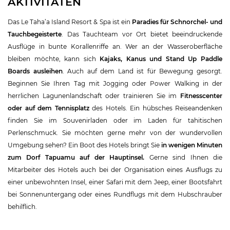
AKTIVITÄTEN
Das Le Taha’a Island Resort & Spa ist ein
Paradies für Schnorchel- und
Tauchbegeisterte
. Das Tauchteam vor Ort bietet beeindruckende
Ausflüge in bunte Korallenriffe an. Wer an der Wasseroberfläche
bleiben möchte, kann sich
Kajaks, Kanus und Stand Up Paddle
Boards ausleihen
. Auch auf dem Land ist für Bewegung gesorgt.
Beginnen Sie Ihren Tag mit Jogging oder Power Walking in der
herrlichen Lagunenlandschaft oder trainieren Sie im
Fitnesscenter
oder auf dem Tennisplatz
des Hotels. Ein hübsches Reiseandenken
finden Sie im Souvenirladen oder im Laden für tahitischen
Perlenschmuck. Sie möchten gerne mehr von der wundervollen
Umgebung sehen? Ein Boot des Hotels bringt Sie
in wenigen Minuten
zum Dorf Tapuamu auf der Hauptinsel.
Gerne sind Ihnen die
Mitarbeiter des Hotels auch bei der Organisation eines Ausflugs zu
einer unbewohnten Insel, einer Safari mit dem Jeep, einer Bootsfahrt
bei Sonnenuntergang oder eines Rundflugs mit dem Hubschrauber
behilflich.