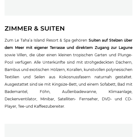
ZIMMER & SUITEN
Zum Le Taha’a Island Resort & Spa gehören
Suiten auf Stelzen über
dem Meer mit eigener Terrasse und direktem Zugang zur Lagune
sowie Villen, die über einen kleinen tropischen Garten und Plunge-
Pool verfügen. Alle Unterkünfte sind mit strohgedeckten Dächern,
Bambus und exotischen Hölzern, Korallen, kunstvollen polynesischen
Textilien und Seilen aus Kokosnussfasern naturnah gestaltet.
Ausgestattet sind sie mit Kingsize-Bett, und einem Sofabett, Bad mit
Bademantel, Föhn, Außenbadewanne, Klimaanlage,
Deckenventilator, Minibar, Satelliten- Fernseher, DVD- und CD-
Player, Tee-und Kaffeezubereiter.