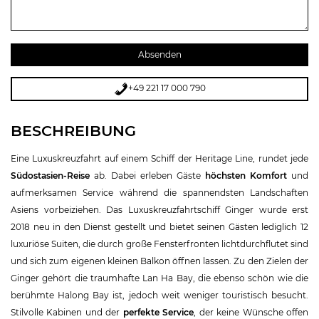
+49 221 17 000 790
BESCHREIBUNG
Eine Luxuskreuzfahrt auf einem Schiff der Heritage Line, rundet jede
Südostasien-Reise
ab. Dabei erleben Gäste
höchsten Komfort
und
aufmerksamen Service während die spannendsten Landschaften
Asiens vorbeiziehen. Das Luxuskreuzfahrtschiff Ginger wurde erst
2018 neu in den Dienst gestellt und bietet seinen Gästen lediglich 12
luxuriöse Suiten, die durch große Fensterfronten lichtdurchflutet sind
und sich zum eigenen kleinen Balkon öffnen lassen. Zu den Zielen der
Ginger gehört die traumhafte Lan Ha Bay, die ebenso schön wie die
berühmte Halong Bay ist, jedoch weit weniger touristisch besucht.
Stilvolle Kabinen und der
perfekte Service
, der keine Wünsche offen