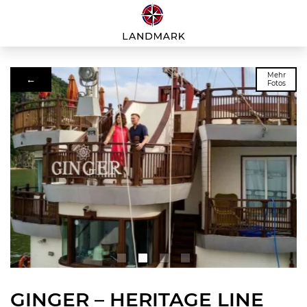
Mehr
←
Fotos
GINGER – HERITAGE LINE