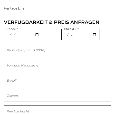
Heritage Line
VERFÜGBARKEIT & PREIS ANFRAGEN
CheckIn
CheckOut
Bitte lasse dieses Feld leer.
Bitte lasse dieses Feld leer.