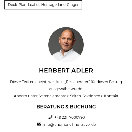
Deck-Plan-Leaflet-Heritage-Line-Ginger
HERBERT ADLER
Dieser Text erscheint, weil kein „Reiseberater“ für diesen Beitrag
ausgewählt wurde.
Ändern unter Seitenelemente > Seiten-Sektionen > Kontakt
BERATUNG & BUCHUNG
+49 221 17000790
info@landmark-fine-travel.de