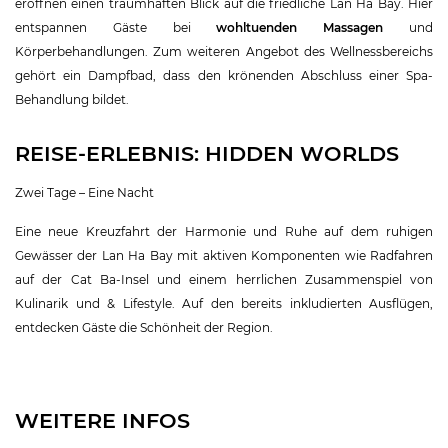
eröffnen einen traumhaften Blick auf die friedliche Lan Ha Bay. Hier
entspannen Gäste bei
wohltuenden Massagen
und
Körperbehandlungen. Zum weiteren Angebot des Wellnessbereichs
gehört ein Dampfbad, dass den krönenden Abschluss einer Spa-
Behandlung bildet.
REISE-ERLEBNIS: HIDDEN WORLDS
Zwei Tage – Eine Nacht
Eine neue Kreuzfahrt der Harmonie und Ruhe auf dem ruhigen
Gewässer der Lan Ha Bay mit aktiven Komponenten wie Radfahren
auf der Cat Ba-Insel und einem herrlichen Zusammenspiel von
Kulinarik und & Lifestyle. Auf den bereits inkludierten Ausflügen,
entdecken Gäste die Schönheit der Region.
WEITERE INFOS