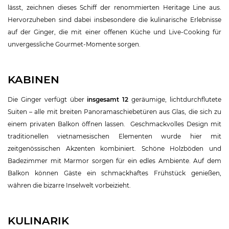
lässt, zeichnen dieses Schiff der renommierten Heritage Line aus.
Hervorzuheben sind dabei insbesondere die kulinarische Erlebnisse
auf der Ginger, die mit einer offenen Küche und Live-Cooking für
unvergessliche Gourmet-Momente sorgen.
KABINEN
Die Ginger verfügt über
insgesamt 12
geräumige, lichtdurchflutete
Suiten – alle mit breiten Panoramaschiebetüren aus Glas, die sich zu
einem privaten Balkon öffnen lassen. Geschmackvolles Design mit
traditionellen vietnamesischen Elementen wurde hier mit
zeitgenössischen Akzenten kombiniert. Schöne Holzböden und
Badezimmer mit Marmor sorgen für ein edles Ambiente. Auf dem
Balkon können Gäste ein schmackhaftes Frühstück genießen,
währen die bizarre Inselwelt vorbeizieht.
KULINARIK