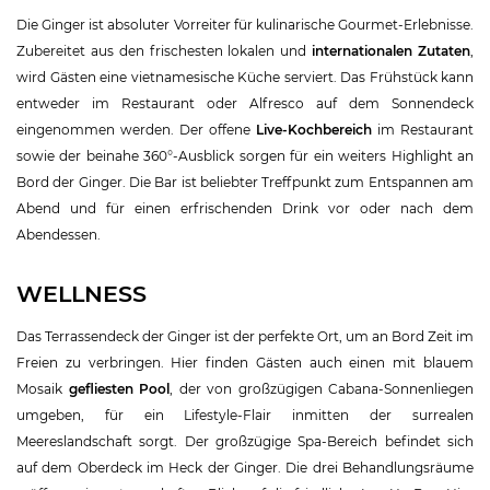
Die Ginger ist absoluter Vorreiter für kulinarische Gourmet-Erlebnisse.
Zubereitet aus den frischesten lokalen und
internationalen Zutaten
,
wird Gästen eine vietnamesische Küche serviert. Das Frühstück kann
entweder im Restaurant oder Alfresco auf dem Sonnendeck
eingenommen werden. Der offene
Live-Kochbereich
im Restaurant
sowie der beinahe 360°-Ausblick sorgen für ein weiters Highlight an
Bord der Ginger. Die Bar ist beliebter Treffpunkt zum Entspannen am
Abend und für einen erfrischenden Drink vor oder nach dem
Abendessen.
WELLNESS
Das Terrassendeck der Ginger ist der perfekte Ort, um an Bord Zeit im
Freien zu verbringen. Hier finden Gästen auch einen mit blauem
Mosaik
gefliesten Pool
, der von großzügigen Cabana-Sonnenliegen
umgeben, für ein Lifestyle-Flair inmitten der surrealen
Meereslandschaft sorgt. Der großzügige Spa-Bereich befindet sich
auf dem Oberdeck im Heck der Ginger. Die drei Behandlungsräume