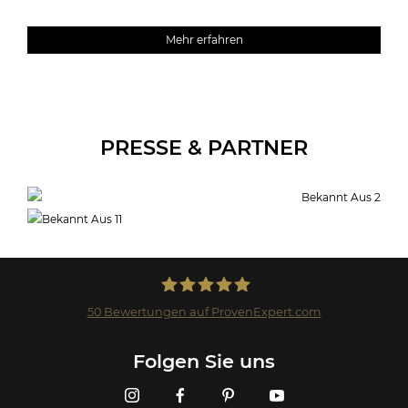
Mehr erfahren
PRESSE & PARTNER
50
Bewertungen auf ProvenExpert.com
Landmark GmbH
Folgen Sie uns