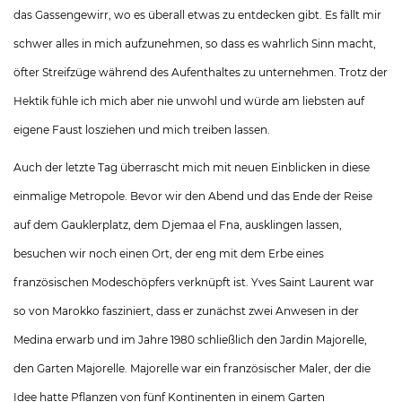
das Gassengewirr, wo es überall etwas zu entdecken gibt. Es fällt mir
schwer alles in mich aufzunehmen, so dass es wahrlich Sinn macht,
öfter Streifzüge während des Aufenthaltes zu unternehmen. Trotz der
Hektik fühle ich mich aber nie unwohl und würde am liebsten auf
eigene Faust losziehen und mich treiben lassen.
Auch der letzte Tag überrascht mich mit neuen Einblicken in diese
einmalige Metropole. Bevor wir den Abend und das Ende der Reise
auf dem Gauklerplatz, dem Djemaa el Fna, ausklingen lassen,
besuchen wir noch einen Ort, der eng mit dem Erbe eines
französischen Modeschöpfers verknüpft ist. Yves Saint Laurent war
so von Marokko fasziniert, dass er zunächst zwei Anwesen in der
Medina erwarb und im Jahre 1980 schließlich den Jardin Majorelle,
den Garten Majorelle. Majorelle war ein französischer Maler, der die
Idee hatte Pflanzen von fünf Kontinenten in einem Garten