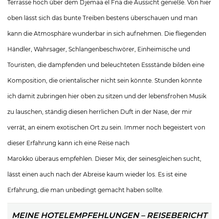
Terrasse hoch über dem Djemaa el Fna die Aussicht genieße. Von hier
oben lässt sich das bunte Treiben bestens überschauen und man
kann die Atmosphäre wunderbar in sich aufnehmen. Die fliegenden
Händler, Wahrsager, Schlangenbeschwörer, Einheimische und
Touristen, die dampfenden und beleuchteten Essstände bilden eine
Komposition, die orientalischer nicht sein könnte. Stunden könnte
ich damit zubringen hier oben zu sitzen und der lebensfrohen Musik
zu lauschen, ständig diesen herrlichen Duft in der Nase, der mir
verrät, an einem exotischen Ort zu sein. Immer noch begeistert von
dieser Erfahrung kann ich eine Reise nach
Marokko überaus empfehlen. Dieser Mix, der seinesgleichen sucht,
lässt einen auch nach der Abreise kaum wieder los. Es ist eine
Erfahrung, die man unbedingt gemacht haben sollte.
MEINE HOTELEMPFEHLUNGEN – REISEBERICHT