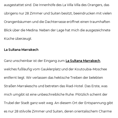
ausgestattet sind. Die Innenhöfe des La Villa Villa des Orangers, das
übrigens nur 28 Zimmer und Suiten besitzt, beeindrucken mit vielen
Orangenbäumen und die Dachterrasse eröffnet einen traumhaften
Blick über die Medina. Neben der Lage hat mich die ausgezeichnete
Küche überzeugt.
La Sultana Marrakech
Ganz unscheinbar ist der Eingang zum
La Sultana Marrakech
,
welches fußläufig vom Gauklerplatz und der Koutoubia-Moschee
entfernt liegt. Wir verlassen das hektische Treiben der belebten
Straßen Marrakeschs und betreten das Riad-Hotel. Das Erste, was
mich umgibt ist eine unbeschreibliche Ruhe. Plötzlich scheint der
Trubel der Stadt ganz weit weg. An diesem Ort der Entspannung gibt
es nur 28 stilvolle Zimmer und Suiten, deren orientalischem Charme