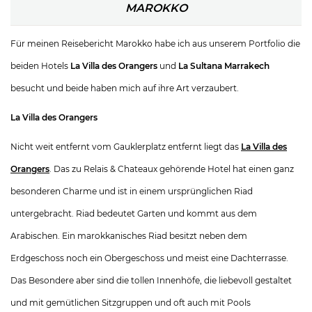
MAROKKO
Für meinen Reisebericht Marokko habe ich aus unserem Portfolio die
beiden Hotels
La Villa des Orangers
und
La Sultana Marrakech
besucht und beide haben mich auf ihre Art verzaubert.
La Villa des Orangers
Nicht weit entfernt vom Gauklerplatz entfernt liegt das
La Villa des
Orangers
. Das zu Relais & Chateaux gehörende Hotel hat einen ganz
besonderen Charme und ist in einem ursprünglichen Riad
untergebracht. Riad bedeutet Garten und kommt aus dem
Arabischen. Ein marokkanisches Riad besitzt neben dem
Erdgeschoss noch ein Obergeschoss und meist eine Dachterrasse.
Das Besondere aber sind die tollen Innenhöfe, die liebevoll gestaltet
und mit gemütlichen Sitzgruppen und oft auch mit Pools