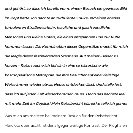
und gehört, so dass ich bereits vor meinem Besuch ein gewisses Bild
im Kopf hatte. Ich dachte an turbulente Souks und einen ebenso
turbulenten Straßenverkehr, herzliche und gastfreundliche
Menschen und kleine Hotels, die einen entspannen und zur Ruhe
kommen lassen. Die Kombination dieser Gegensätze macht für mich
die Magie dieser faszinierenden Stadt aus. Auf meiner – leider zu
kurzen – Reise tauche ich tief ein in eine so historische wie
kosmopolitische Metropole, die ihre Besucher auf eine vielfältige
Weise immer wieder etwas Neues entdecken lässt. Und stelle fest,
dass ich auf jeden Fall wiederkommen muss. Doch das nächste Mal
mit mehr Zeit im Gepäck! Mein Reisebericht Marokko teile ich gerne:
Was mich am meisten bei meinem Besuch für den Reisebericht
Marokko überrascht, ist der allgegenwärtige Kontrast. Der Flughafen