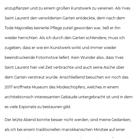
anzupflanzen und zu einem großen Kunstwerk zu vereinen. Als Yves
Saint Laurent den verwilderten Garten entdeckte, dem nach dem
Tode Majorelles keinerlei Pflege zuteil geworden war, ließ er ihn
wieder herrichten. Als ich durch den Garten schlendere, muss ich
zugeben, dass er wie ein Kunstwerk wirkt und immer wieder
beeindruckende Fotomotive liefert. Kein Wunder also, dass Yves
Saint Laurent hier viel Zeit verbrachte und auch seine Asche über
dem Garten verstreut wurde. Anschließend besuchen wir noch das
2017 eröffnete Museum des Modeschöpfers, welches in einem
architektonisch interessanten Gebäude untergebracht ist und in dem
es viele Exponate zu bestaunen gibt.
Der letzte Abend könnte besser nicht werden, sind meine Gedanken,
als ich bei einem traditionellen marokkanischen Minztee auf einer