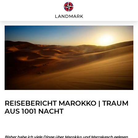
REISEBERICHT MAROKKO | TRAUM
AUS 1001 NACHT
Bisher habe ich viele Dinge über Marokko und Marrakesch gelesen