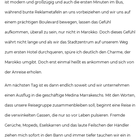
ist modern und großzügig und auch die ersten Minuten im Bus,
während bunte Reklametafeln an uns vorbeiziehen und wir uns auf
einem prächtigen Boulevard bewegen, lassen das Gefühl
aufkommen, überall zu sein, nur nicht in Marokko. Doch dieses Gefühl
währt nicht lange und als wir das Stadtzentrum auf unserem Weg
zum ersten Hotel durchqueren, spüre ich deutlich den Charme, der
Marokko umgibt. Doch erst einmal heißt es ankommen und sich von
der Anreise erholen.
Am nächsten Tag ist es dann endlich soweit und wir unternehmen
einen Ausflug in die geschäftige Medina Marrakeschs. Mit den Worten,
dass unsere Reisegruppe zusammenbleiben soll, beginnt eine Reise in
die verwinkelten Gassen, die nur so vor Leben pulsieren. Fremde
Gerüche, Mopeds, Eselskarren und das laute Feilschen der Händler
ziehen mich sofort in den Bann und immer tiefer tauchen wir ein in