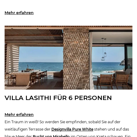
Mehr erfahren
VILLA LASITHI FÜR 6 PERSONEN
Mehr erfahren
Ein Traum in weiß! So werden Sie empfinden, sobald Sie auf der
weitläufigen Terrasse der
Designvilla Pure White
stehen und auf das
blaue Meer der
Bucht von Mirabello
im Osten von Kreta schauen. Ein