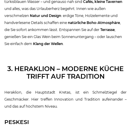
türkisblauen Wasser – und genauso nah sind
Cafés, kleine Tavernen
und alles, was das Urlauberherz begehrt. Innen wie außen
verschmelzen
Natur und Design
: erdige Töne, Holzelemente und
handverlesene Details schaffen eine
natürliche Boho-Atmosphäre
,
die Sie sofort ankommen lässt. Entspannen Sie auf der
Terrasse
,
genießen Sie ein Glas Wein beim Sonnenuntergang – oder lauschen
Sie einfach dem
Klang der Wellen
.
3. HERAKLION – MODERNE KÜCHE
TRIFFT AUF TRADITION
Heraklion, die Hauptstadt Kretas, ist ein Schmelztiegel der
Geschmäcker. Hier treffen Innovation und Tradition aufeinander –
und das auf höchstem Niveau.
PESKESI