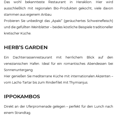
Das wohl bekannteste Restaurant in Heraklion. Hier wird
ausschließlich mit regionalen Bio-Produkten gekocht, viele davon
stammen aus eigenem Anbau.
Probieren Sie unbedingt das „Apaki“ (geräuchertes Schweinefleisch)
und die gefüllten Weinblätter – beides köstliche Beispiele traditioneller
kretischer Küche.
HERB’S GARDEN
Ein Dachterrassenrestaurant mit herrlichem Blick auf den
venezianischen Hafen. Ideal für ein romantisches Abendessen bei
Sonnenuntergang.
Hier genießen Sie mediterrane Küche mit internationalen Akzenten –
vom Lachs-Tartar bis zum Rinderfilet mit Thymianjus.
IPPOKAMBOS
Direkt an der Uferpromenade gelegen – perfekt für den Lunch nach
einem Strandtag.