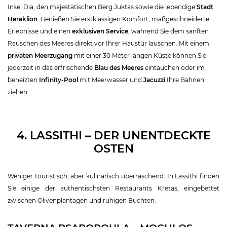
Insel Dia, den majestätischen Berg Juktas sowie die lebendige
Stadt
Heraklion
. Genießen Sie erstklassigen Komfort, maßgeschneiderte
Erlebnisse und einen
exklusiven Service
, während Sie dem sanften
Rauschen des Meeres direkt vor Ihrer Haustür lauschen. Mit einem
privaten Meerzugang
mit einer 30 Meter langen Küste können Sie
jederzeit in das erfrischende
Blau des Meeres
eintauchen oder im
beheizten
Infinity-Pool
mit Meerwasser und
Jacuzzi
Ihre Bahnen
ziehen.
4. LASSITHI – DER UNENTDECKTE
OSTEN
Weniger touristisch, aber kulinarisch überraschend. In Lassithi finden
Sie einige der authentischsten Restaurants Kretas, eingebettet
zwischen Olivenplantagen und ruhigen Buchten.