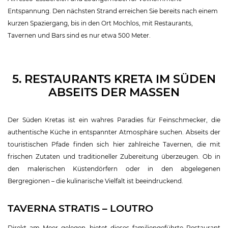
Entspannung. Den nächsten Strand erreichen Sie bereits nach einem
kurzen Spaziergang, bis in den Ort Mochlos, mit Restaurants,
Tavernen und Bars sind es nur etwa 500 Meter.
5. RESTAURANTS KRETA IM SÜDEN
ABSEITS DER MASSEN
Der Süden Kretas ist ein wahres Paradies für Feinschmecker, die
authentische Küche in entspannter Atmosphäre suchen. Abseits der
touristischen Pfade finden sich hier zahlreiche Tavernen, die mit
frischen Zutaten und traditioneller Zubereitung überzeugen. Ob in
den malerischen Küstendörfern oder in den abgelegenen
Bergregionen – die kulinarische Vielfalt ist beeindruckend.
TAVERNA STRATIS – LOUTRO
Direkt am Meer gelegen, bietet dieses familiengeführte Restaurant