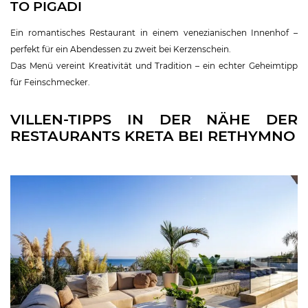
TO PIGADI
Ein romantisches Restaurant in einem venezianischen Innenhof –
perfekt für ein Abendessen zu zweit bei Kerzenschein.
Das Menü vereint Kreativität und Tradition – ein echter Geheimtipp
für Feinschmecker.
VILLEN-TIPPS IN DER NÄHE DER
RESTAURANTS KRETA BEI RETHYMNO