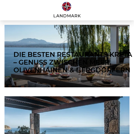
DIE BESTEN RESTAURANTS KRETA
– GENUSS ZWISCHEN MEER,
OLIVENHAINEN & BERGDÖRFERN