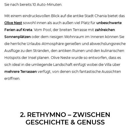
Sie nach bereits 10 Auto-Minuten.
Mit einem eindrucksvollen Blick auf die antike Stadt Chania bietet das
Olive Nest
sowohl innen als auch außen viel Platz für
unbeschwerte
Ferien auf Kreta
. Vom Pool, der breiten Terrasse mit
zahlreichen
Sonnenplätzen
oder dem riesigen Wohnraum im Inneren können Sie
die herrliche Urlaubs-Atmosphäre genießen und abwechslungsreiche
Ausflüge zu den Stränden, den antiken Ruinen und den kulinarischen
Hotspots der Insel planen. Olive Neste wurde so entworfen, dass es
sich ideal in die umliegende Landschaft einfügt wobei die Villa über
mehrere Terrassen
verfügt, von denen sich fantastische Aussichten
eröffnen.
2. RETHYMNO – ZWISCHEN
GESCHICHTE & GENUSS