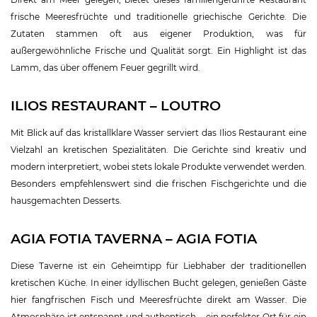
frische Meeresfrüchte und traditionelle griechische Gerichte. Die
Zutaten stammen oft aus eigener Produktion, was für
außergewöhnliche Frische und Qualität sorgt. Ein Highlight ist das
Lamm, das über offenem Feuer gegrillt wird.
ILIOS RESTAURANT – LOUTRO
Mit Blick auf das kristallklare Wasser serviert das Ilios Restaurant eine
Vielzahl an kretischen Spezialitäten. Die Gerichte sind kreativ und
modern interpretiert, wobei stets lokale Produkte verwendet werden.
Besonders empfehlenswert sind die frischen Fischgerichte und die
hausgemachten Desserts.
AGIA FOTIA TAVERNA – AGIA FOTIA
Diese Taverne ist ein Geheimtipp für Liebhaber der traditionellen
kretischen Küche. In einer idyllischen Bucht gelegen, genießen Gäste
hier fangfrischen Fisch und Meeresfrüchte direkt am Wasser. Die
Atmosphäre ist entspannt und authentisch – ein perfekter Ort für ein