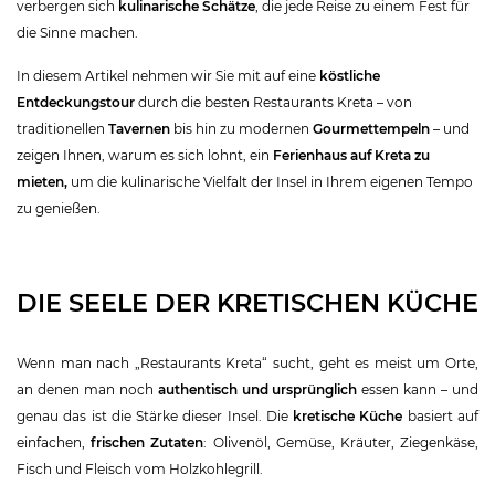
verbergen sich
kulinarische Schätze
, die jede Reise zu einem Fest für
die Sinne machen.
In diesem Artikel nehmen wir Sie mit auf eine
köstliche
Entdeckungstour
durch die besten Restaurants Kreta – von
traditionellen
Tavernen
bis hin zu modernen
Gourmettempeln
– und
zeigen Ihnen, warum es sich lohnt, ein
Ferienhaus auf Kreta zu
mieten
,
um die kulinarische Vielfalt der Insel in Ihrem eigenen Tempo
zu genießen.
DIE SEELE DER KRETISCHEN KÜCHE
Wenn man nach „Restaurants Kreta“ sucht, geht es meist um Orte,
an denen man noch
authentisch und ursprünglich
essen kann – und
genau das ist die Stärke dieser Insel. Die
kretische Küche
basiert auf
einfachen,
frischen Zutaten
: Olivenöl, Gemüse, Kräuter, Ziegenkäse,
Fisch und Fleisch vom Holzkohlegrill.