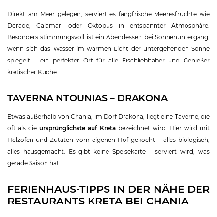
Direkt am Meer gelegen, serviert es fangfrische Meeresfrüchte wie
Dorade, Calamari oder Oktopus in entspannter Atmosphäre.
Besonders stimmungsvoll ist ein Abendessen bei Sonnenuntergang,
wenn sich das Wasser im warmen Licht der untergehenden Sonne
spiegelt – ein perfekter Ort für alle Fischliebhaber und Genießer
kretischer Küche.
TAVERNA NTOUNIAS – DRAKONA
Etwas außerhalb von Chania, im Dorf Drakona, liegt eine Taverne, die
oft als die
ursprünglichste auf Kreta
bezeichnet wird. Hier wird mit
Holzofen und Zutaten vom eigenen Hof gekocht – alles biologisch,
alles hausgemacht. Es gibt keine Speisekarte – serviert wird, was
gerade Saison hat.
FERIENHAUS-TIPPS IN DER NÄHE DER
RESTAURANTS KRETA BEI CHANIA