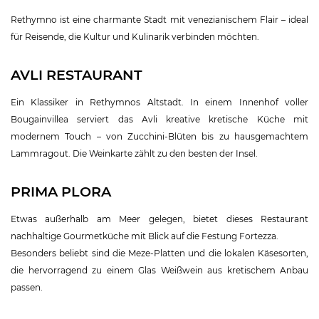
Rethymno ist eine charmante Stadt mit venezianischem Flair – ideal
für Reisende, die Kultur und Kulinarik verbinden möchten.
AVLI RESTAURANT
Ein Klassiker in Rethymnos Altstadt. In einem Innenhof voller
Bougainvillea serviert das Avli kreative kretische Küche mit
modernem Touch – von Zucchini-Blüten bis zu hausgemachtem
Lammragout. Die Weinkarte zählt zu den besten der Insel.
PRIMA PLORA
Etwas außerhalb am Meer gelegen, bietet dieses Restaurant
nachhaltige Gourmetküche mit Blick auf die Festung Fortezza.
Besonders beliebt sind die Meze-Platten und die lokalen Käsesorten,
die hervorragend zu einem Glas Weißwein aus kretischem Anbau
passen.