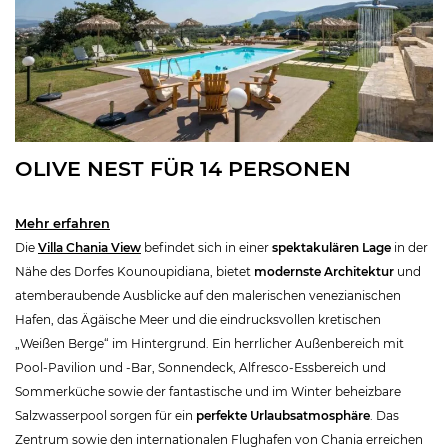
OLIVE NEST FÜR 14 PERSONEN
Mehr erfahren
Die
Villa Chania View
befindet sich in einer
spektakulären Lage
in der
Nähe des Dorfes Kounoupidiana, bietet
modernste Architektur
und
atemberaubende Ausblicke auf den malerischen venezianischen
Hafen, das Ägäische Meer und die eindrucksvollen kretischen
„Weißen Berge“ im Hintergrund. Ein herrlicher Außenbereich mit
Pool-Pavilion und -Bar, Sonnendeck, Alfresco-Essbereich und
Sommerküche sowie der fantastische und im Winter beheizbare
Salzwasserpool sorgen für ein
perfekte Urlaubsatmosphäre
. Das
Zentrum sowie den internationalen Flughafen von Chania erreichen