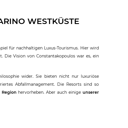
ARINO WESTKÜSTE
ispiel für nachhaltigen Luxus-Tourismus. Hier wird
t. Die Vision von Constantakopoulos war es, ein
hilosophie wider. Sie bieten nicht nur luxuriöse
iertes Abfallmanagement. Die Resorts sind so
r Region
hervorheben. Aber auch einige
unserer