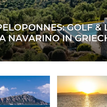
PELOPONNES: GOLF &
A NAVARINO IN GRIE