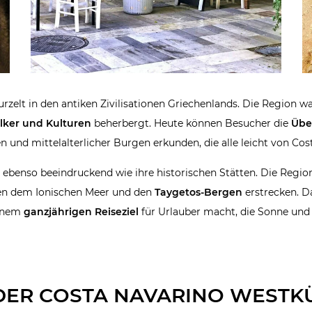
wurzelt in den antiken Zivilisationen Griechenlands. Die Region w
lker und Kulturen
beherbergt. Heute können Besucher die
Übe
en und mittelalterlicher Burgen erkunden, die alle leicht von Cos
benso beeindruckend wie ihre historischen Stätten. Die Region i
chen dem Ionischen Meer und den
Taygetos-Bergen
erstrecken. D
einem
ganzjährigen Reiseziel
für Urlauber macht, die Sonne und
DER COSTA NAVARINO WESTK