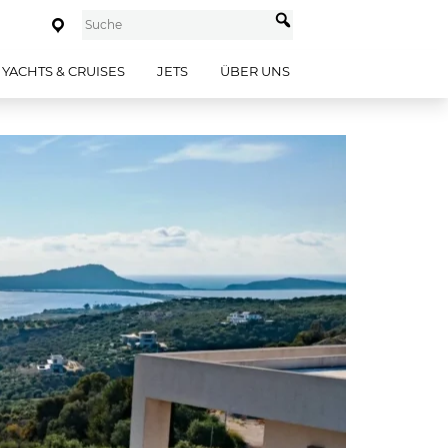
YACHTS & CRUISES
JETS
ÜBER UNS