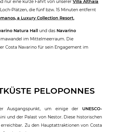
d nur eine kurze Fahrt von unserer
Villa Althaia
Loch-Plätzen, die fünf bzw. 15 Minuten entfernt
manos, a Luxury Collection Resort.
arino Natura Hall
und das
Navarino
Klimawandel im Mittelmeerraum. Die
der Costa Navarino für sein Engagement im
STKÜSTE PELOPONNES
ealer Ausgangspunkt, um einige der
UNESCO-
ni und der Palast von Nestor. Diese historischen
rreichbar. Zu den Hauptattraktionen von Costa