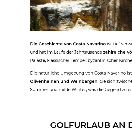
Die Geschichte von Costa Navarino
ist tief ver
und hat im Laufe der Jahrtausende
zahlreiche Vö
Paläste, klassischer Tempel, byzantinischer Kirch
Die natürliche Umgebung von Costa Navarino ist e
Olivenhainen und Weinbergen
, die sich zwis
Sommer und milde Winter, was die Gegend zu 
GOLFURLAUB AN 