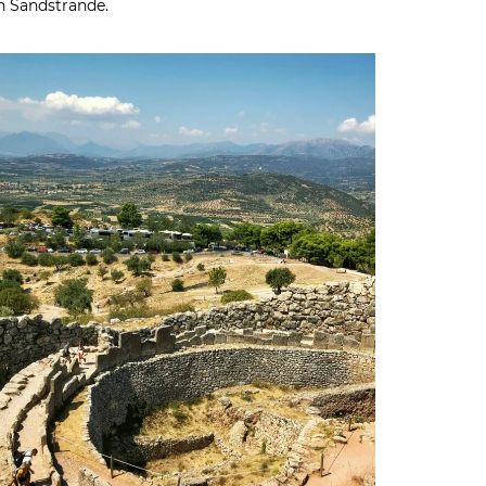
en Sandstrände.