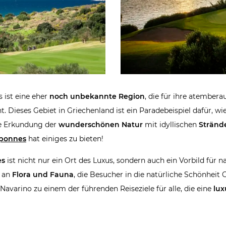
 ist eine eher
noch unbekannte Region
, die für ihre atember
t. Dieses Gebiet in Griechenland ist ein Paradebeispiel dafür,
ie Erkundung der
wunderschönen Natur
mit idyllischen
Stränd
oponnes
hat einiges zu bieten!
es
ist nicht nur ein Ort des Luxus, sondern auch ein Vorbild für n
t an
Flora und Fauna
, die Besucher in die natürliche Schönheit 
varino zu einem der führenden Reiseziele für alle, die eine
lux