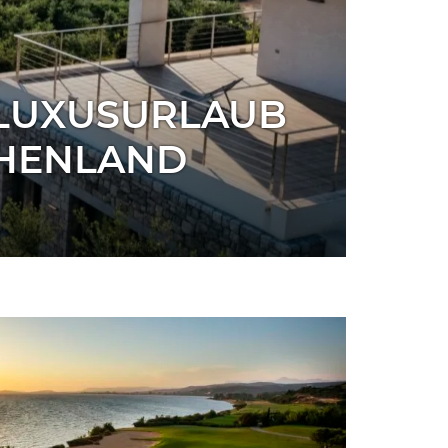
 LUXUSURLAUB
CHENLAND