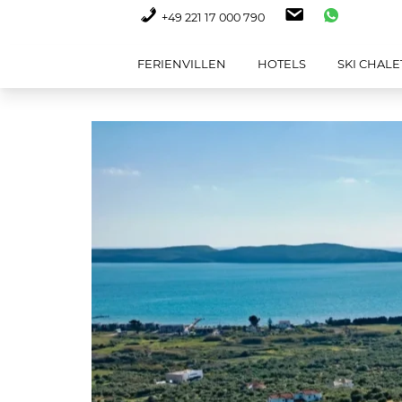
+49 221 17 000 790
FERIENVILLEN
HOTELS
SKI CHALE