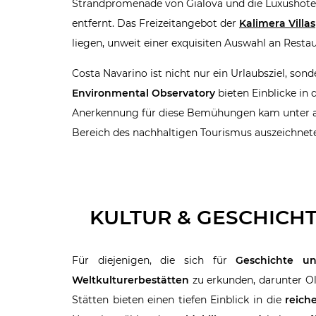
Strandpromenade von Gialova und die Luxushote
entfernt. Das Freizeitangebot der
Kalimera Villas
liegen, unweit einer exquisiten Auswahl an Resta
Costa Navarino ist nicht nur ein Urlaubsziel, son
Environmental Observatory
bieten Einblicke in
Anerkennung für diese Bemühungen kam unter 
Bereich des nachhaltigen Tourismus auszeichnete
KULTUR & GESCHICH
Für diejenigen, die sich für
Geschichte un
Weltkulturerbestätten
zu erkunden, darunter Ol
Stätten bieten einen tiefen Einblick in die
reich