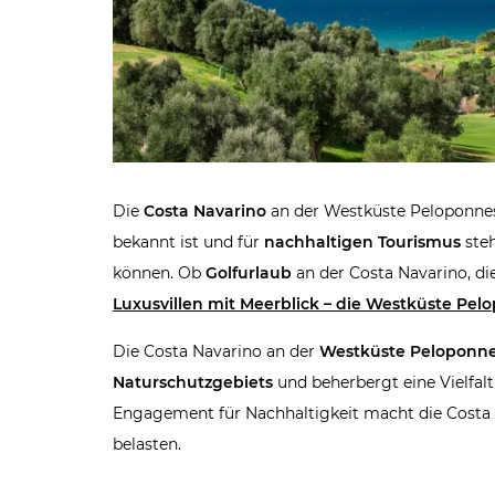
Die
Costa Navarino
an der Westküste Peloponnes
bekannt ist und für
nachhaltigen Tourismus
steh
können. Ob
Golfurlaub
an der Costa Navarino, d
Luxusvillen mit Meerblick
– die Westküste Pel
Die Costa Navarino an der
Westküste Peloponn
Naturschutzgebiets
und beherbergt eine Vielfal
Engagement für Nachhaltigkeit macht die Costa Na
belasten.