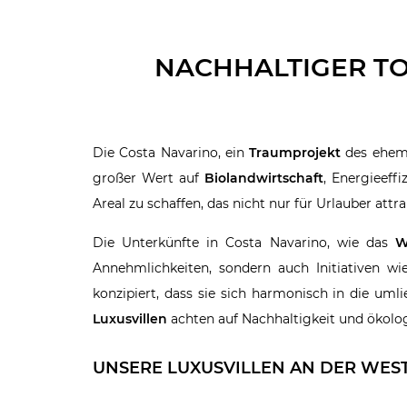
NACHHALTIGER T
Die Costa Navarino, ein
Traumprojekt
des ehem
großer Wert auf
Biolandwirtschaft
, Energieeff
Areal zu schaffen, das nicht nur für Urlauber attr
Die Unterkünfte in Costa Navarino, wie das
W
Annehmlichkeiten, sondern auch Initiativen w
konzipiert, dass sie sich harmonisch in die um
Luxusvillen
achten auf Nachhaltigkeit und ökolo
UNSERE LUXUSVILLEN AN DER WES