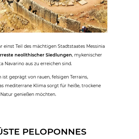
ar einst Teil des mächtigen Stadtstaates Messinia
rreste neolithischer Siedlungen
, mykenischer
ta Navarino aus zu erreichen sind.
st geprägt von rauen, felsigen Terrains,
as mediterrane Klima sorgt für heiße, trockene
 Natur genießen möchten.
ÜSTE PELOPONNES