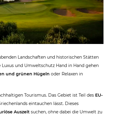
aubenden Landschaften und historischen Stätten
 wie Luxus und Umweltschutz Hand in Hand gehen
en und grünen Hügeln
oder Relaxen in
achhaltigen Tourismus. Das Gebiet ist Teil des
EU-
Griechenlands eintauchen lässt. Dieses
uriöse Auszeit
suchen, ohne dabei die Umwelt zu