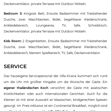
Deckenventilator, private Terrasse mit Outdoor Möbeln.
Bedroom 5:
Kingsize Bett, Ensuite Badezimmer mit freistehender
Dusche, zwei Waschbecken, Bidet, begehbarer Kleiderschrank,
Ankleidebereich, Loungearea, TV, Safe, Schreibtisch,
Deckenventilator, private Terrasse mit Outdoor Möbeln.
Kids Room:
2 Etagenbetten, Ensuite Badezimmer mit freistehender
Dusche, zwei Waschbecken, Bidet, begehbarer Kleiderschrank,
Ankleidebereich, kleinem Spielbereich, TV, Safe, Deckenventilator
SERVICE
Das hauseigene Servicepersonal der Villa Kirana kümmert sich rund
um die Uhr mit größter Hingabe um die Wünsche der Gäste. Ein
eigener thailändischen Koch
verwöhnt die Gäste mit asiatischen
Köstlichkeiten oder auch internationalen Gerichten. Auch für die
Kleinen ist mit einer Auswahl an klassischen, kindgerechten Speisen
gesorgt. Im Preis inklusive ist ein Continental Breakfast, möglich sind