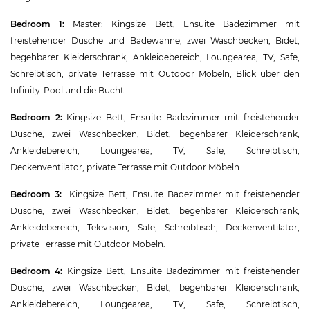
Bedroom 1:
Master: Kingsize Bett, Ensuite Badezimmer mit
freistehender Dusche und Badewanne, zwei Waschbecken, Bidet,
begehbarer Kleiderschrank, Ankleidebereich, Loungearea, TV, Safe,
Schreibtisch, private Terrasse mit Outdoor Möbeln, Blick über den
Infinity-Pool und die Bucht.
Bedroom 2:
Kingsize Bett, Ensuite Badezimmer mit freistehender
Dusche, zwei Waschbecken, Bidet, begehbarer Kleiderschrank,
Ankleidebereich, Loungearea, TV, Safe, Schreibtisch,
Deckenventilator, private Terrasse mit Outdoor Möbeln.
Bedroom 3:
Kingsize Bett, Ensuite Badezimmer mit freistehender
Dusche, zwei Waschbecken, Bidet, begehbarer Kleiderschrank,
Ankleidebereich, Television, Safe, Schreibtisch, Deckenventilator,
private Terrasse mit Outdoor Möbeln.
Bedroom 4:
Kingsize Bett, Ensuite Badezimmer mit freistehender
Dusche, zwei Waschbecken, Bidet, begehbarer Kleiderschrank,
Ankleidebereich, Loungearea, TV, Safe, Schreibtisch,