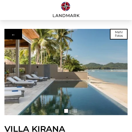
Mehr
←
Fotos
VILLA KIRANA