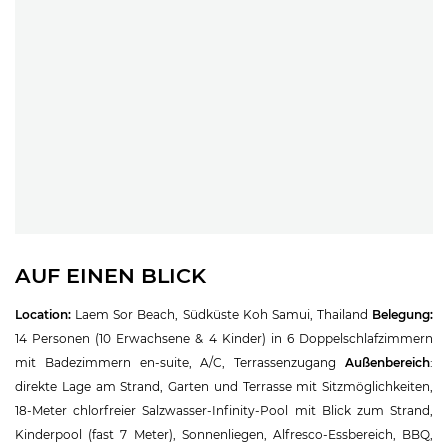
AUF EINEN BLICK
Location:
Laem Sor Beach, Südküste Koh Samui, Thailand
Belegung:
14 Personen (10 Erwachsene & 4 Kinder) in 6 Doppelschlafzimmern
mit Badezimmern en-suite, A/C, Terrassenzugang
Außenbereich
:
direkte Lage am Strand, Garten und Terrasse mit Sitzmöglichkeiten,
18-Meter chlorfreier Salzwasser-Infinity-Pool mit Blick zum Strand,
Kinderpool (fast 7 Meter), Sonnenliegen, Alfresco-Essbereich, BBQ,