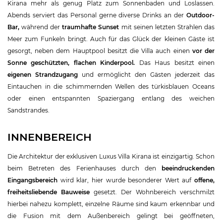
Kirana mehr als genug Platz zum Sonnenbaden und Loslassen.
Abends serviert das Personal gerne diverse Drinks an der
Outdoor-
Bar,
während der
traumhafte Sunset
mit seinen letzten Strahlen das
Meer zum Funkeln bringt. Auch für das Glück der kleinen Gäste ist
gesorgt, neben dem Hauptpool besitzt die Villa auch einen
vor der
Sonne geschützten, flachen Kinderpool.
Das Haus besitzt einen
eigenen Strandzugang
und ermöglicht den Gästen jederzeit das
Eintauchen in die schimmernden Wellen des türkisblauen Oceans
oder einen entspannten Spaziergang entlang des weichen
Sandstrandes.
INNENBEREICH
Die Architektur der exklusiven Luxus Villa Kirana ist einzigartig. Schon
beim Betreten des Ferienhauses durch den
beeindruckenden
Eingangsbereich
wird klar, hier wurde besonderer Wert auf
offene,
freiheitsliebende Bauweise
gesetzt. Der Wohnbereich verschmilzt
hierbei nahezu komplett, einzelne Räume sind kaum erkennbar und
die Fusion mit dem Außenbereich gelingt bei geöffneten,