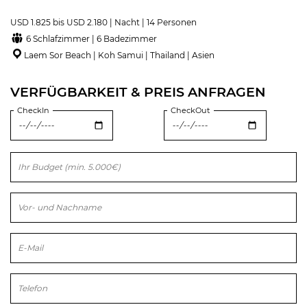
USD 1.825 bis USD 2.180 | Nacht | 14 Personen
6 Schlafzimmer | 6 Badezimmer
Laem Sor Beach | Koh Samui | Thailand | Asien
VERFÜGBARKEIT & PREIS ANFRAGEN
CheckIn
CheckOut
Bitte lasse dieses Feld leer.