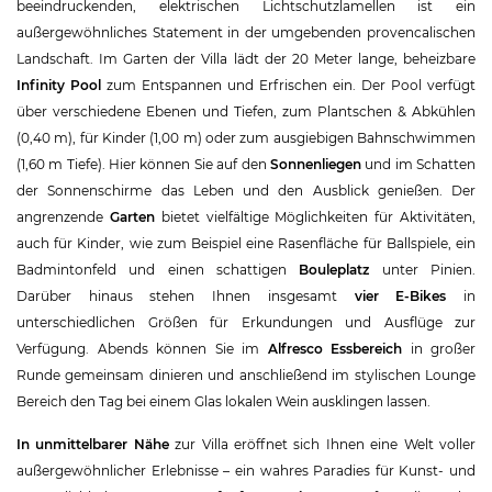
beeindruckenden, elektrischen Lichtschutzlamellen ist ein
außergewöhnliches Statement in der umgebenden provencalischen
Landschaft. Im Garten der Villa lädt der 20 Meter lange, beheizbare
Infinity Pool
zum Entspannen und Erfrischen ein. Der Pool verfügt
über verschiedene Ebenen und Tiefen, zum Plantschen & Abkühlen
(0,40 m), für Kinder (1,00 m) oder zum ausgiebigen Bahnschwimmen
(1,60 m Tiefe). Hier können Sie auf den
Sonnenliegen
und im Schatten
der Sonnenschirme das Leben und den Ausblick genießen. Der
angrenzende
Garten
bietet vielfältige Möglichkeiten für Aktivitäten,
auch für Kinder, wie zum Beispiel eine Rasenfläche für Ballspiele, ein
Badmintonfeld und einen schattigen
Bouleplatz
unter Pinien.
Darüber hinaus stehen Ihnen insgesamt
vier E-Bikes
in
unterschiedlichen Größen für Erkundungen und Ausflüge zur
Verfügung. Abends können Sie im
Alfresco Essbereich
in großer
Runde gemeinsam dinieren und anschließend im stylischen Lounge
Bereich den Tag bei einem Glas lokalen Wein ausklingen lassen.
In unmittelbarer Nähe
zur Villa eröffnet sich Ihnen eine Welt voller
außergewöhnlicher Erlebnisse – ein wahres Paradies für Kunst- und