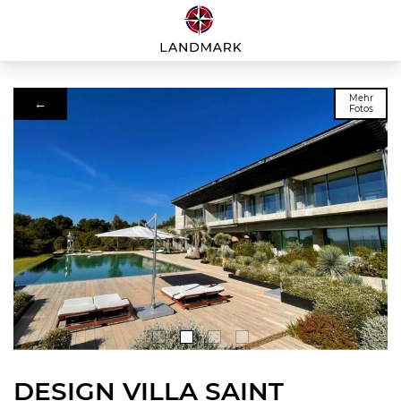
Mehr
←
Fotos
DESIGN VILLA SAINT