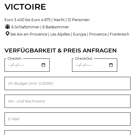
VICTOIRE
Euro 3.400 bis Euro 4.675 | Nacht | 12 Personen
6 Schlafzimmer | 6 Badezimmer
bei Aix-en-Provence | Les Alpilles | Europa | Provence | Frankreich
VERFÜGBARKEIT & PREIS ANFRAGEN
CheckIn
CheckOut
Bitte lasse dieses Feld leer.