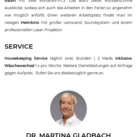
Raum
mit zwei Windows-PCs. Das Büro bietet wunderschöne
Ausblicke, sodass sich auch das Arbeiten in den Ferien so angenehm
wie möglich anfühlt. Einen weiteren Arbeitsplatz findet man im
riesigen
Heimkino
mit großer Leinwand, Soundsystem und einem
professionellen Laser-Projektor.
SERVICE
Housekeeping Service
täglich zwei Stunden | 2 Maids
inklusive.
Wäschewechsel
1 x pro Woche.
Weitere Dienstleistungen auf Anfrage
gegen Aufpreis. Rufen Sie uns diesbezüglich gerne an.
DR. MARTINA GLADBACH