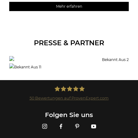
Mehr erfahren
PRESSE & PARTNER
50
Bewertungen auf ProvenExpert.com
Landmark GmbH
Folgen Sie uns