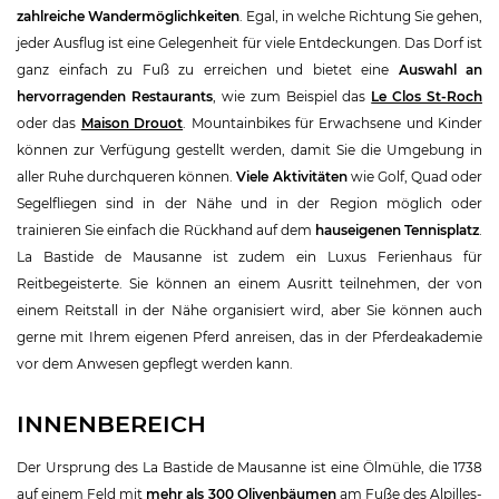
zahlreiche Wandermöglichkeiten
. Egal, in welche Richtung Sie gehen,
jeder Ausflug ist eine Gelegenheit für viele Entdeckungen. Das Dorf ist
ganz einfach zu Fuß zu erreichen und bietet eine
Auswahl an
hervorragenden Restaurants
, wie zum Beispiel das
Le Clos St-Roch
oder das
Maison Drouot
. Mountainbikes für Erwachsene und Kinder
können zur Verfügung gestellt werden, damit Sie die Umgebung in
aller Ruhe durchqueren können.
Viele Aktivitäten
wie Golf, Quad oder
Segelfliegen sind in der Nähe und in der Region möglich oder
trainieren Sie einfach die Rückhand auf dem
hauseigenen Tennisplatz
.
La Bastide de Mausanne ist zudem ein Luxus Ferienhaus für
Reitbegeisterte. Sie können an einem Ausritt teilnehmen, der von
einem Reitstall in der Nähe organisiert wird, aber Sie können auch
gerne mit Ihrem eigenen Pferd anreisen, das in der Pferdeakademie
vor dem Anwesen gepflegt werden kann.
INNENBEREICH
Der Ursprung des La Bastide de Mausanne ist eine Ölmühle, die 1738
auf einem Feld mit
mehr als 300 Olivenbäumen
am Fuße des Alpilles-