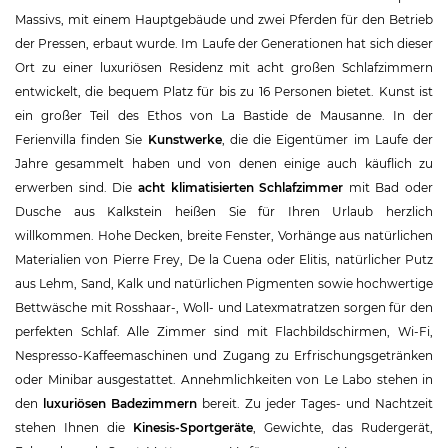
Massivs, mit einem Hauptgebäude und zwei Pferden für den Betrieb
der Pressen, erbaut wurde. Im Laufe der Generationen hat sich dieser
Ort zu einer luxuriösen Residenz mit acht großen Schlafzimmern
entwickelt, die bequem Platz für bis zu 16 Personen bietet. Kunst ist
ein großer Teil des Ethos von La Bastide de Mausanne. In der
Ferienvilla finden Sie
Kunstwerke
, die die Eigentümer im Laufe der
Jahre gesammelt haben und von denen einige auch käuflich zu
erwerben sind. Die
acht klimatisierten Schlafzimmer
mit Bad oder
Dusche aus Kalkstein heißen Sie für Ihren Urlaub herzlich
willkommen. Hohe Decken, breite Fenster, Vorhänge aus natürlichen
Materialien von Pierre Frey, De la Cuena oder Elitis, natürlicher Putz
aus Lehm, Sand, Kalk und natürlichen Pigmenten sowie hochwertige
Bettwäsche mit Rosshaar-, Woll- und Latexmatratzen sorgen für den
perfekten Schlaf. Alle Zimmer sind mit Flachbildschirmen, Wi-Fi,
Nespresso-Kaffeemaschinen und Zugang zu Erfrischungsgetränken
oder Minibar ausgestattet. Annehmlichkeiten von Le Labo stehen in
den
luxuriösen Badezimmern
bereit. Zu jeder Tages- und Nachtzeit
stehen Ihnen die
Kinesis-Sportgeräte
, Gewichte, das Rudergerät,