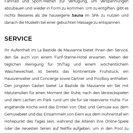
Fahrrad und Sport-Matten zur Verfügung, um Verspannungen
abzubauen und wieder in Form zu kommen. Um zu entgiften, gibt es
nichts Besseres als die hauseigene
Sauna
im SPA zu nutzen und
danach die Muskeln bei einer gebuchten Massage zu entspannen.
SERVICE
Ihr Aufenthalt im La Bastide de Mausanne bietet Ihnen den Service,
den Sie auch von einem Fünf-Sterne-Hotel erwarten. Neben der
täglichen Reinigung für 5h/Tag und einem wöchentlichem
Wäschewechsel, ist bereits das kontinentale Frühstück, ein
Hausverwalter und Concierge sowie Gärtner und Poolboy enthalten.
Den jüngsten Gästen bietet La Bastide de Mausanne ein Set mit
Malutensilien für einen Moment der Ruhe, nach den Versteckspielen
und dem Lachen im Park rund um die für sie reservierte Hütte. Für
angehende Köche wird das Ernten von Obst und Gemüse aus dem
Gemüsebeet und das Einsammeln von Eiern aus dem Hühnerstall ein
Höhepunkt des Tages sein, während die Älteren ihre Online-Spiele
oder die neuesten Serien auf Netflix aufgeben, um in den Pool zu