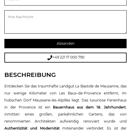
Bitte lasse dieses Feld leer.
+49 221 17 000 790
BESCHREIBUNG
Entdecken Sie das traumhafte Landgut La Bastide de Mausanne, das
nur wenige Kilometer von Les Baux-de-Provence entfernt, im
hübschen Dorf Maussane-les-Alpilles liegt. Das luxuriöse Ferienhaus
in der Provence ist ein
Bauernhaus aus dem 18. Jahrhundert
,
inmitten eines großen, parkähnlichen Gartens, das von
renommierten Architekten aufwendig renoviert wurde und
Authentizität und Modernität
miteinander verbindet. Es ist der