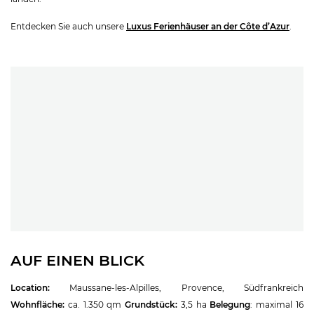
Entdecken Sie auch unsere
Luxus Ferienhäuser an der Côte d’Azur
.
AUF EINEN BLICK
Location:
Maussane-les-Alpilles, Provence, Südfrankreich
Wohnfläche:
ca. 1.350 qm
Grundstück:
3,5 ha
Belegung
: maximal 16