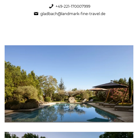
+49-221-170007999
gladbach@landmark-fine-travel.de