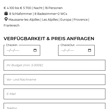
€ 4.100 bis € 5.700 | Nacht | 16 Personen
8 Schlafzimmer | 8 Badezimmer+2 WCs
Maussane-les-Alpilles | Les Alpilles | Europa | Provence |
Frankreich
VERFÜGBARKEIT & PREIS ANFRAGEN
CheckIn
CheckOut
Bitte lasse dieses Feld leer.